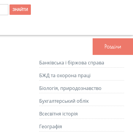
Розділи
Банківська і біржова справа
БЖД та охорона праці
Біологія, природознавство
Бухгалтерський облік
Всесвітня історія
Географія