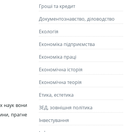
Гроші та кредит
Документознавство, діловодство
Екологія
Економіка підприємства
Економіка праці
Економічна історія
Економічна теорія
Етика, естетика
их наук вони
ЗЕД, зовнішня політика
тини, прагне
Інвестування