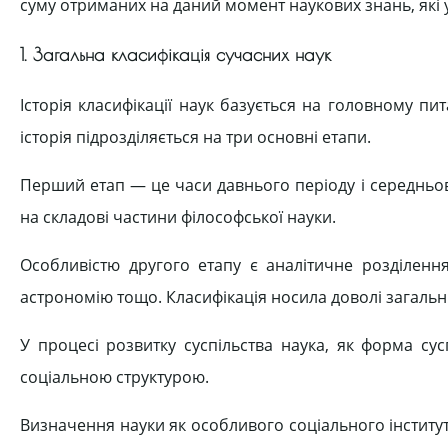
суму отриманих на даний момент наукових знань, які у
1. Загальна класифікація сучасних наук
Історія класифікації наук базується на головному п
історія підрозділяється на три основні етапи.
Перший етап — це часи давнього періоду і середньов
на складові частини філософської науки.
Особливістю другого етапу є аналітичне розділення
астрономію тощо. Класифікація носила доволі загальн
У процесі розвитку суспільства наука, як форма сус
соціальною структурою.
Визначення науки як особливого соціального інституту