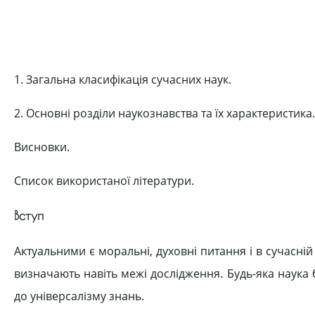
1. Загальна класифікація сучасних наук.
2. Основні розділи наукознавства та їх характеристика.
Висновки.
Список використаної літератури.
Вступ
Актуальними є моральні, духовні питання і в сучасній н
визначають навіть межі дослідження. Будь-яка наука 
до універсалізму знань.