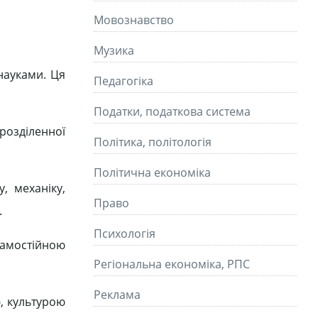
Мовознавство
Музика
науками. Ця
Педагогіка
Податки, податкова система
розділенної
Політика, політологія
Політична економіка
, механіку,
Право
.
Психологія
самостійною
Регіональна економіка, РПС
Реклама
ю, культурою