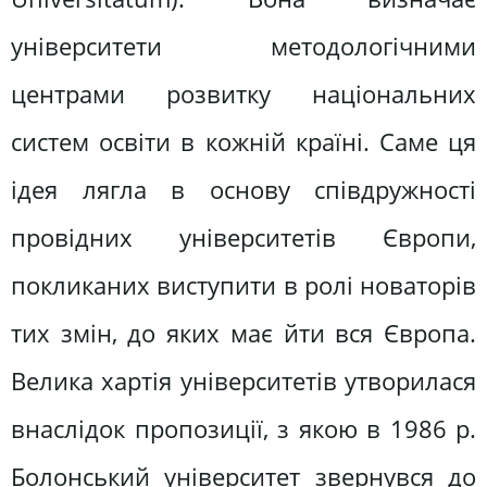
університети методологічними
центрами розвитку національних
систем освіти в кожній країні. Саме ця
ідея лягла в основу співдружності
провідних університетів Європи,
покликаних виступити в ролі новаторів
тих змін, до яких має йти вся Європа.
Велика хартія університетів утворилася
внаслідок пропозиції, з якою в 1986 р.
Болонський університет звернувся до