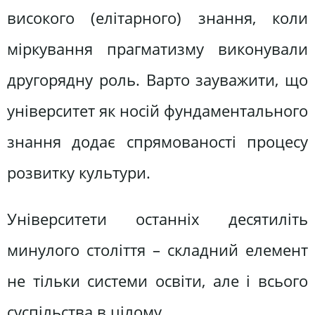
високого (елітарного) знання, коли
міркування прагматизму виконували
другорядну роль. Варто зауважити, що
університет як носій фундаментального
знання додає спрямованості процесу
розвитку культури.
Університети останніх десятиліть
минулого століття – складний елемент
не тільки системи освіти, але і всього
суспільства в цілому.