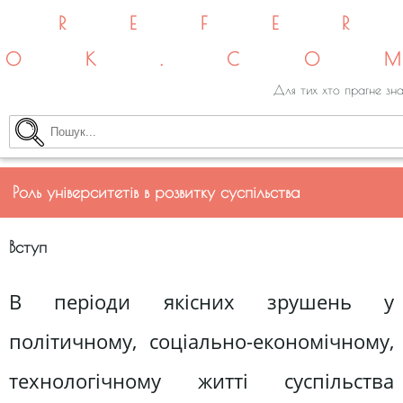
REFE
OK.CO
Для тих хто прагне зна
Роль університетів в розвитку суспільства
Вступ
В періоди якісних зрушень у
політичному, соціально-економічному,
технологічному житті суспільства