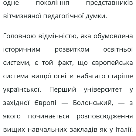
одне покоління представників
вітчизняної педагогічної думки.
Головною відмінністю, яка обумовлена
історичним розвитком освітньої
системи, є той факт, що європейська
система вищої освіти набагато старіше
української. Перший університет у
західної Європі — Болонський, — з
якого починається розповсюдження
вищих навчальних закладів як у Італії,