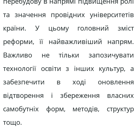
перебудову в напрямі підвищення ролі
та значення провідних університетів
країни. У цьому головний зміст
реформи, її найважливіший напрям.
Важливо не тільки запозичувати
технології освіти з інших культур, а
забезпечити в ході оновлення
відтворення і збереження власних
самобутніх форм, методів, структур
тощо.