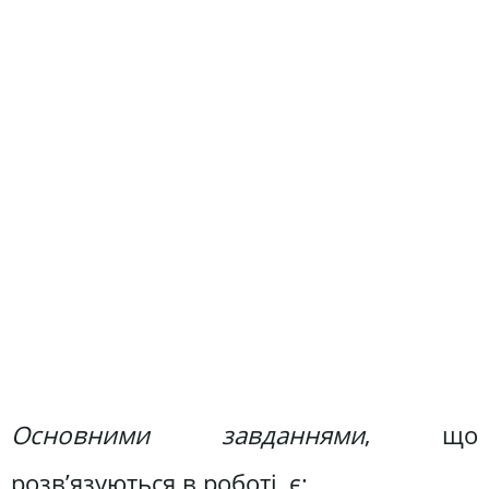
Основними завданнями
, що
розв’язуються в роботі, є: