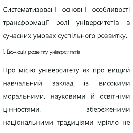
Систематизовані основні особливості
трансформації ролі університетів в
сучасних умовах суспільного розвитку.
1. Еволюція розвитку університетів
Про місію університету як про вищий
навчальний заклад із високими
моральними, науковими й освітніми
цінностями, збереженими
національними традиціями мріяло не