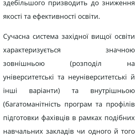
здебільшого призводить до зниження
якості та ефективності освіти.
Сучасна система західної вищої освіти
характеризується значною
зовнішньою (розподіл на
університетські та неуніверситетські й
інші варіанти) та внутрішньою
(багатоманітність програм та профілів
підготовки фахівців в рамках подібних
навчальних закладів чи одного й того