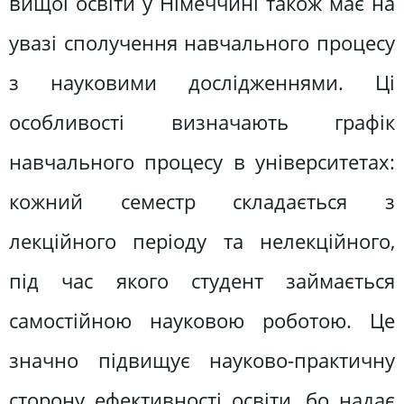
вищої освіти у Німеччині також має на
увазі сполучення навчального процесу
з науковими дослідженнями. Ці
особливості визначають графік
навчального процесу в університетах:
кожний семестр складається з
лекційного періоду та нелекційного,
під час якого студент займається
самостійною науковою роботою. Це
значно підвищує науково-практичну
сторону ефективності освіти, бо надає