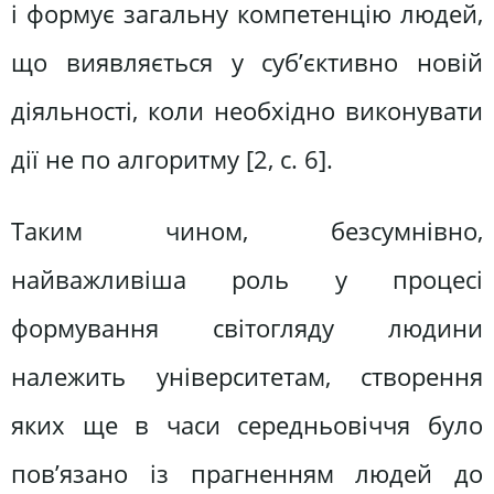
і формує загальну компетенцію людей,
що виявляється у суб’єктивно новій
діяльності, коли необхідно виконувати
дії не по алгоритму [2, c. 6].
Таким чином, безсумнівно,
найважливіша роль у процесі
формування світогляду людини
належить університетам, створення
яких ще в часи середньовіччя було
пов’язано із прагненням людей до