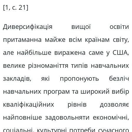
[1, с. 21]
Диверсифікація вищої освіти
притаманна майже всім країнам світу,
але найбільше виражена саме у США,
велике різноманіття типів навчальних
закладів, які пропонують безліч
навчальних програм та широкий вибір
кваліфікаційних рівнів дозволяє
найповніше задовольняти економічні,
соціальні, культурні потреби сучасного