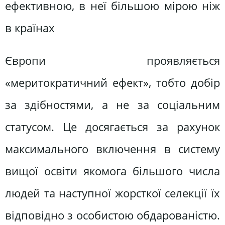
ефективною, в неї більшою мірою ніж
в країнах
Європи проявляється
«меритократичний ефект», тобто добір
за здібностями, а не за соціальним
статусом. Це досягається за рахунок
максимального включення в систему
вищої освіти якомога більшого числа
людей та наступної жорсткої селекції їх
відповідно з особистою обдарованістю.