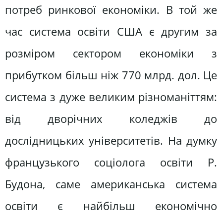
потреб ринкової економіки. В той же
час система освіти США є другим за
розміром сектором економіки з
прибутком більш ніж 770 млрд. дол. Це
система з дуже великим різноманіттям:
від дворічних коледжів до
дослідницьких університетів. На думку
французького соціолога освіти Р.
Будона, саме американська система
освіти є найбільш економічно