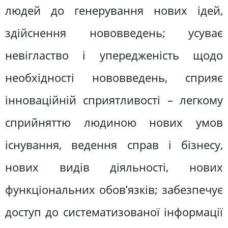
людей до генерування нових ідей,
здійснення нововведень; усуває
невігластво і упередженість щодо
необхідності нововведень, сприяє
інноваційній сприятливості – легкому
сприйняттю людиною нових умов
існування, ведення справ і бізнесу,
нових видів діяльності, нових
функціональних обов’язків; забезпечує
доступ до систематизованої інформації