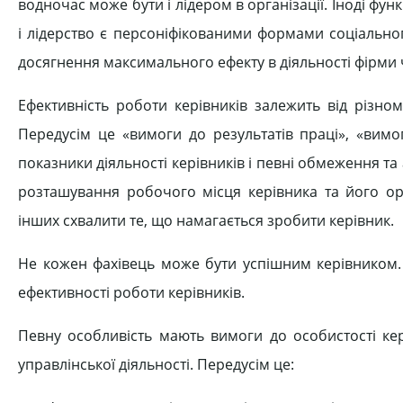
водночас може бути і лідером в організації. Іноді фу
і лідерство є персоніфікованими формами соціально
досягнення максимального ефекту в діяльності фірми 
Ефективність роботи керівників залежить від різно
Передусім це «вимоги до результатів праці», «вимог
показники діяльності керівників і певні обмеження та 
розташування робочого місця керівника та його орган
інших схвалити те, що намагається зробити керівник.
Не кожен фахівець може бути успішним керівником.
ефективності роботи керівників.
Певну особливість мають вимоги до особистості кер
управлінської діяльності. Передусім це: