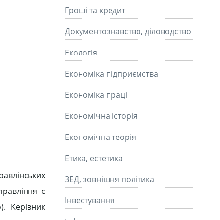
Гроші та кредит
Документознавство, діловодство
Екологія
Економіка підприємства
Економіка праці
Економічна історія
Економічна теорія
Етика, естетика
правлінських
ЗЕД, зовнішня політика
правління є
Інвестування
). Керівник