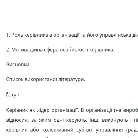
1. Роль керівника в організації та його управлінська ді
2. Мотиваційна сфера особистості керівника.
Висновки.
Список використаної літератури.
Вступ
Керівник як лідер організації. В організації (на виро
відносин, за яким одні керують, інші виконують і 
керівник або колективний суб'єкт управління (рад