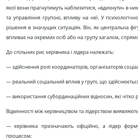
якої вони прагнутимуть наблизитися, «вдихнути» в них 
та управління групою, впливу на неї. У психологіч
рішення в значущих ситуаціях. Він, як центральна фігу
впливає на окремих осіб або на групу загалом, спрямо
До спільних рис керівника і лідера належать:
— здійснення ролі координаторів, організаторів соціа
— реальний соціальний вплив у групі, що здійснюєтьс
— використання субординаційних відносин, які чітко р
Відмінності між керівництвом та лідерством виявляють
— керівника призначають офіційно, а лідер форму
процесом;