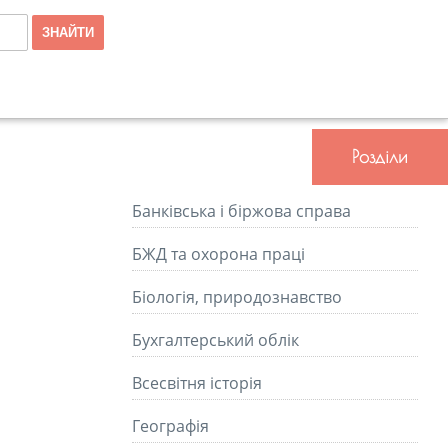
Розділи
Банківська і біржова справа
БЖД та охорона праці
Біологія, природознавство
Бухгалтерський облік
Всесвітня історія
Географія