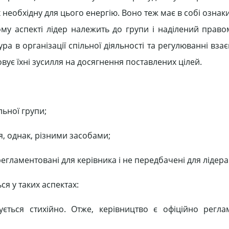
необхідну для цього енергію. Воно теж має в собі ознаки
ному аспекті лідер належить до групи і наділений прав
ра в організації спільної діяльності та регулюванні взає
вує їхні зусилля на досягнення поставлених цілей.
льної групи;
я, однак, різними засобами;
егламентовані для керівника і не передбачені для лідера
ся у таких аспектах:
ється стихійно. Отже, керівництво є офіційно регл