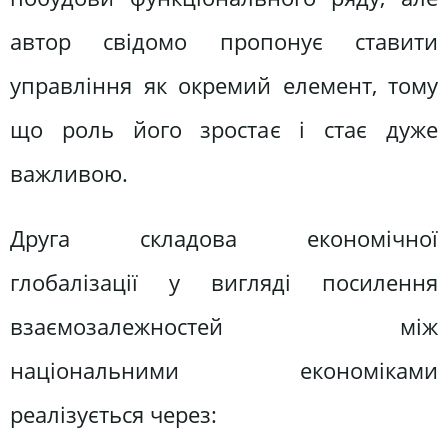
автор свідомо пропонує ставити
управління як окремий елемент, тому
що роль його зростає і стає дуже
важливою.
Друга складова економічної
глобалізації у вигляді посилення
взаємозалежностей між
національними економіками
реалізується через: