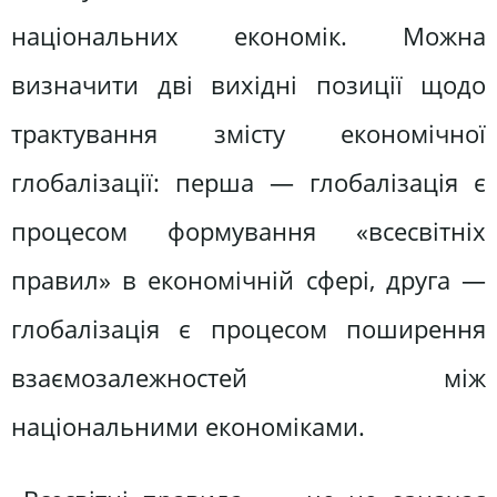
національних економік. Можна
визначити дві вихідні позиції щодо
трактування змісту економічної
глобалізації: перша — глобалізація є
процесом формування «всесвітніх
правил» в економічній сфері, друга —
глобалізація є процесом поширення
взаємозалежностей між
національними економіками.