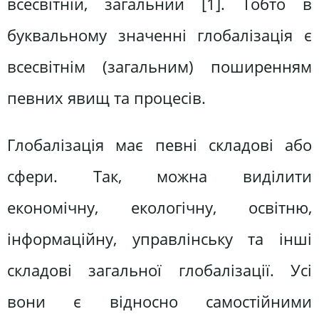
всесвітній, загальний [1]. Тобто в
буквальному значенні глобалізація є
всесвітнім (загальним) поширенням
певних явищ та процесів.
Глобалізація має певні складові або
сфери. Так, можна виділити
економічну, екологічну, освітню,
інформаційну, управлінську та інші
складові загальної глобалізації. Усі
вони є відносно самостійними