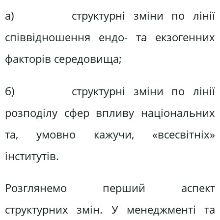
а) структурні зміни по лінії
співвідношення ендо- та екзогенних
факторів середовища;
б) структурні зміни по лінії
розподілу сфер впливу національних
та, умовно кажучи, «всесвітніх»
інститутів.
Розглянемо перший аспект
структурних змін. У менеджменті та