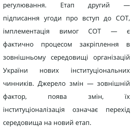
регулювання. Етап другий —
підписання угоди про вступ до СОТ,
імплементація вимог СОТ — є
фактично процесом закріплення в
зовнішньому середовищі організацій
України нових інституціональних
чинників. Джерело змін — зовнішній
фактор, поява змін, їх
інституціоналізація означає перехід
середовища на новий етап.