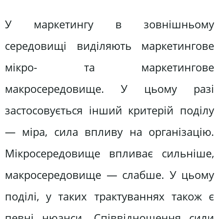
У маркетингу в зовнішньому
середовищі виділяють маркетингове
мікро- та маркетингове
макросередовище. У цьому разі
застосовується інший критерій поділу
— міра, сила впливу на організацію.
Мікросередовище впливає сильніше,
макросередовище — слабше. У цьому
поділі, у таких трактуваннях також є
певні нюанси. Співвідношення сили