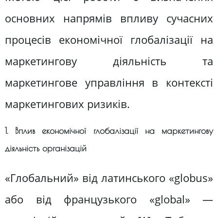
основних напрямів впливу сучасних
процесів економічної глобалізації на
маркетингову діяльність та
маркетингове управління в контексті
маркетингових ризиків.
1. Вплив економічної глобалізації на маркетингову
діяльність організацій
«Глобальний» від латинського «globus»
або від французького «global» —