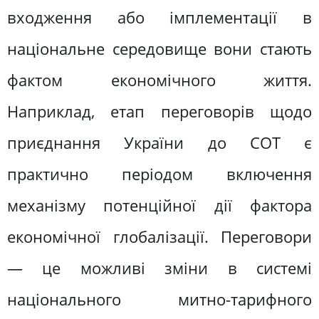
входження або імплементації в
національне середовище вони стають
фактом економічного життя.
Наприклад, етап переговорів щодо
приєднання України до СОТ є
практично періодом включення
механізму потенційної дії фактора
економічної глобалізації. Переговори
— це можливі зміни в системі
національного митно-тарифного