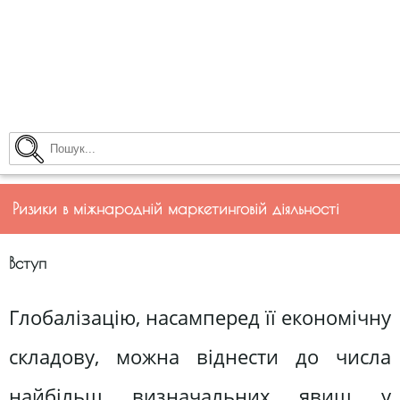
Ризики в міжнародній маркетинговій діяльності
Вступ
Глобалізацію, насамперед її економічну
складову, можна віднести до числа
найбільш визначальних явищ у