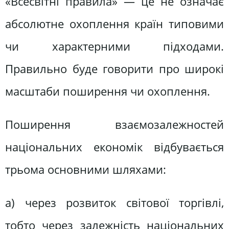
«Всесвітні правила» — це не означає
абсолютне охоплення країн типовими
чи характерними підходами.
Правильно буде говорити про широкі
масштаби поширення чи охоплення.
Поширення взаємозалежностей
національних економік відбувається
трьома основними шляхами:
а) через розвиток світової торгівлі,
тобто через залежність національних