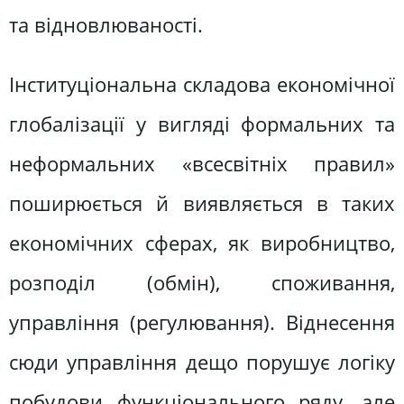
та відновлюваності.
Інституціональна складова економічної
глобалізації у вигляді формальних та
неформальних «всесвітніх правил»
поширюється й виявляється в таких
економічних сферах, як виробництво,
розподіл (обмін), споживання,
управління (регулювання). Віднесення
сюди управління дещо порушує логіку
побудови функціонального ряду, але