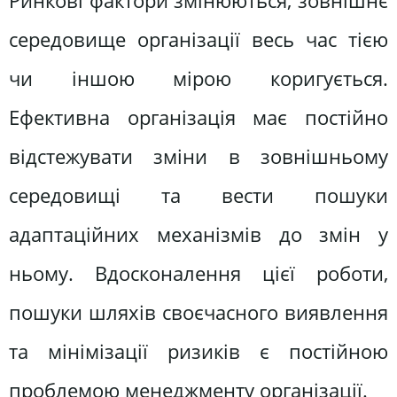
Ринкові фактори змінюються, зовнішнє
середовище організації весь час тією
чи іншою мірою коригується.
Ефективна організація має постійно
відстежувати зміни в зовнішньому
середовищі та вести пошуки
адаптаційних механізмів до змін у
ньому. Вдосконалення цієї роботи,
пошуки шляхів своєчасного виявлення
та мінімізації ризиків є постійною
проблемою менеджменту організації.