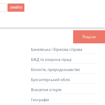
Розділи
Банківська і біржова справа
БЖД та охорона праці
Біологія, природознавство
Бухгалтерський облік
Всесвітня історія
Географія