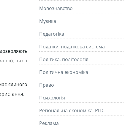
Мовознавство
Музика
Педагогіка
Податки, податкова система
 дозволяють
Політика, політологія
сті), так і
Політична економіка
емає єдиного
Право
користання.
Психологія
Регіональна економіка, РПС
Реклама