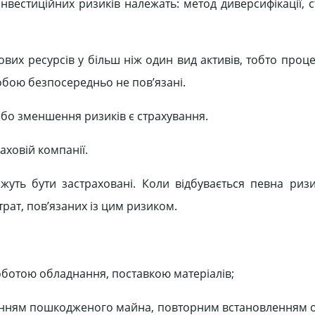
нвестиційних ризиків належать: метод диверсифікації, с
ових ресурсів у більш ніж один вид активів, тобто проц
собою безпосередньо не пов’язані.
бо зменшення ризиків є страхування.
аховій компанії.
ожуть бути застраховані. Коли відбувається певна ризи
трат, пов’язаних із цим ризиком.
роботою обладнання, поставкою матеріалів;
щенням пошкодженого майна, повторним встановленням 