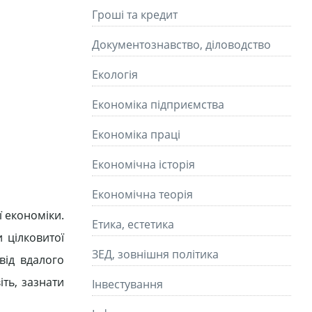
Гроші та кредит
Документознавство, діловодство
Екологія
Економіка підприємства
Економіка праці
Економічна історія
Економічна теорія
ї економіки.
Етика, естетика
 цілковитої
ЗЕД, зовнішня політика
від вдалого
ть, зазнати
Інвестування