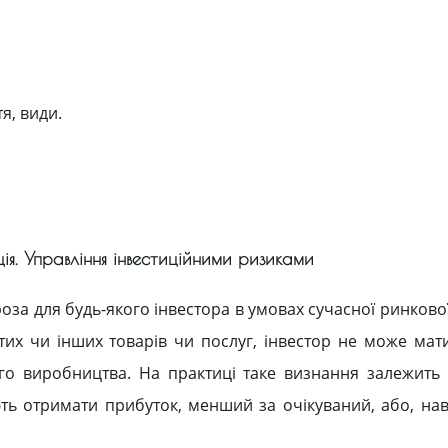
я, види.
ція. Управління інвестиційними ризиками
оза для будь-якого інвестора в умовах сучасної ринково
их чи інших товарів чи послуг, інвестор не може мати
ого виробництва. На практиці таке визнання залежить 
ть отримати прибуток, менший за очікуваний, або, наві