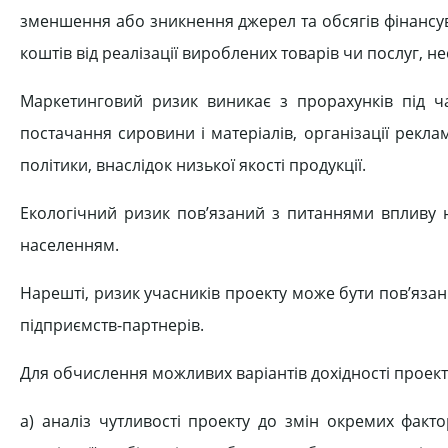
зменшення або зникнення джерел та обсягів фінансу
коштів від реалізації вироблених товарів чи послуг, н
Маркетинговий ризик виникає з прорахунків під ча
постачання сировини і матеріалів, організації рекла
політики, внаслідок низької якості продукції.
Екологічний ризик пов’язаний з питаннями впливу н
населенням.
Нарешті, ризик учасників проекту може бути пов’язан
підприємств-партнерів.
Для обчислення можливих варіантів дохідності проекту
а) аналіз чутливості проекту до змін окремих факто