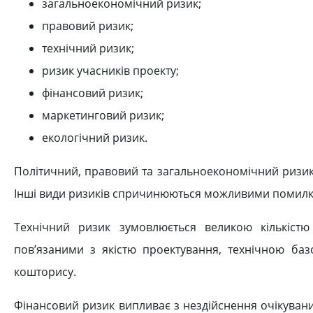
загальноекономічний ризик;
правовий ризик;
технічний ризик;
ризик учасників проекту;
фінансовий ризик;
маркетинговий ризик;
екологічний ризик.
Політичний, правовий та загальноекономічний ризики
Інші види ризиків спричинюються можливими помилкам
Технічний ризик зумовлюється великою кількістю
пов’язаними з якістю проектування, технічною ба
кошторису.
Фінансовий ризик випливає з нездійснення очікувани