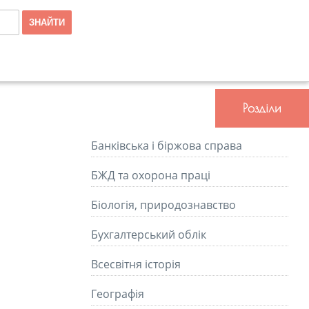
Розділи
Банківська і біржова справа
БЖД та охорона праці
Біологія, природознавство
Бухгалтерський облік
Всесвітня історія
Географія