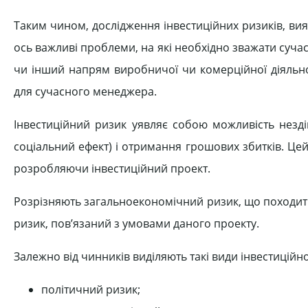
Таким чином, дослідження інвестиційних ризиків, вия
ось важливі проблеми, на які необхідно зважати суч
чи інший напрям виробничої чи комерційної діяльно
для сучасного менеджера.
Інвестиційний ризик уявляє собою можливість незді
соціальний ефект) і отримання грошових збитків. Це
розробляючи інвестиційний проект.
Розрізняють загальноекономічний ризик, що походить 
ризик, пов’язаний з умовами даного проекту.
Залежно від чинників виділяють такі види інвестиційно
політичний ризик;