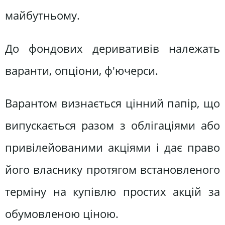
майбутньому.
До фондових деривативів належать
варанти, опціони, ф'ючерси.
Варантом визнається цінний папір, що
випускається разом з облігаціями або
привілейованими акціями і дає право
його власнику протягом встановленого
терміну на купівлю простих акцій за
обумовленою ціною.