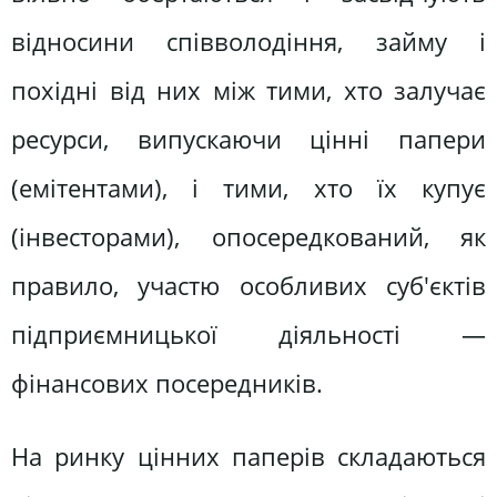
відносини співволодіння, займу і
похідні від них між тими, хто залучає
ресурси, випускаючи цінні папери
(емітентами), і тими, хто їх купує
(інвесторами), опосередкований, як
правило, участю особливих суб'єктів
підприємницької діяльності —
фінансових посередників.
На ринку цінних паперів складаються