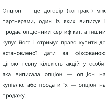
Опціон — це договір (контракт) між
партнерами, один із яких виписує і
продає опціонний сертифікат, а інший
купує його і отримує право купити до
встановленої дати за фіксованою
ціною певну кількість акцій у особи,
яка виписала опціон — опціон на
купівлю, або продати їх — опціон на
продажу.