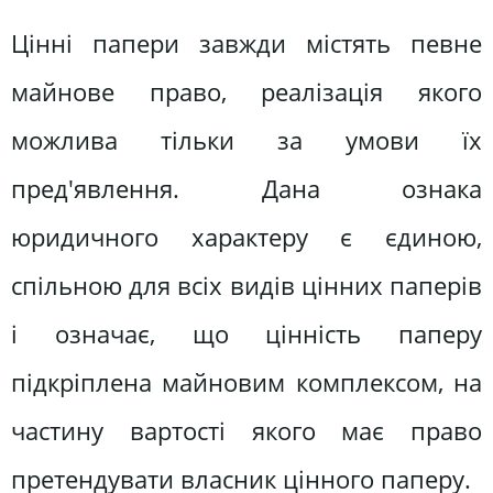
Цінні папери завжди містять певне
майнове право, реалізація якого
можлива тільки за умови їх
пред'явлення. Дана ознака
юридичного характеру є єдиною,
спільною для всіх видів цінних паперів
і означає, що цінність паперу
підкріплена майновим комплексом, на
частину вартості якого має право
претендувати власник цінного паперу.