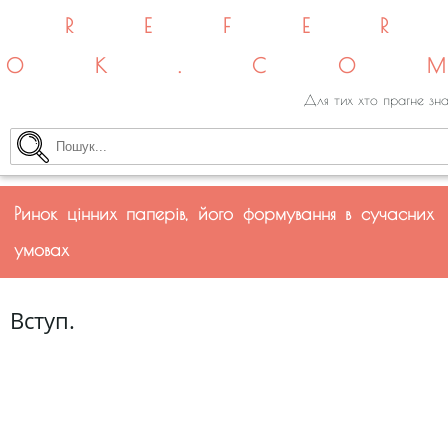
REFE
OK.CO
Для тих хто прагне зна
Ринок цінних паперів, його формування в сучасних
умовах
Вступ.