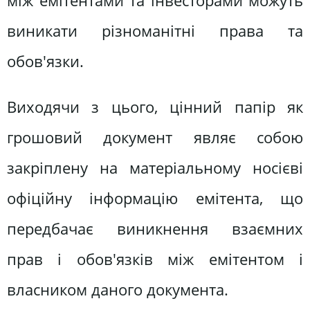
між емітентами та інвесторами можуть
виникати різноманітні права та
обов'язки.
Виходячи з цього, цінний папір як
грошовий документ являє собою
закріплену на матеріальному носієві
офіційну інформацію емітента, що
передбачає виникнення взаємних
прав і обов'язків між емітентом і
власником даного документа.