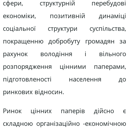
сфери, структурній перебудові
економіки, позитивній динаміці
соціальної структури суспільства,
покращенню добробуту громадян за
рахунок володіння і вільного
розпорядження цінними паперами,
підготовленості населення до
ринкових відносин.
Ринок цінних паперів дійсно є
складною організаційно -економічною