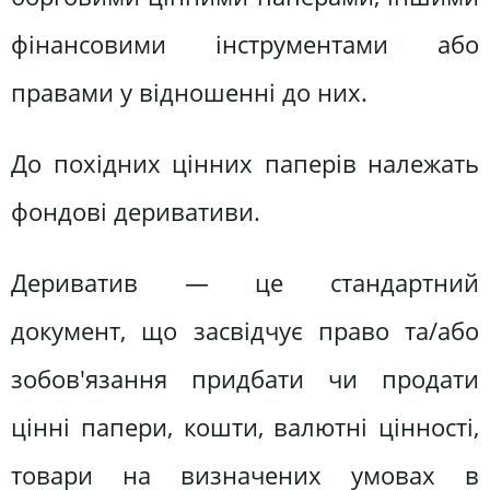
фінансовими інструментами або
правами у відношенні до них.
До похідних цінних паперів належать
фондові деривативи.
Дериватив — це стандартний
документ, що засвідчує право та/або
зобов'язання придбати чи продати
цінні папери, кошти, валютні цінності,
товари на визначених умовах в