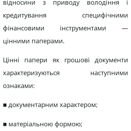
відносини з приводу володіння і
кредитування специфічними
фінансовими інструментами —
цінними паперами.
Цінні папери як грошові документи
характеризуються наступними
ознаками:
■ документарним характером;
■ матеріальною формою;