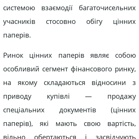
системою взаємодії багаточисельних
учасників стосовно обігу цінних
паперів.
Ринок цінних паперів являє собою
особливий сегмент фінансового ринку,
на якому складаються відносини з
приводу купівлі — продажу
спеціальних документів (цінних
паперів), які мають свою вартість,
вільно обертаються і засвідчують