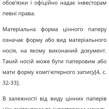
обов'язки і офіційно надає інвесторам
певні права.
Матеріальна форма цінного паперу
означає форму або вид матеріального
носія, на якому виконаний документ.
Такий носій може бути паперовим або
мати форму комп'ютерного запису[4, c.
32-33].
В залежності від виду цінних паперів