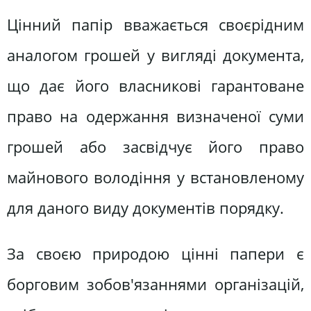
Цінний папір вважається своєрідним
аналогом грошей у вигляді документа,
що дає його власникові гарантоване
право на одержання визначеної суми
грошей або засвідчує його право
майнового володіння у встановленому
для даного виду документів порядку.
За своєю природою цінні папери є
борговим зобов'язаннями організацій,