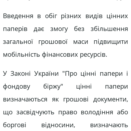
Введення в обіг різних видів цінних
паперів дає змогу без збільшення
загальної грошової маси підвищити
мобільність фінансових ресурсів.
У Законі України "Про цінні папери і
фондову біржу" цінні папери
визначаються як грошові документи,
що засвідчують право володіння або
боргові відносини, визначають