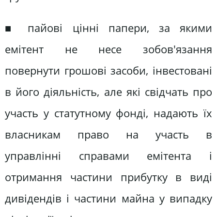
■ пайові цінні папери, за якими
емітент не несе зобов'язання
повернути грошові засоби, інвестовані
в його діяльність, але які свідчать про
участь у статутному фонді, надають їх
власникам право на участь в
управлінні справами емітента і
отримання частини прибутку в виді
дивідендів і частини майна у випадку