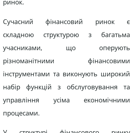
ринок.
Сучасний фінансовий ринок є
складною структурою з багатьма
учасниками, що оперують
різноманітними фінансовими
інструментами та виконують широкий
набір функцій з обслуговування та
управління усіма економічними
процесами.
У структурі фінансового ринку