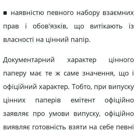
■ наявністю певного набору взаємних
прав і обов'язків, що витікають із
власності на цінний папір.
Документарний характер цінного
паперу має те ж саме значення, що і
офіційний характер. Тобто, при випуску
цінних паперів емітент офіційно
заявляє про умови випуску, офіційно
виявляє готовність взяти на себе певні