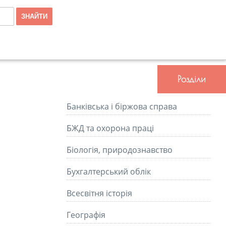
Розділи
Банківська і біржова справа
БЖД та охорона праці
Біологія, природознавство
Бухгалтерський облік
Всесвітня історія
Географія