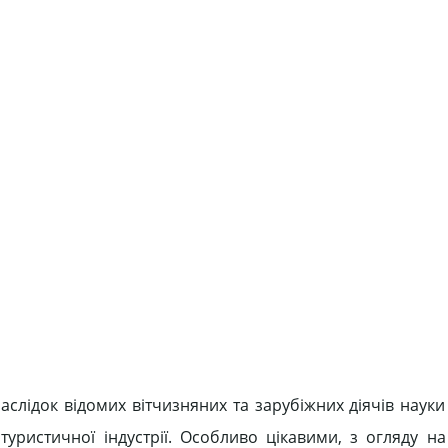
лідок відомих вітчизняних та зарубіжних діячів науки Х
ристичної індустрії. Особливо цікавими, з огляду на