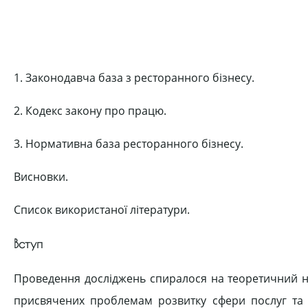
1. Законодавча база з ресторанного бізнесу.
2. Кодекс закону про працю.
3. Нормативна база ресторанного бізнесу.
Висновки.
Список використаної літератури.
Вступ
Проведення досліджень спиралося на теоретичний нас
присвячених проблемам розвитку сфери послуг та ту