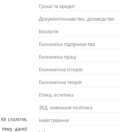
Гроші та кредит
Документознавство, діловодство
Екологія
Економіка підприємства
Економіка праці
Економічна історія
Економічна теорія
Етика, естетика
ЗЕД, зовнішня політика
Х століття,
Інвестування
 тему даної