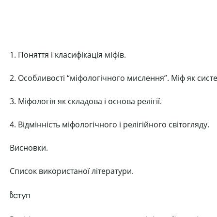
1. Поняття і класифікація міфів.
2. Особливості “міфологічного мислення”. Міф як систем
3. Міфологія як складова і основа релігії.
4. Відмінність міфологічного і релігійного світогляду.
Висновки.
Список використаної літератури.
Вступ