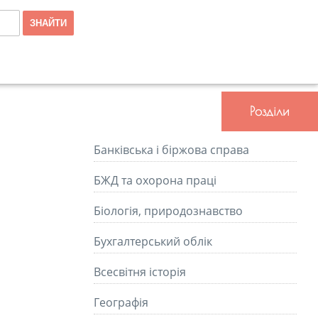
Розділи
Банківська і біржова справа
БЖД та охорона праці
Біологія, природознавство
Бухгалтерський облік
Всесвітня історія
Географія