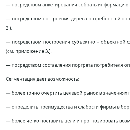
— посредством анкетирования собрать информацию о 
— посредством построения дерева потребностей опр
2.).
— посредством построения субъектно – объектной с
(см. приложение 3.).
— посредством составления портрета потребителя опр
Сегментация дает возможность:
— более точно очертить целевой рынок в значениях 
— определить преимущества и слабости фирмы в борь
— более четко поставить цели и прогнозировать во