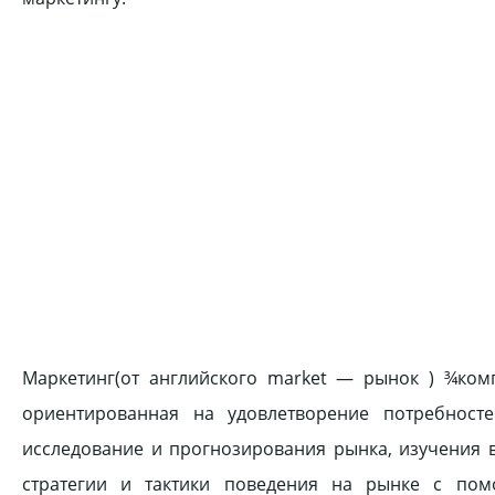
Маркетинг(от английского market — рынок ) ¾ком
ориентированная на удовлетворение потребност
исследование и прогнозирования рынка, изучения 
стратегии и тактики поведения на рынке с по