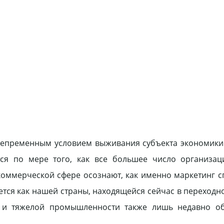
 непременным условием выживания субъекта экономики
ется по мере того, как все большее число организа
оммерческой сфере осознают, как именно маркетинг с
ется как нашей страны, находящейся сейчас в переходн
 и тяжелой промышленности также лишь недавно об