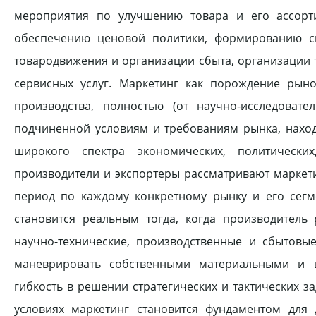
мероприятия по улучшению товара и его ассорти
обеспечению ценовой политики, формированию сп
товародвижения и организации сбыта, организации 
сервисных услуг. Маркетинг как порождение рын
производства, полностью (от научно-исследовате
подчиненной условиям и требованиям рынка, нахо
широкого спектра экономических, политических
производители и экспортеры рассматривают маркети
период по каждому конкретному рынку и его сегм
становится реальным тогда, когда производитель
научно-технические, производственные и сбытов
маневрировать собственными материальными и и
гибкость в решении стратегических и тактических з
условиях маркетинг становится фундаментом для