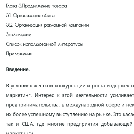
Глава 3.
Продвижение товара
3.1. Организация сбыта
3.2. Организация рекламной компании
Заключение
Список использованной литературы
Приложения
Введение.
В условиях жесткой конкуренции и роста издержек
маркетинг. Интерес к этой деятельности усилива
предпринимательства, в международной сфере и нек
их более успешному выступлению на рынке. Это каса
так и США, где многие предприятия добывающей
маркетингу.