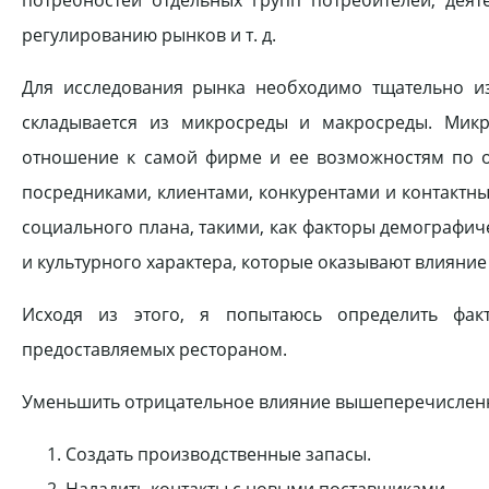
потребностей отдельных групп потребителей, деят
регулированию рынков и т. д.
Для исследования рынка необходимо тщательно и
складывается из микросреды и макросреды. Микр
отношение к самой фирме и ее возможностям по о
посредниками, клиентами, конкурентами и контактн
социального плана, такими, как факторы демографич
и культурного характера, которые оказывают влияние
Исходя из этого, я попытаюсь определить фа
предоставляемых рестораном.
Уменьшить отрицательное влияние вышеперечисленн
Создать производственные запасы.