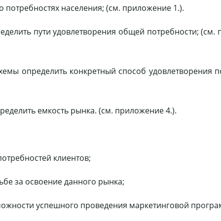
потребностях населения; (см. приложение 1.).
еделить пути удовлетворения общей потребности; (см.
хемы определить конкретный способ удовлетворения п
еделить емкость рынка. (см. приложение 4.).
потребностей клиентов;
бе за освоение данного рынка;
зможности успешного проведения маркетинговой програ