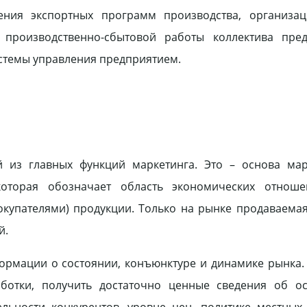
ления экспортных программ производства, организац
и производственно-сбытовой работы коллектива пред
темы управления предприятием.
й из главных функций маркетинга. Это – основа мар
 которая обозначает область экономических отнош
окупателями) продукции. Только на рынке продаваема
й.
ормации о состоянии, конъюнктуре и динамике рынка.
ботки, получить достаточно ценные сведения об ос