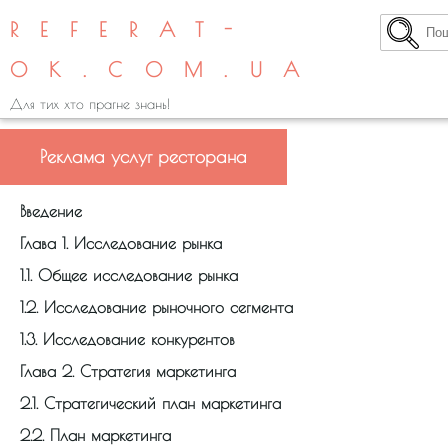
REFERAT-
OK.COM.UA
Для тих хто прагне знань!
Реклама услуг ресторана
Введение
Глава 1. Исследование рынка
1.1. Общее исследование рынка
1.2. Исследование рыночного сегмента
1.3. Исследование конкурентов
Глава 2.
Стратегия маркетинга
2.1. Стратегический план маркетинга
2.2. План маркетинга