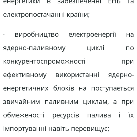
енергетики в забезпеченні ЕНБ та
електропостачанні країни;
· виробництво електроенергії на
ядерно-паливному циклі по
конкурентоспроможності при
ефективному використанні ядерно-
енергетичних блоків на поступається
звичайним паливним циклам, а при
обмеженості ресурсів палива і їх
імпортуванні навіть перевищує;