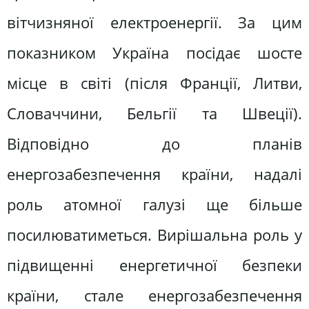
вітчизняної електроенергії. За цим
показником Україна посідає шосте
місце в світі (після Франції, Литви,
Словаччини, Бельгії та Швеції).
Відповідно до планів
енергозабезпечення країни, надалі
роль атомної галузі ще більше
посилюватиметься. Вирішальна роль у
підвищенні енергетичної безпеки
країни, стале енергозабезпечення