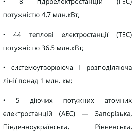
• 8 гідроелектростанцій (ГЕС)
потужністю 4,7 млн.кВт;
• 44 теплові електростанції (ТЕС)
потужністю 36,5 млн.кВт;
• системоутворююча і розподіляюча
лінії понад 1 млн. км;
• 5 діючих потужних атомних
електростанцій (АЕС) — Запорізька,
Південноукраїнська, Рівненська,