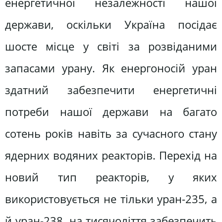
енергетичної незалежності нашої
держави, оскільки Україна посідає
шосте місце у світі за розвіданими
запасами урану. Як енергоносій уран
здатний забезпечити енергетичні
потреби нашої держави на багато
сотень років навіть за сучасного стану
ядерних водяних реакторів. Перехід на
новий тип реакторів, у яких
використовується не тільки уран-235, а
й уран-238, на тисячоліття забезпечить