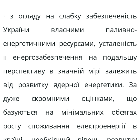
· з огляду на слабку забезпеченість
України власними паливно-
енергетичними ресурсами, усталеність
її енергозабезпечення на подальшу
перспективу в значній мірі залежить
від розвитку ядерної енергетики. За
дуже скромними оцінками, що
базуються на мінімальних обсягах
росту споживання електроенергії в
країні, необхідний рівень розвитку