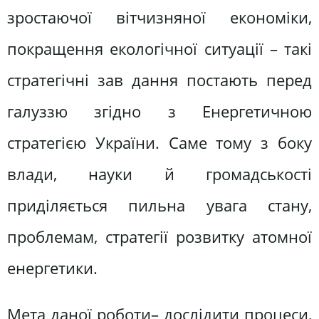
зростаючої вітчизняної економіки,
покращення екологічної ситуації – такі
стратегічні зав дання постають перед
галуззю згідно з Енергетичною
стратегією України. Саме тому з боку
влади, науки й громадськості
приділяється пильна увага стану,
проблемам, стратегії розвитку атомної
енергетики.
Мета даної роботи– дослідити процеси,