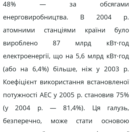
48% — за обсягами
енерговиробництва. В 2004 р.
атомними станціями країни було
вироблено 87 млрд кВт⋅год
електроенергії, що на 5,6 млрд кВт⋅год
(або на 6,4%) більше, ніж у 2003 р.
Коефіцієнт використання встановленої
потужності АЕС у 2005 р. становив 75%
(у 2004 р. — 81,4%). Ця галузь,
безперечно, може стати основою