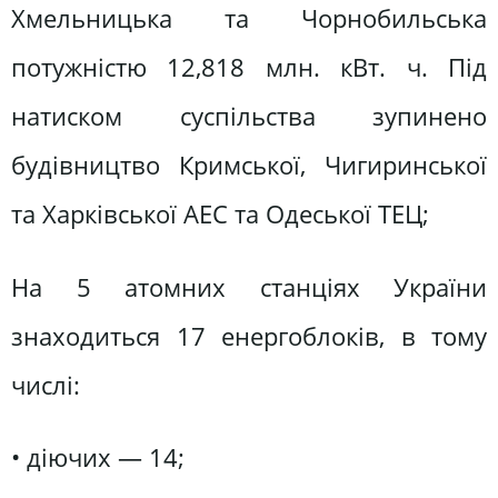
Хмельницька та Чорнобильська
потужністю 12,818 млн. кВт. ч. Під
натиском суспільства зупинено
будівництво Кримської, Чигиринської
та Харківської АЕС та Одеської ТЕЦ;
На 5 атомних станціях України
знаходиться 17 енергоблоків, в тому
числі:
• діючих — 14;