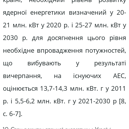
ядерної енергетики визначений у 20-
21 млн. кВт у 2020 р. і 25-27 млн. кВт у
2030 р. для досягнення цього рівня
необхідне впровадження потужностей,
що вибувають у результаті
вичерпання, на існуючих АЕС,
оцінюється 13,7-14,3 млн. кВт. г у 2011
р. і 5,5-6,2 млн. кВт. г у 2021-2030 р [8,
c. 6-7].