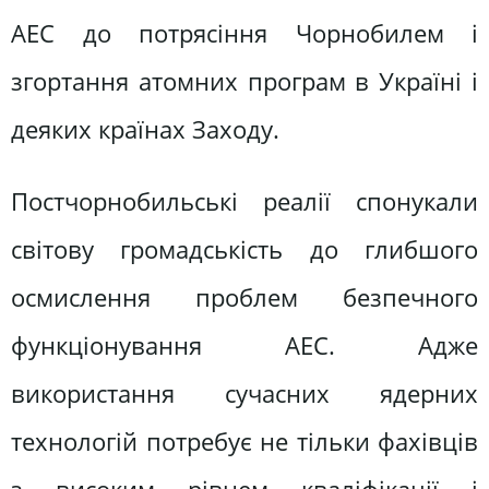
АЕС до потрясіння Чорнобилем і
згортання атомних програм в Україні і
деяких країнах Заходу.
Постчорнобильські реалії спонукали
світову громадськість до глибшого
осмислення проблем безпечного
функціонування АЕС. Адже
використання сучасних ядерних
технологій потребує не тільки фахівців