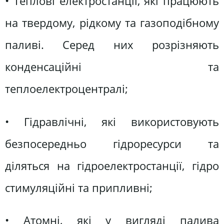
• Теплові електростанції, які працюють
на твердому, рідкому та газоподібному
паливі. Серед них розрізняють
конденсаційні та
теплоелектроцентралі;
• Гідравлічні, які використовують
безпосередньо гідроресурси та
діляться на гідроелектростанції, гідро
стимуляційні та припливні;
• Атомні, які у вигляді палива