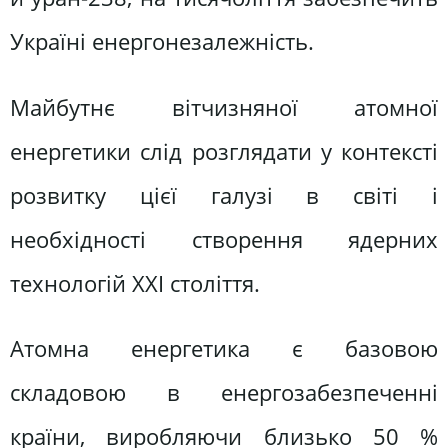
Україні енергонезалежність.
Майбутнє вітчизняної атомної
енергетики слід розглядати у контексті
розвитку цієї галузі в світі і
необхідності створення ядерних
технологій ХХІ століття.
Атомна енергетика є базовою
складовою в енергозабезпеченні
країни, виробляючи близько 50 %