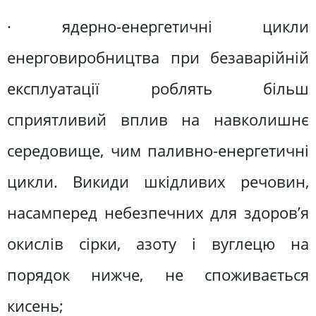
· ядерно-енергетичні цикли
енерговиробництва при безаварійній
експлуатації роблять більш
сприятливий вплив на навколишнє
середовище, чим паливно-енергетичні
цикли. Викиди шкідливих речовин,
насамперед небезпечних для здоров’я
окислів сірки, азоту і вуглецю на
порядок нижче, не споживається
кисень;