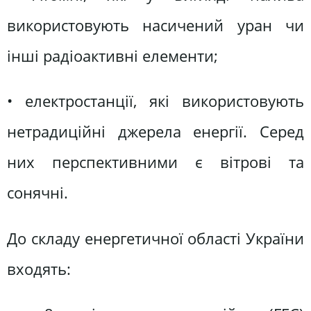
використовують насичений уран чи
інші радіоактивні елементи;
• електростанції, які використовують
нетрадиційні джерела енергії. Серед
них перспективними є вітрові та
сонячні.
До складу енергетичної області України
входять: