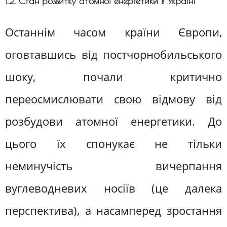
1.2. Стан розвитку атомної енергетики в Україні
Останнім часом країни Європи,
оговтавшись від постчорнобильського
шоку, почали критично
переосмислювати свою відмову від
розбудови атомної енергетики. До
цього їх спонукає не тільки
неминучість вичерпання
вуглеводневих носіїв (це далека
перспектива), а насамперед зростання