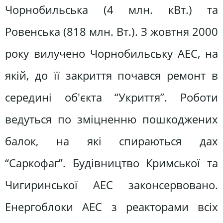
Чорнобильська (4 млн. кВт.) та
Ровенська (818 млн. Вт.). З жовтня 2000
року вилучено Чорнобильську АЕС, на
якій, до її закриття почався ремонт в
середині об'єкта “Укриття”. Роботи
ведуться по зміцненню пошкоджених
балок, на які спираються дах
“Саркофаг”. Будівництво Кримської та
Чигиринської АЕС законсервовано.
Енергоблоки АЕС з реакторами всіх