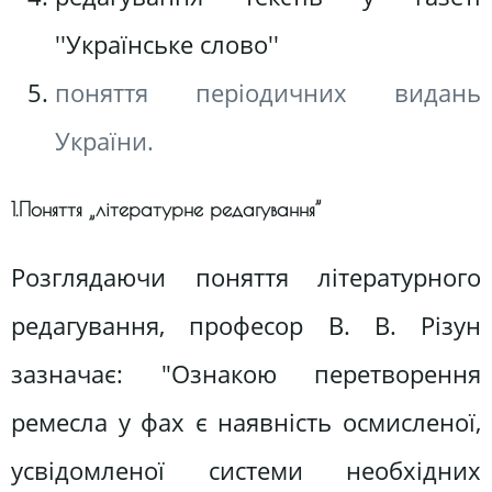
''Українське слово''
поняття періодичних видань
України.
1.Поняття „літературне редагування”
Розглядаючи поняття літературного
редагування, професор В. В. Різун
зазначає: "Ознакою перетворення
ремесла у фах є наявність осмисленої,
усвідомленої системи необхідних