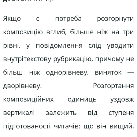
Якщо є потреба розгорнути
композицію вглиб, більше ніж на три
рівні, у повідомлення слід уводити
внутрітекстову рубрикацію, причому не
більш ніж однорівневу, виняток —
дворівневу. Розгортання
композиційних одиниць уздовж
вертикалі залежить від ступеня
підготованості читачів: що він вищий,