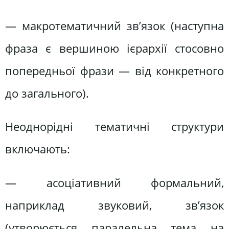
— макротематичний зв’язок (наступна
фраза є вершиною ієрархії стосовно
попередньої фрази — від конкретного
до загального).
Неоднорідні тематичні структури
включають:
— асоціативний формальний,
наприклад звуковий, зв’язок
(утворюється паралельна тема на