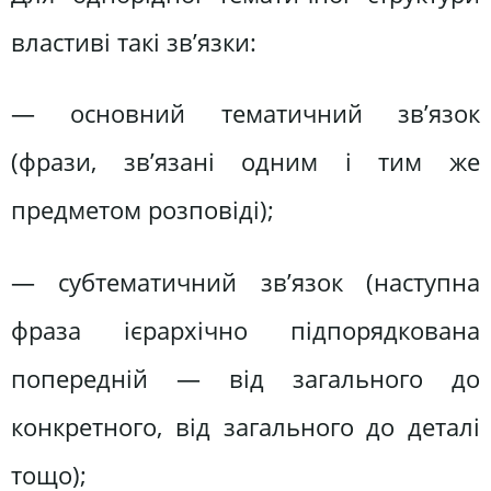
властиві такі зв’язки:
— основний тематичний зв’язок
(фрази, зв’язані одним і тим же
предметом розповіді);
— субтематичний зв’язок (наступна
фраза ієрархічно підпорядкована
попередній — від загального до
конкретного, від загального до деталі
тощо);