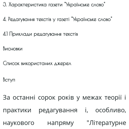
3. Характеристика газети ''Українське слово''
4. Редагування текстів у газеті ''Українське слово''
4.1 Приклади редагування текстів
Висновки
Список використаних джерел
Вступ
За останні сорок років у межах теорії і
практики редагування і, особливо,
наукового напряму "Літературне