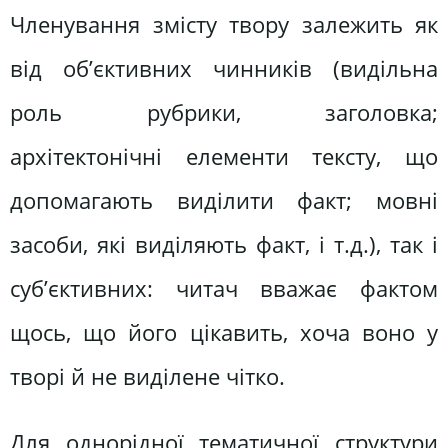
Членування змісту твору залежить як
від об’єктивних чинників (видільна
роль рубрики, заголовка;
архітектонічні елементи тексту, що
допомагають виділити факт; мовні
засоби, які виділяють факт, і т.д.), так і
суб’єктивних: читач вважає фактом
щось, що його цікавить, хоча воно у
творі й не виділене чітко.
Для однорідної тематичної структури