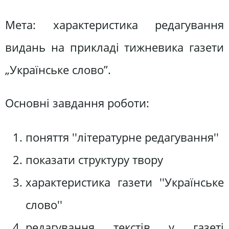
Мета: характеристика редагування
видань на прикладі тижневика газети
„Українське слово”.
Основні завдання роботи:
поняття ''літературне редагування''
показати структуру твору
характеристика газети ''Українське
слово''
редагування текстів у газеті