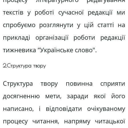
текстів у роботі сучасної редакції ми
спробуємо розглянути у цій статті на
прикладі організації роботи редакції
тижневика “Українське слово".
2.Структура твору
Структура твору повинна сприяти
досягненню мети, заради якої його
написано, і відповідати очікуваному
процесу читання, напряму читацької