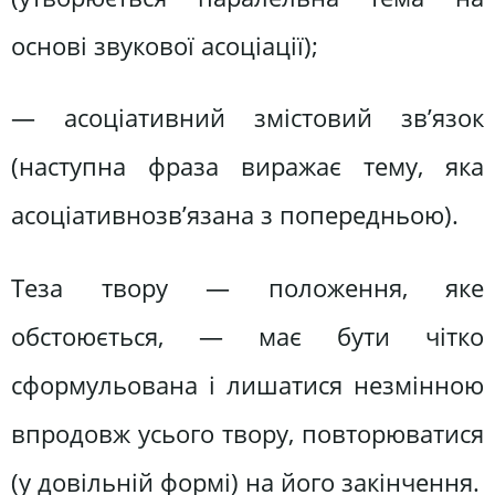
основі звукової асоціації);
— асоціативний змістовий зв’язок
(наступна фраза виражає тему, яка
асоціативнозв’язана з попередньою).
Теза твору — положення, яке
обстоюється, — має бути чітко
сформульована і лишатися незмінною
впродовж усього твору, повторюватися
(у довільній формі) на його закінчення.