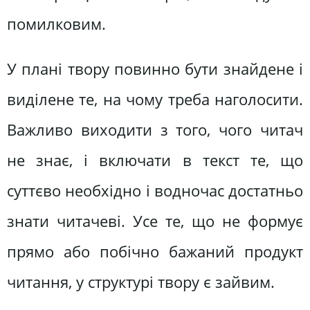
помилковим.
У плані твору повинно бути знайдене і
виділене те, на чому треба наголосити.
Важливо виходити з того, чого читач
не знає, і включати в текст те, що
суттєво необхідно і водночас достатньо
знати читачеві. Усе те, що не формує
прямо або побічно бажаний продукт
читання, у структурі твору є зайвим.