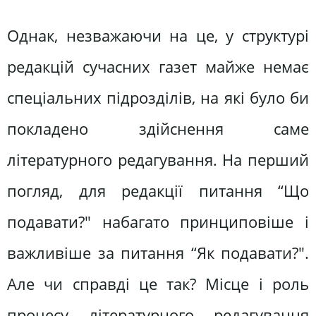
Однак, незважаючи на це, у структурі
редакцій сучасних газет майже немає
спеціальних підрозділів, на які було би
покладено здійснення саме
літературного редагування. На перший
погляд, для редакції питання “Що
подавати?" набагато принциповіше і
важливіше за питання “Як подавати?".
Але чи справді це так? Місце і роль
процесу літературного редагування