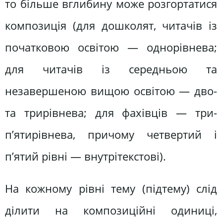
то більше вглибину може розгортатися
композиція (для дошколят, читачів із
початковою освітою — однорівнева;
для читачів із середньою та
незавершеною вищою освітою — дво-
та трирівнева; для фахівців — три-
п’ятирівнева, причому четвертий і
п’ятий рівні — внутрітекстові).
На кожному рівні тему (підтему) слід
ділити на композиційні одиниці,