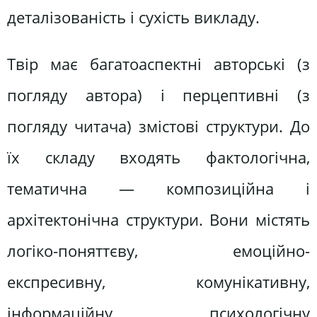
деталізованість і сухість викладу.
Твір має багатоаспектні авторські (з
погляду автора) і перцептивні (з
погляду читача) змістові структури. До
їх складу входять фактологічна,
тематична — композиційна і
архітектонічна структури. Вони містять
логіко-поняттєву, емоційно-
експресивну, комунікативну,
інформаційну, психологічну