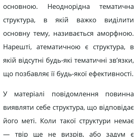
основною. Неоднорідна тематична
структура, в якій важко виділити
основну тему, називається аморфною.
Нарешті, атематичною є структура, в
якій відсутні будь-які тематичні зв’язки,
що позбавляє її будь-якої ефективності.
У матеріалі повідомлення повинна
виявляти себе структура, що відповідає
його меті. Коли такої структури немає
— твір ще не визрів, або задум є