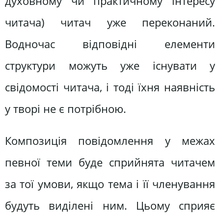
духовному чи практичному інтересу
читача) читач уже переконаний.
Водночас відповідні елементи
структури можуть уже існувати у
свідомості читача, і тоді їхня наявність
у творі не є потрібною.
Композиція повідомлення у межах
певної теми буде сприйнята читачем
за тої умови, якщо тема і її членування
будуть виділені ним. Цьому сприяє