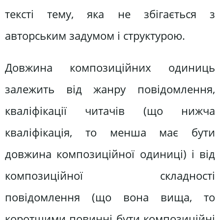
тексті тему, яка не збігається з
авторським задумом і структурою.
Довжина композиційних одиниць
залежить від жанру повідомлення,
кваліфікації читачів (що нижча
кваліфікація, то менша має бути
довжина композиційної одиниці) і від
композиційної складності
повідомлення (що вона вища, то
коротшими повинні бути композиційні