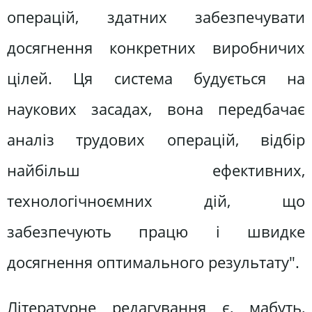
операцій, здатних забезпечувати
досягнення конкретних виробничих
цілей. Ця система будується на
наукових засадах, вона передбачає
аналіз трудових операцій, відбір
найбільш ефективних,
технологічноємних дій, що
забезпечують працю і швидке
досягнення оптимального результату".
Літературне редагування є, мабуть,