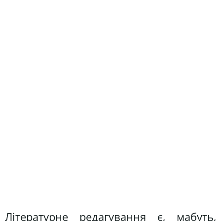
Літературне редагування є, мабуть,