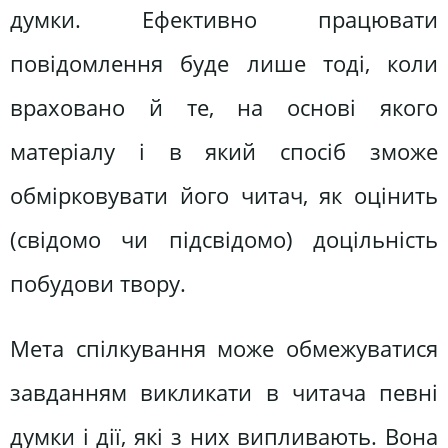
думки. Ефективно працювати
повідомлення буде лише тоді, коли
враховано й те, на основі якого
матеріалу і в який спосіб зможе
обмірковувати його читач, як оцінить
(свідомо чи підсвідомо) доцільність
побудови твору.
Мета спілкування може обмежуватися
завданням викликати в читача певні
думки і дії, які з них випливають. Вона