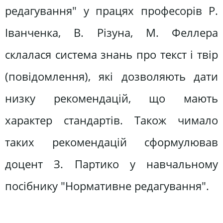
редагування" у працях професорів Р.
Іванченка, В. Різуна, М. Феллера
склалася система знань про текст і твір
(повідомлення), які дозволяють дати
низку рекомендацій, що мають
характер стандартів. Також чимало
таких рекомендацій сформулював
доцент З. Партико у навчальному
посібнику "Нормативне редагування".