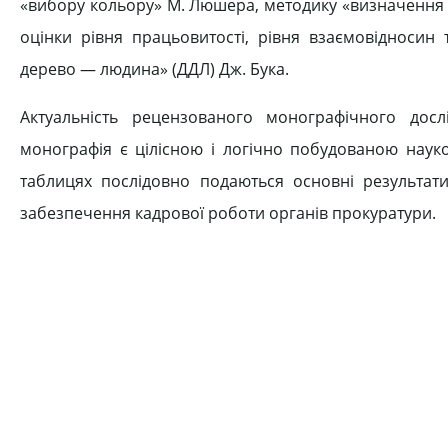
«вибору кольору» М. Люшера, методику «визначення с
оцінки рівня працьовитості, рівня взаємовідносин 
дерево — людина» (ДДЛ) Дж. Бука.
Актуальність рецензованого монографічного дос
монографія є цілісною і логічно побудованою науко
таблицях послідовно подаються основні результат
забезпечення кадрової роботи органів прокуратури.