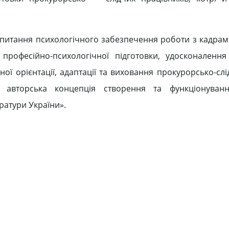
і питання психологічного забезпечення роботи з кадрам
професійно-психологічної підготовки, удосконалення 
ої орієнтації, адаптації та виховання прокурорсько-слі
 авторська концепція створення та функціонуван
ратури України».