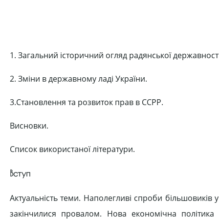
1. Загальний історичний огляд радянської державності
2. Зміни в державному ладі України.
3.Становлення та розвиток прав в ССРР.
Висновки.
Список використаної літератури.
Вступ
Актуальність теми. Наполегливі спроби більшовиків
закінчилися провалом. Нова економічна політика 