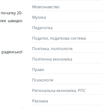
Мовознавство
початку 20-
Музика
дуже швидко
Педагогіка
Податки, податкова система
Політика, політологія
 радянської
Політична економіка
Право
Психологія
Регіональна економіка, РПС
Реклама