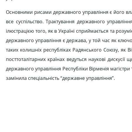
Основними рисами державного управління є його вла
все суспільство. Трактування державного управлін
ілюстрацією того, як в Україні сприймається та розу
державного управління є держава, у той час як ключо
таких колишніх республіках Радянського Союзу, як Ві
посттоталітарних країнах ведуться наукові дискусії 
державного управління Республіки Вірменія магістри т
замінила спеціальність “державне управління”.