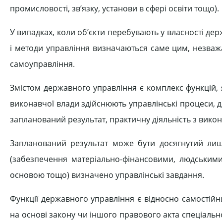
промисловості, зв’язку, установи в сфері освіти тощо).
У випадках, коли об’єкти перебувають у власності д
і методи управління визначаються саме цим, незваж
самоуправління.
Змістом державного управління є комплекс функцій, я
виконавчої влади здійснюють управлінські процеси, д
запланований результат, практичну діяльність з вико
Запланований результат може бути досягнутий лиш
(забезпечення матеріально-фінансовими, людськими
основою тощо) визначено управлінські завдання.
Функції державного управління є відносно самостій
на основі закону чи іншого правового акта спеціал