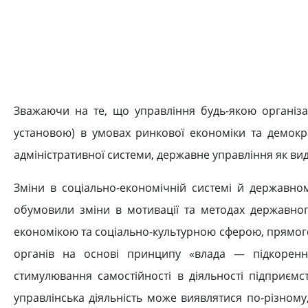
Зважаючи на те, що управління будь-якою організ
установою) в умовах ринкової економіки та демокра
адміністративної системи, державне управління як ви
Зміни в соціально-економічній системі й державном
обумовили зміни в мотивації та методах державно
економікою та соціально-культурною сферою, прямого
органів на основі принципу «влада — підкоренн
стимулювання самостійності в діяльності підприємс
управлінська діяльність може виявлятися по-різному