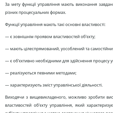
За мету функції управління мають виконання завдан
різних процесуальних формах.
Функції управління мають такі основні властивості:
— є зовнішнім проявом властивостей об’єкту;
— мають цілеспрямований, уособлений та самостійни
— є об’єктивно необхідними для здійснення процесу у
— реалізуються певними методами;
— характеризують зміст управлінської діяльності.
Виходячи з вищевикладеного, можливо зробити висн
властивостей об’єкту управління, який характеризу