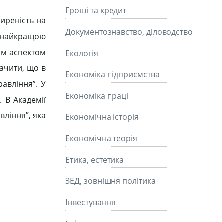
Гроші та кредит
иреність на
Документознавство, діловодство
є найкращою
вим аспектом
Екологія
начити, що в
Економіка підприємства
равління”. У
Економіка праці
. В Академії
вління”, яка
Економічна історія
Економічна теорія
Етика, естетика
ЗЕД, зовнішня політика
Інвестування