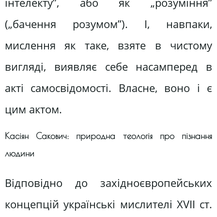
інтелекту”, або як „розуміння”
(„бачення розумом”). І, навпаки,
мислення як таке, взяте в чистому
вигляді, виявляє себе насамперед в
акті самосвідомості. Власне, воно і є
цим актом.
Касіян Сакович: природна теологія про пізнання
людини
Відповідно до західноєвропейських
концепцій українські мислителі XVII ст.