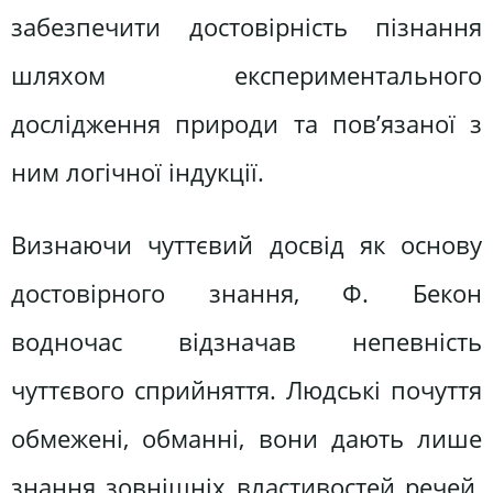
забезпечити достовірність пізнання
шляхом експериментального
дослідження природи та пов’язаної з
ним логічної індукції.
Визнаючи чуттєвий досвід як основу
достовірного знання, Ф. Бекон
водночас відзначав непевність
чуттєвого сприйняття. Людські почуття
обмежені, обманні, вони дають лише
знання зовнішніх властивостей речей.