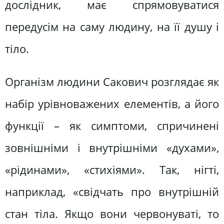
дослідник, має спрямовуватися
передусім на саму людину, на її душу і
тіло.
Організм людини Сакович розглядає як
набір урівноважених елементів, а його
функції – як симптоми, спричинені
зовнішніми і внутрішніми «духами»,
«рідинами», «стихіями». Так, нігті,
наприклад, «свідчать про внутрішній
стан тіла. Якщо вони червонуваті, то