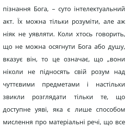
пізнання Бога, – суто інтелектуальний
акт. Їх можна тільки розуміти, але аж
ніяк не уявляти. Коли хтось говорить,
що не можна осягнути Бога або душу,
вказує він, то це означає, що „вони
ніколи не підносять свій розум над
чуттєвими предметами і настільки
звикли розглядати тільки те, що
доступне уяві, яка є лише способом
мислення про матеріальні речі, що все