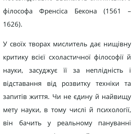
філософа Френсіса Бекона (1561 –
1626).
У своїх творах мислитель дає нищівну
критику всієї схоластичної філософії й
науки, засуджує її за неплідність і
відставання від розвитку техніки та
запитів життя. Чи не єдину й найвищу
мету науки, в тому числі й психології,
він бачить у реальному пануванні