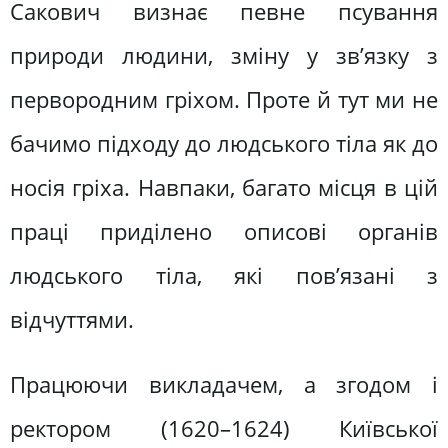
Сакович визнає певне псування
природи людини, зміну у зв’язку з
первородним гріхом. Проте й тут ми не
бачимо підходу до людського тіла як до
носія гріха. Навпаки, багато місця в цій
праці приділено описові органів
людського тіла, які пов’язані з
відчуттями.
Працюючи викладачем, а згодом і
ректором (1620–1624) Київської