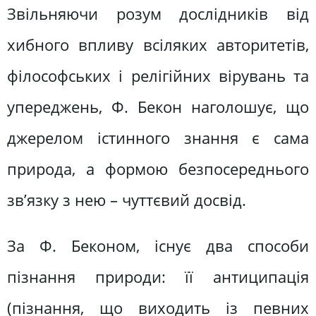
Звільняючи розум дослідників від
хибного впливу всіляких авторитетів,
філософських і релігійних вірувань та
упереджень, Ф. Бекон наголошує, що
джерелом істинного знання є сама
природа, а формою безпосереднього
зв’язку з нею – чуттєвий досвід.
За Ф. Беконом, існує два способи
пізнання природи: її антиципація
(пізнання, що виходить із певних