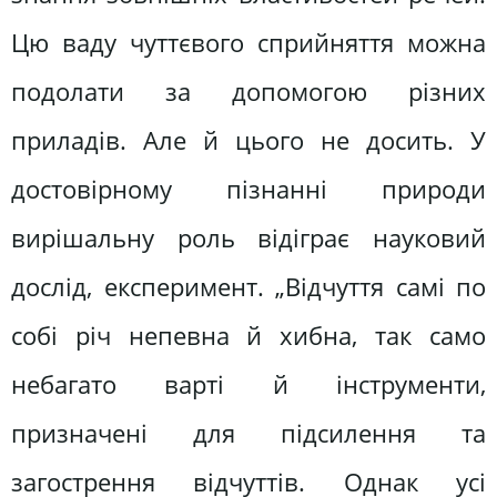
Цю ваду чуттєвого сприйняття можна
подолати за допомогою різних
приладів. Але й цього не досить. У
достовірному пізнанні природи
вирішальну роль відіграє науковий
дослід, експеримент. „Відчуття самі по
собі річ непевна й хибна, так само
небагато варті й інструменти,
призначені для підсилення та
загострення відчуттів. Однак усі