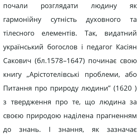
почали розглядати людину як
гармонійну сутність духовного та
тілесного елементів. Так, видатний
український богослов і педагог Касіян
Сакович (бл.1578–1647) починає свою
книгу „Арістотелівські проблеми, або
Питання про природу людини” (1620 )
з твердження про те, що людина за
своєю природою наділена прагненням
до знань. І знання, як зазначає