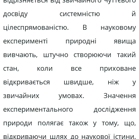
досвіду системністю й
цілеспрямованістю. В науковому
експерименті природні явища
вивчають, штучно створюючи такий
стан, коли все приховане
відкривається швидше, ніж у
звичайних умовах. Значення
експериментального дослідження
природи полягає також у тому, що,
відкриваючи шлях до наукової істини,