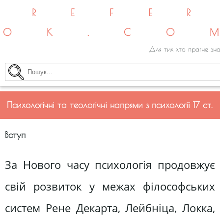
REFE
OK.CO
Для тих хто прагне зна
Психологічні та теологічні напрями з психології 17 ст.
Вступ
За Нового часу психологія продовжує
свій розвиток у межах філософських
систем Рене Декарта, Лейбніца, Локка,