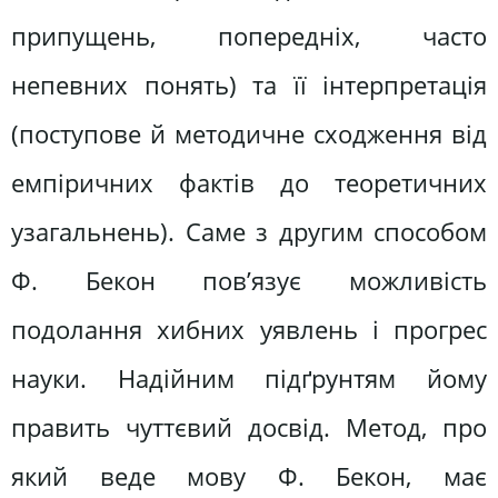
припущень, попередніх, часто
непевних понять) та її інтерпретація
(поступове й методичне сходження від
емпіричних фактів до теоретичних
узагальнень). Саме з другим способом
Ф. Бекон пов’язує можливість
подолання хибних уявлень і прогрес
науки. Надійним підґрунтям йому
править чуттєвий досвід. Метод, про
який веде мову Ф. Бекон, має