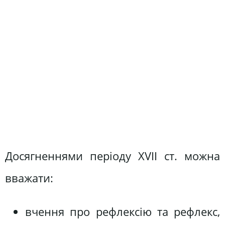
Досягненнями періоду XVII ст. можна
вважати:
вчення про рефлексію та рефлекс,