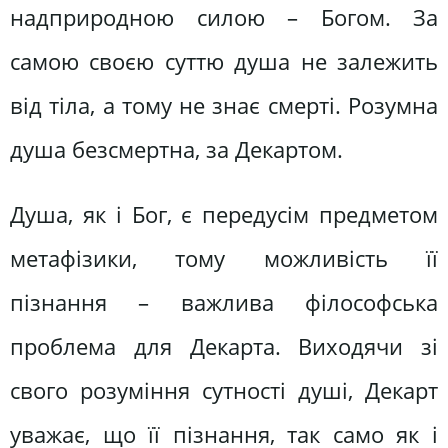
надприродною силою – Богом. За
самою своєю суттю душа не залежить
від тіла, а тому не знає смерті. Розумна
душа безсмертна, за Декартом.
Душа, як і Бог, є передусім предметом
метафізики, тому можливість її
пізнання – важлива філософська
проблема для Декарта. Виходячи зі
свого розуміння сутності душі, Декарт
уважає, що її пізнання, так само як і