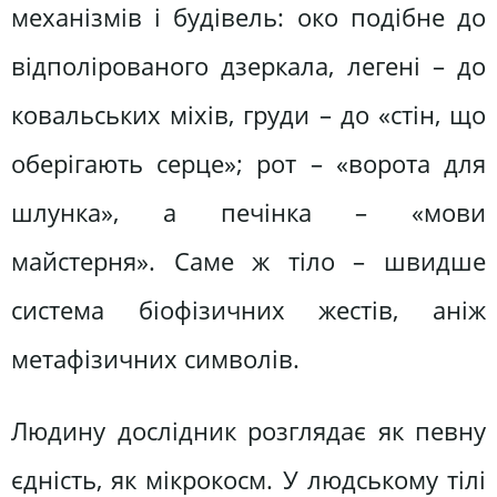
механізмів і будівель: око подібне до
відполірованого дзеркала, легені – до
ковальських міхів, груди – до «стін, що
оберігають серце»; рот – «ворота для
шлунка», а печінка – «мови
майстерня». Саме ж тіло – швидше
система біофізичних жестів, аніж
метафізичних символів.
Людину дослідник розглядає як певну
єдність, як мікрокосм. У людському тілі