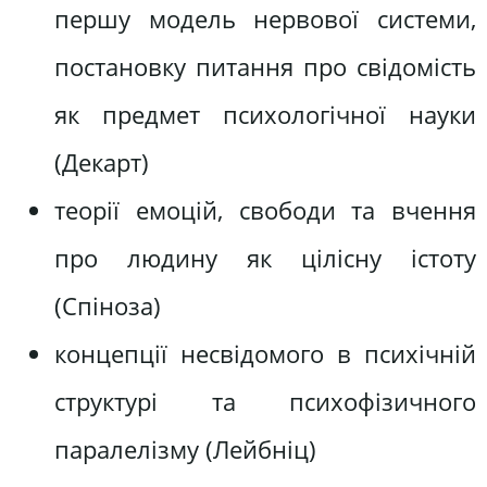
першу модель нервової системи,
постановку питання про свідомість
як предмет психологічної науки
(Декарт)
теорії емоцій, свободи та вчення
про людину як цілісну істоту
(Спіноза)
концепції несвідомого в психічній
структурі та психофізичного
паралелізму (Лейбніц)