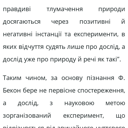
правдиві тлумачення природи
досягаються через позитивні й
негативні інстанції та експерименти, в
яких відчуття судять лише про дослід, а
дослід уже про природу й речі як такі”.
Таким чином, за основу пізнання Ф.
Бекон бере не первісне спостереження,
а дослід, з науковою метою
зорганізований експеримент, що
відрізняється від звичайного чуттєвого