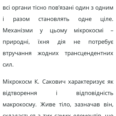
всі органи тісно пов’язані один з одним
і разом становлять одне ціле.
Механізми у цьому мікрокосмі –
природні, їхня дія не потребує
втручання жодних трансцендентних
сил.
Мікрокосм К. Сакович характеризує як
відтворення і відповідність
макрокосму. Живе тіло, зазначав він,
складається з тих самих елементів, що