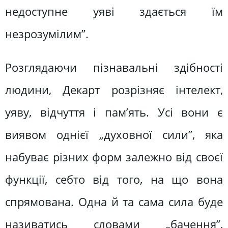
недоступне уяві здається їм
незрозумілим”.
Розглядаючи пізнавальні здібності
людини, Декарт розрізняє інтелект,
уяву, відчуття і пам’ять. Усі вони є
виявом однієї „духовної сили”, яка
набуває різних форм залежно від своєї
функції, себто від того, на що вона
спрямована. Одна й та сама сила буде
називатись словами „бачення”,