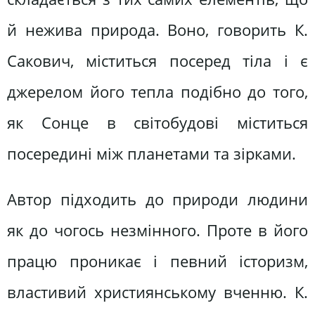
й нежива природа. Воно, говорить К.
Сакович, міститься посеред тіла і є
джерелом його тепла подібно до того,
як Сонце в світобудові міститься
посередині між планетами та зірками.
Автор підходить до природи людини
як до чогось незмінного. Проте в його
працю проникає і певний історизм,
властивий християнському вченню. К.