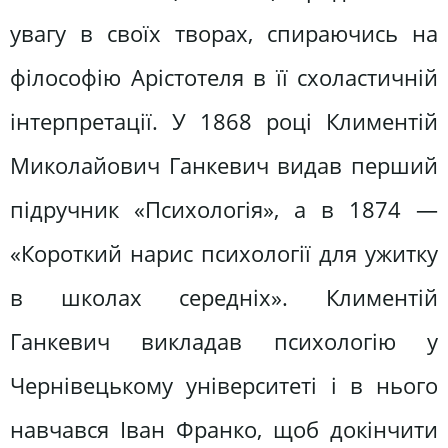
увагу в своїх творах, спираючись на
філософію Арістотеля в її схоластичній
інтерпретації. У 1868 році Климентій
Миколайович Ганкевич видав перший
підручник «Психологія», а в 1874 —
«Короткий нарис психології для ужитку
в школах середніх». Климентій
Ганкевич викладав психологію у
Чернівецькому університеті і в нього
навчався Іван Франко, щоб докінчити