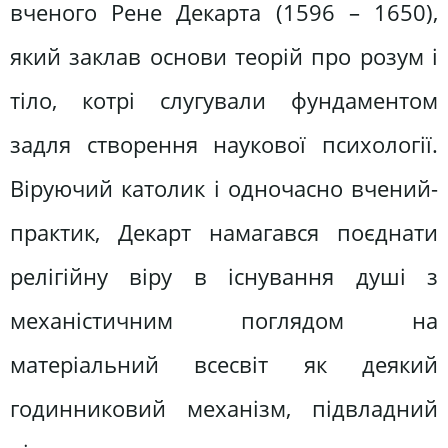
вченого Рене Декарта (1596 – 1650),
який заклав основи теорій про розум і
тіло, котрі слугували фундаментом
задля створення наукової психології.
Віруючий католик і одночасно вчений-
практик, Декарт намагався поєднати
релігійну віру в існування душі з
механістичним поглядом на
матеріальний всесвіт як деякий
годинниковий механізм, підвладний