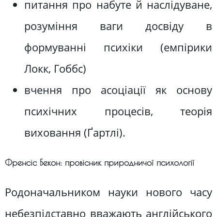
питання про набуте й наслідуване,
розуміння ваги досвіду в
формуванні психіки (емпірики
Локк, Гоббс)
вчення про асоціації як основу
психічних процесів, теорія
виховання (Ґартлі).
Френсіс Бекон: провісник природничої психології
Родоначальником науки нового часу
небезпідставно вважають англійського