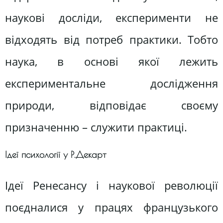
наукові досліди, експерименти не
відходять від потреб практики. Тобто
наука, в основі якої лежить
експериментальне дослідження
природи, відповідає своєму
призначенню – служити практиці.
Ідеї психології у Р.Декарт
Ідеї Ренесансу і наукової революції
поєдналися у працях французького