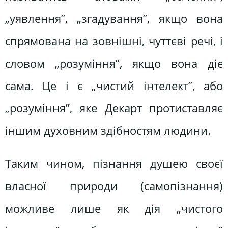
„уявлення”, „згадування”, якщо вона
спрямована на зовнішні, чуттєві речі, і
словом „розуміння”, якщо вона діє
сама. Це і є „чистий інтелект”, або
„розуміння”, яке Декарт протиставляє
іншим духовним здібностям людини.
Таким чином, пізнання душею своєї
власної природи (самопізнання)
можливе лише як дія „чистого