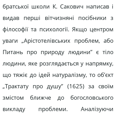
братської школи К. Сакович написав і
видав перші вітчизняні посібники з
філософії та психології. Якщо центром
уваги „Арістотелівських проблем, або
Питань про природу людини” є тіло
людини, яке розглядається у напрямку,
що тяжіє до ідей натуралізму, то об’єкт
„Трактату про душу” (1625) за своїм
змістом ближче до богословського
викладу проблеми. Аналізуючи