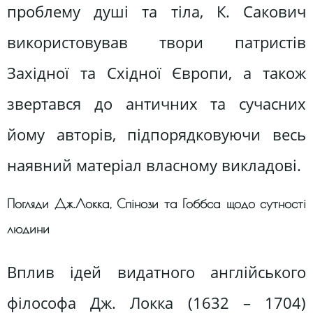
проблему душі та тіла, К. Сакович
використовував твори патристів
Західної та Східної Європи, а також
звертався до античних та сучасних
йому авторів, підпорядковуючи весь
наявний матеріал власному викладові.
Погляди Дж.Локка, Спінози та Гоббса щодо сутності
людини
Вплив ідей видатного англійського
філософа Дж. Локка (1632 – 1704)