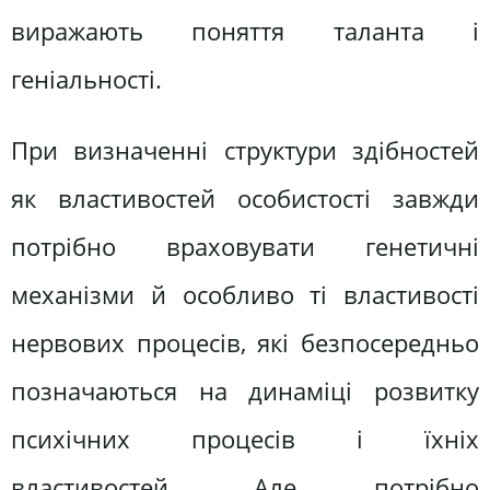
виражають поняття таланта і
геніальності.
При визначенні структури здібностей
як властивостей особистості завжди
потрібно враховувати генетичні
механізми й особливо ті властивості
нервових процесів, які безпосередньо
позначаються на динаміці розвитку
психічних процесів і їхніх
властивостей. Але потрібно