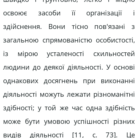
освоює засоби її організації і
здійснення. Вони тісно пов'язані з
загальною спрямованістю особистості,
із мірою усталеності схильностей
людини до деякої діяльності. У основі
однакових досягнень при виконанні
діяльності можуть лежати різноманітні
здібності; у той же час одна здібність
може бути умовою успішності різних
видів діяльності [11, с. 73]. Це