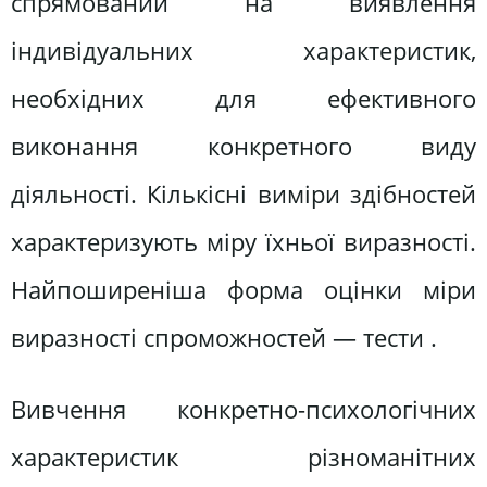
спрямований на виявлення
індивідуальних характеристик,
необхідних для ефективного
виконання конкретного виду
діяльності. Кількісні виміри здібностей
характеризують міру їхньої виразності.
Найпоширеніша форма оцінки міри
виразності спроможностей — тести .
Вивчення конкретно-психологічних
характеристик різноманітних