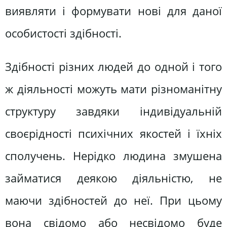
виявляти і формувати нові для даної
особистості здібності.
Здібності різних людей до одной і того
ж діяльності можуть мати різноманітну
структуру завдяки індивідуальній
своєрідності психічних якостей і їхніх
сполучень. Нерідко людина змушена
займатися деякою діяльністю, не
маючи здібностей до неї. При цьому
вона свідомо або несвідомо буде