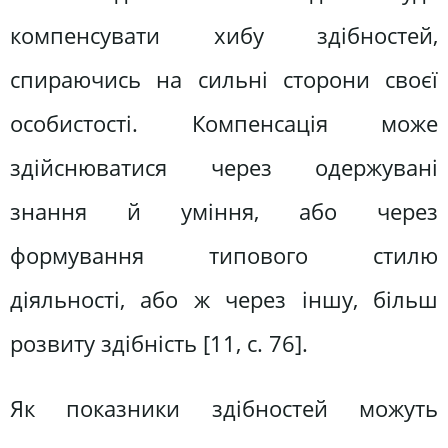
компенсувати хибу здібностей,
спираючись на сильні сторони своєї
особистості. Компенсація може
здійснюватися через одержувані
знання й уміння, або через
формування типового стилю
діяльності, або ж через іншу, більш
розвиту здібність [11, с. 76].
Як показники здібностей можуть