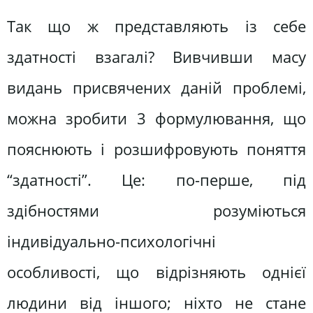
Так що ж представляють із себе
здатності взагалі? Вивчивши масу
видань присвячених даній проблемі,
можна зробити 3 формулювання, що
пояснюють і розшифровують поняття
“здатності”. Це: по-перше, під
здібностями розуміються
індивідуально-психологічні
особливості, що відрізняють однієї
людини від іншого; ніхто не стане