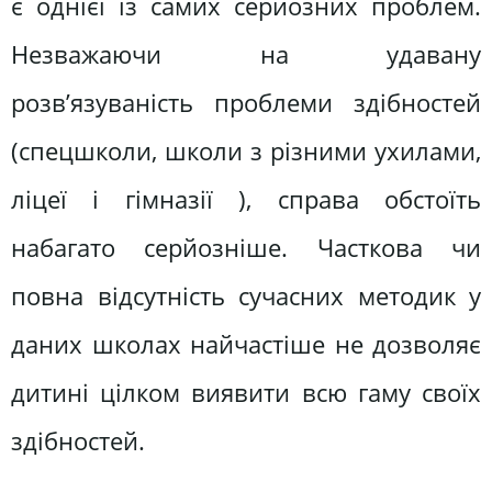
є однієї із самих серйозних проблем.
Незважаючи на удавану
розв’язуваність проблеми здібностей
(спецшколи, школи з різними ухилами,
ліцеї і гімназії ), справа обстоїть
набагато серйозніше. Часткова чи
повна відсутність сучасних методик у
даних школах найчастіше не дозволяє
дитині цілком виявити всю гаму своїх
здібностей.