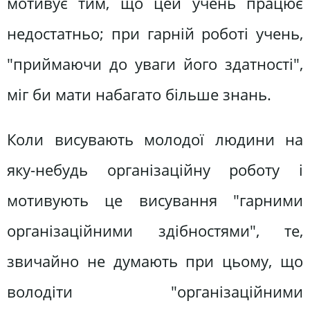
мотивує тим, що цей учень працює
недостатньо; при гарній роботі учень,
"приймаючи до уваги його здатності",
міг би мати набагато більше знань.
Коли висувають молодої людини на
яку-небудь організаційну роботу і
мотивують це висування "гарними
організаційними здібностями", те,
звичайно не думають при цьому, що
володіти "організаційними