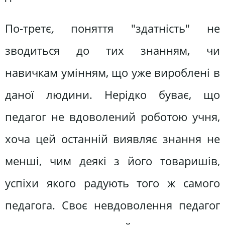
По-третє
,
поняття "здатність" не
зводиться до тих знанням, чи
навичкам умінням, що уже вироблені в
даної людини. Нерідко буває, що
педагог не вдоволений роботою учня,
хоча цей останній виявляє знання не
менші, чим деякі з його товаришів,
успіхи якого радують того ж самого
педагога. Своє невдоволення педагог