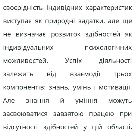
своєрідність індивідних характеристик
виступає як природні задатки, але ще
не визначає розвиток здібностей як
індивідуальних психологічних
можливостей. Успіх діяльності
залежить від взаємодії трьох
компонентів: знань, умінь і мотивації.
Але знання й уміння можуть
засвоюватися завзятою працею при
відсутності здібностей у цій області,