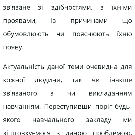
зв'язане зі здібностями, з їхніми
проявами, із причинами що
обумовлюють чи пояснюють їхню
появу.
Актуальність даної теми очевидна для
кожної людини, так чи інакше
зв'язаного з чи викладанням
навчанням. Переступивши поріг будь-
якого навчального закладу ми
зіштовхуємося з даною проблемою,