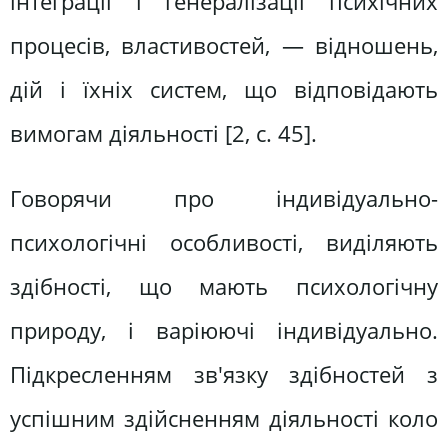
інтеграції і генералізації психічних
процесів, властивостей, — відношень,
дій і їхніх систем, що відповідають
вимогам діяльності [2, с. 45].
Говорячи про індивідуально-
психологічні особливості, виділяють
здібності, що мають психологічну
природу, і варіюючі індивідуально.
Підкресленням зв'язку здібностей з
успішним здійсненням діяльності коло