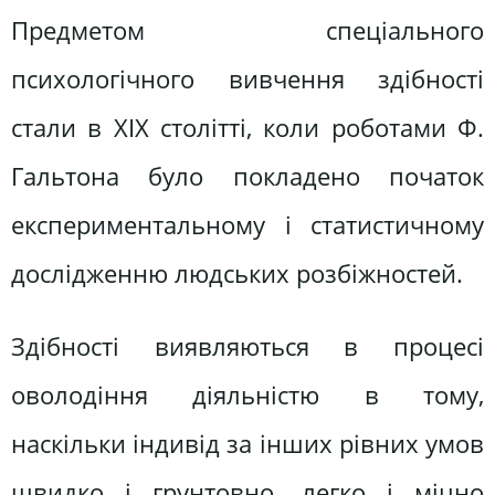
Предметом спеціального
психологічного вивчення здібності
стали в XIX столітті, коли роботами Ф.
Гальтона було покладено початок
експериментальному і статистичному
дослідженню людських розбіжностей.
Здібності виявляються в процесі
оволодіння діяльністю в тому,
наскільки індивід за інших рівних умов
швидко і грунтовно, легко і міцно