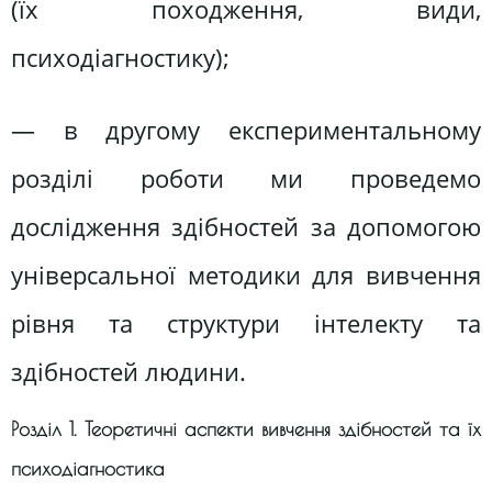
(їх походження, види,
психодіагностику);
— в другому експериментальному
розділі роботи ми проведемо
дослідження здібностей за допомогою
універсальної методики для вивчення
рівня та структури інтелекту та
здібностей людини.
Розділ 1. Теоретичні аспекти вивчення здібностей та їх
психодіагностика