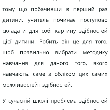
тому що побачивши в перший раз
дитини, учитель починає поступово
складати для собі картину здібностей
цієї дитини. Робить він це для того,
щоб правильно вибрати методику
навчання для даного того, якого
навчають, саме з обліком цих самих
можливостей і здібностей.
У сучасній школі проблема здібностей