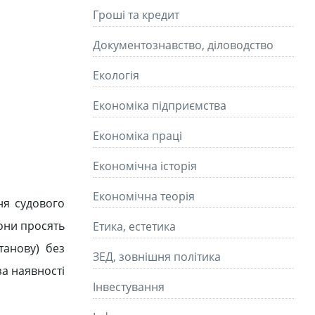
Гроші та кредит
Документознавство, діловодство
Екологія
Економіка підприємства
Економіка праці
Економічна історія
Економічна теорія
ня судового
вони просять
Етика, естетика
танову) без
ЗЕД, зовнішня політика
за наявності
Інвестування