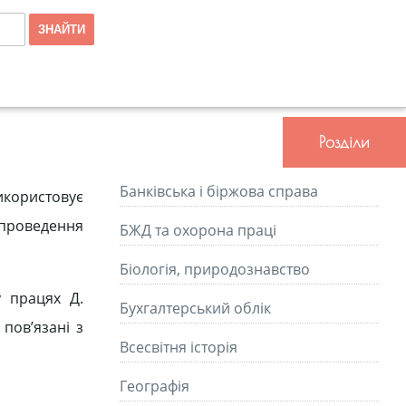
Розділи
Банківська і біржова справа
икористовує
 проведення
БЖД та охорона праці
Біологія, природознавство
 працях Д.
Бухгалтерський облік
 пов’язані з
Всесвітня історія
Географія