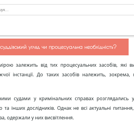
 суддівський угляд чи процесуальна необхідність?
ірою залежить від тих процесуальних засобів, які в
жчої інстанції. До таких засобів належить, зокрема,
ними судами у кримінальних справах розглядались у
 та інших дослідників. Однак не всі актуальні питання,
а, одержали у них висвітлення.