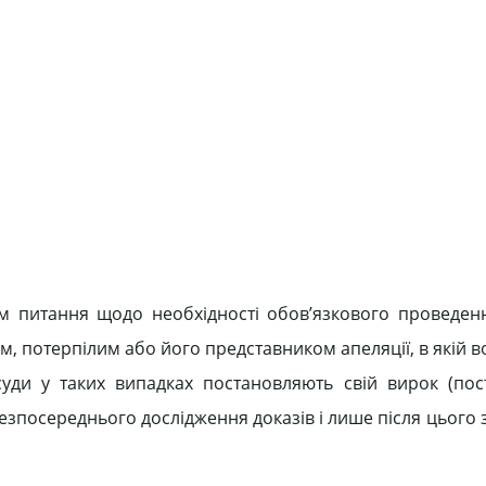
ним питання щодо необхідності обов’язкового проведен
м, потерпілим або його представником апеляції, в якій 
суди у таких випадках постановляють свій вирок (пос
езпосереднього дослідження доказів і лише після цього 