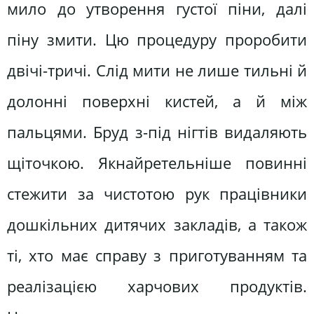
мило до утворення густої піни, далі
піну змити. Цю процедуру проробити
двічі-тричі. Слід мити не лише тильні й
долонні поверхні кистей, а й між
пальцями. Бруд з-під нігтів видаляють
щіточкою. Якнайретельніше повинні
стежити за чистотою рук працівники
дошкільних дитячих закладів, а також
ті, хто має справу з приготуванням та
реалізацією харчових продуктів.