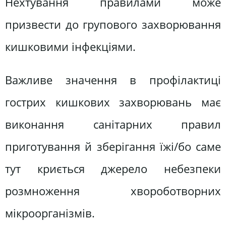
Нехтування правилами може
призвести до групового захворювання
кишковими інфекціями.
Важливе значення в профілактиці
гострих кишкових захворювань має
виконання санітарних правил
приготування й зберігання їжі/бо саме
тут криється джерело небезпеки
розмноження хвороботворних
мікроорганізмів.