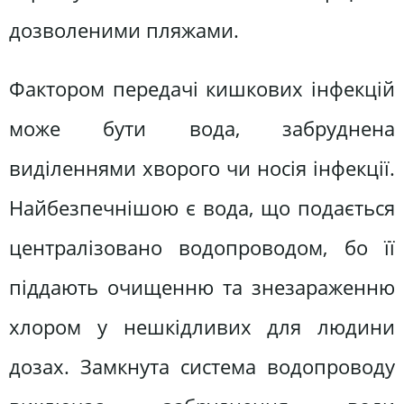
дозволеними пляжами.
Фактором передачі кишкових інфекцій
може бути вода, забруднена
виділеннями хворого чи носія інфекції.
Найбезпечнішою є вода, що подається
централізовано водопроводом, бо її
піддають очищенню та знезараженню
хлором у нешкідливих для людини
дозах. Замкнута система водопроводу