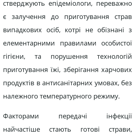
стверджують епідеміологи, переважно
є залучення до приготування страв
випадкових осіб, котрі не обізнані з
елементарними правилами особистої
гігієни, та порушення технологій
приготування їжі, зберігання харчових
продуктів в антисанітарних умовах, без
належного температурного режиму.
Факторами передачі інфекції
найчастіше стають готові страви,