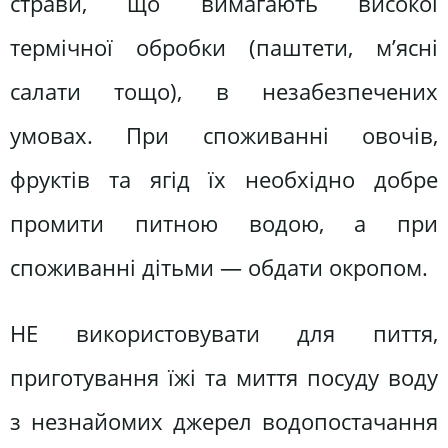
страви, що вимагають високої
термічної обробки (паштети, м’ясні
салати тощо), в незабезпечених
умовах. При споживанні овочів,
фруктів та ягід їх необхідно добре
промити питною водою, а при
споживанні дітьми — обдати окропом.
НЕ використовувати для пиття,
приготування їжі та миття посуду воду
з незнайомих джерел водопостачання