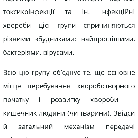
токсикоінфекції та ін. Інфекційні
хвороби цієї групи спричиняються
різними збудниками: найпростішими,
бактеріями, вірусами.
Всю цю групу об’єднує те, що основне
місце перебування хвороботворного
початку і розвитку хвороби —
кишечник людини (чи тварини). Звідси
й загальний механізм передачі