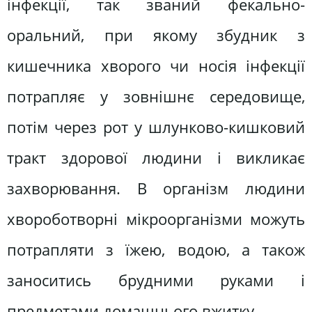
інфекції, так званий фекально-
оральний, при якому збудник з
кишечника хворого чи носія інфекції
потрапляє у зовнішнє середовище,
потім через рот у шлунково-кишковий
тракт здорової людини і викликає
захворювання. В організм людини
хвороботворні мікроорганізми можуть
потрапляти з їжею, водою, а також
заноситись брудними руками і
предметами домашнього вжитку.