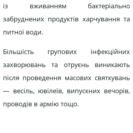
із вживанням бактеріально
забруднених продуктів харчування та
питної води.
Більшість групових інфекційних
захворювань та отруєнь виникають
після проведення масових святкувань
— весіль, ювілеїв, випускних вечорів,
проводів в армію тощо.