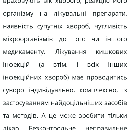
враховують вік хворого, реакцію його
організму на лікувальні препарати,
наявність супутніх хвороб, чутливість
мікроорганізмів до того чи іншого
медикаменту. Лікування кишкових
інфекцій (а втім, і всіх інших
інфекційних хвороб) має проводитись
суворо індивідуально, комплексно, із
застосуванням найдоцільніших засобів
та методів. А це може зробити тільки
лікар. Безконтрольне, неправильне