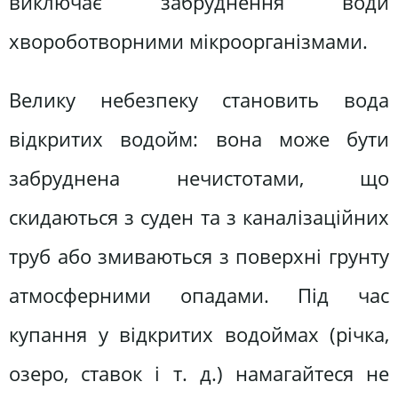
виключає забруднення води
хвороботворними мікроорганізмами.
Велику небезпеку становить вода
відкритих водойм: вона може бути
забруднена нечистотами, що
скидаються з суден та з каналізаційних
труб або змиваються з поверхні грунту
атмосферними опадами. Під час
купання у відкритих водоймах (річка,
озеро, ставок і т. д.) намагайтеся не