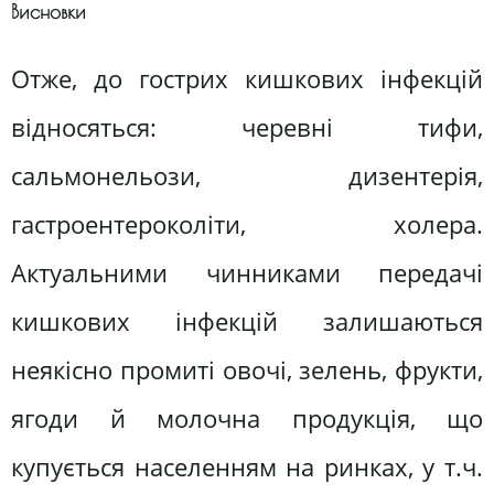
Висновки
Отже, до гострих кишкових інфекцій
відносяться: черевні тифи,
сальмонельози, дизентерія,
гастроентероколіти, холера.
Актуальними чинниками передачі
кишкових інфекцій залишаються
неякісно промиті овочі, зелень, фрукти,
ягоди й молочна продукція, що
купується населенням на ринках, у т.ч.