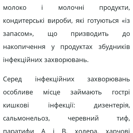
молоко і молочні продукти,
кондитерські вироби, які готуються «із
запасом», що призводить до
накопичення у продуктах збудників
інфекційних захворювань.
Серед інфекційних захворювань
особливе місце займають гострі
кишкові інфекції: дизентерія,
сальмонельоз, черевний тиф,
паратифи А і В, холера, харчові