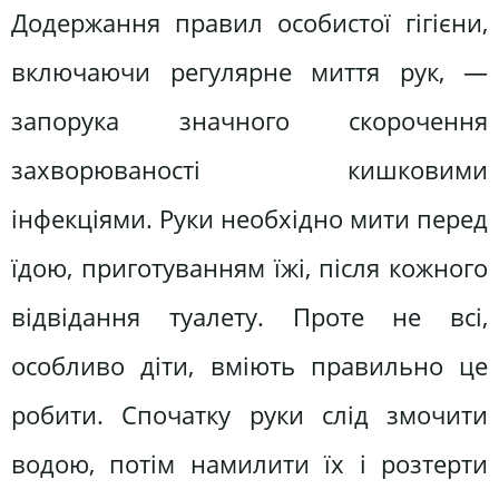
Додержання правил особистої гігієни,
включаючи регулярне миття рук, —
запорука значного скорочення
захворюваності кишковими
інфекціями. Руки необхідно мити перед
їдою, приготуванням їжі, після кожного
відвідання туалету. Проте не всі,
особливо діти, вміють правильно це
робити. Спочатку руки слід змочити
водою, потім намилити їх і розтерти