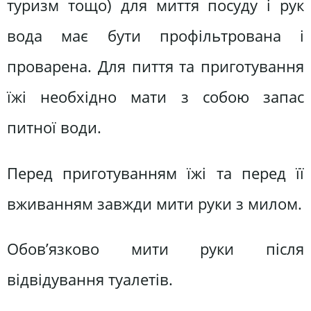
туризм тощо) для миття посуду і рук
вода має бути профільтрована і
проварена. Для пиття та приготування
їжі необхідно мати з собою запас
питної води.
Перед приготуванням їжі та перед її
вживанням завжди мити руки з милом.
Обов’язково мити руки після
відвідування туалетів.