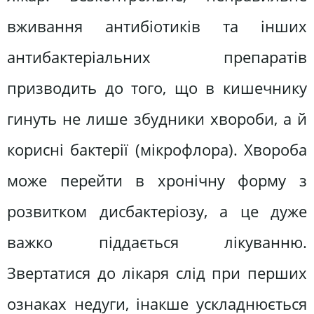
вживання антибіотиків та інших
антибактеріальних препаратів
призводить до того, що в кишечнику
гинуть не лише збудники хвороби, а й
корисні бактерії (мікрофлора). Хвороба
може перейти в хронічну форму з
розвитком дисбактеріозу, а це дуже
важко піддається лікуванню.
Звертатися до лікаря слід при перших
ознаках недуги, інакше ускладнюється