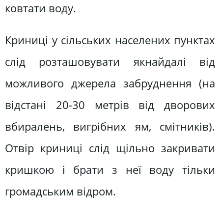
ковтати воду.
Криниці у сільських населених пунктах
слід розташовувати якнайдалі від
можливого джерела забруднення (на
відстані 20-30 метрів від дворових
вбиралень, вигрібних ям, смітників).
Отвір криниці слід щільно закривати
кришкою і брати з неї воду тільки
громадським відром.