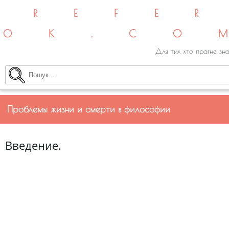
REFE
OK.CO
Для тих хто прагне зна
Проблемы жизни и смерти в философии
Введение.