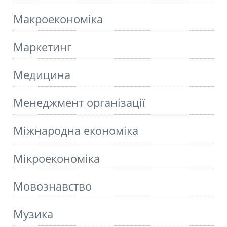
Макроекономіка
Маркетинг
Медицина
Менеджмент організації
Міжнародна економіка
Мікроекономіка
Мовознавство
Музика