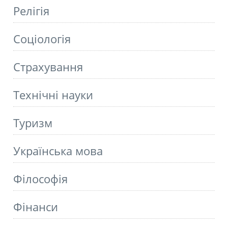
Релігія
Соціологія
Страхування
Технічні науки
Туризм
Українська мова
Філософія
Фінанси