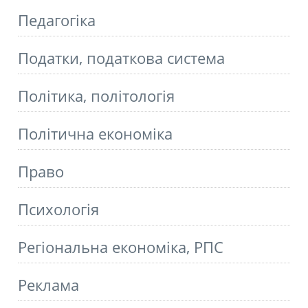
Педагогіка
Податки, податкова система
Політика, політологія
Політична економіка
Право
Психологія
Регіональна економіка, РПС
Реклама