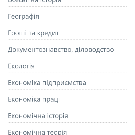
Географія
Гроші та кредит
Документознавство, діловодство
Екологія
Економіка підприємства
Економіка праці
Економічна історія
Економічна теорія