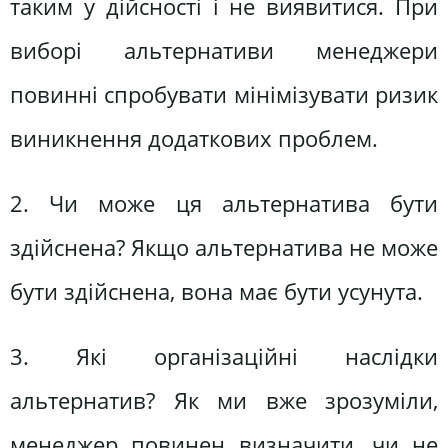
таким у дійсності і не виявитися. При
виборі альтернативи менеджери
повинні спробувати мінімізувати ризик
виникнення додаткових проблем.
2. Чи може ця альтернатива бути
здійснена? Якщо альтернатива не може
бути здійснена, вона має бути усунута.
3. Які організаційні наслідки
альтернатив? Як ми вже зрозуміли,
менеджер повинен визначити, чи не