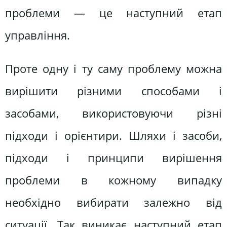
проблеми — це наступний етап
управління.
Проте одну і ту саму проблему можна
вирішити різними способами і
засобами, використовуючи різні
підходи і орієнтири. Шляхи і засоби,
підходи і принципи вирішення
проблеми в кожному випадку
необхідно вибирати залежно від
ситуації. Так виникає наступний етап