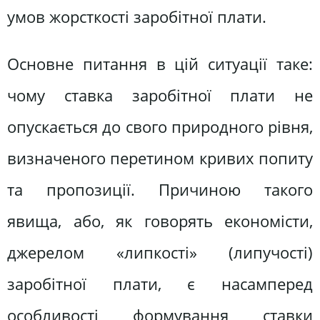
умов жорсткості заробітної плати.
Основне питання в цій ситуації таке:
чому ставка заробітної плати не
опускається до свого природного рівня,
визначеного перетином кривих попиту
та пропозиції. Причиною такого
явища, або, як говорять економісти,
джерелом «липкості» (липучості)
заробітної плати, є насамперед
особливості формування ставки