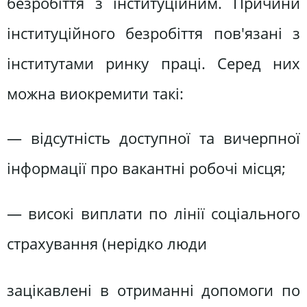
безробіття з інституційним. Причини
інституційного безробіття пов'язані з
інститутами ринку праці. Серед них
можна виокремити такі:
— відсутність доступної та вичерпної
інформації про вакантні робочі місця;
— високі виплати по лінії соціального
страхування (нерідко люди
зацікавлені в отриманні допомоги по