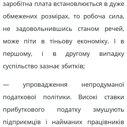
заробітна плата встановлюється в дуже
обмежених розмірах, то робоча сила,
не задовольнившись станом речей,
може піти в тіньову економіку. І в
першому, і в другому випадку
суспільство зазнає збитків;
— упровадження непродуманої
податкової політики. Високі ставки
прибуткового податку змушують
підприємців і найманих працівників