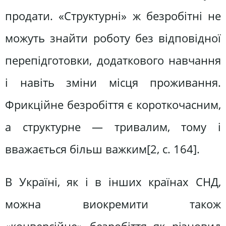
продати. «Структурні» ж безробітні не
можуть знайти роботу без відповідної
перепідготовки, додаткового навчання
і навіть зміни місця проживання.
Фрикційне безробіття є короткочасним,
а структурне — тривалим, тому і
вважається більш важким[2, с. 164].
В Україні, як і в інших країнах СНД,
можна виокремити також