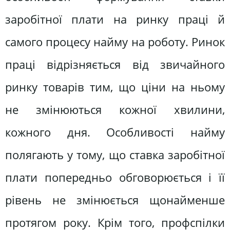
заробітної плати на ринку праці й
самого процесу найму на роботу. Ринок
праці відрізняється від звичайного
ринку товарів тим, що ціни на ньому
не змінюються кожної хвилини,
кожного дня. Особливості найму
полягають у тому, що ставка заробітної
плати попередньо обговорюється і її
рівень не змінюється щонайменше
протягом року. Крім того, профспілки