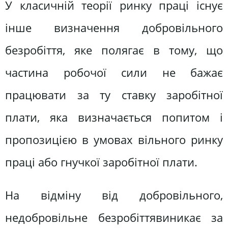
У класичній теорії ринку праці існує
інше визначення добровільного
безробіття, яке полягає в тому, що
частина робочої сили не бажає
працювати за ту ставку заробітної
плати, яка визначається попитом і
пропозицією в умовах вільного ринку
праці або гнучкої заробітної плати.
На відміну від добровільного,
недобровільне безробіттявиникає за