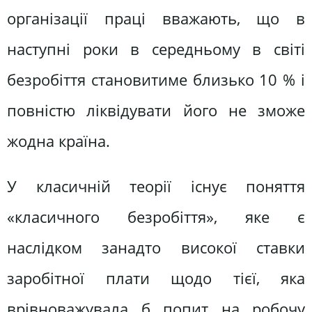
організації праці вважають, що в
наступні роки в середньому в світі
безробіття становитиме близько 10 % і
повністю ліквідувати його не зможе
жодна країна.
У класичній теорії існує поняття
«класичного безробіття», яке є
наслідком занадто високої ставки
заробітної плати щодо тієї, яка
врівноважувала б попит на робочу