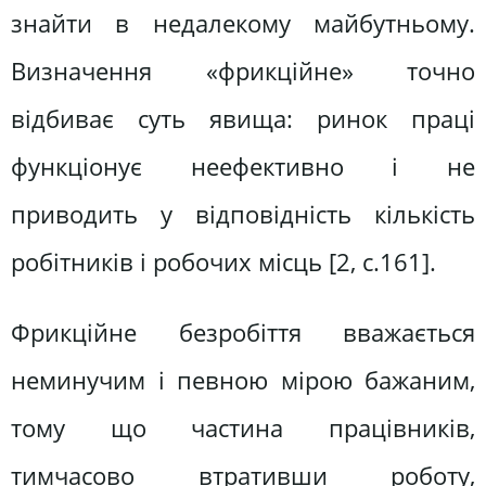
знайти в недалекому майбутньому.
Визначення «фрикційне» точно
відбиває суть явища: ринок праці
функціонує неефективно і не
приводить у відповідність кількість
робітників і робочих місць [2, с.161].
Фрикційне безробіття вважається
неминучим і певною мірою бажаним,
тому що частина працівників,
тимчасово втративши роботу,