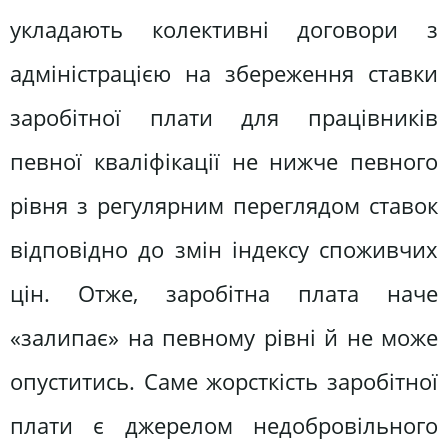
укладають колективні договори з
адміністрацією на збереження ставки
заробітної плати для працівників
певної кваліфікації не нижче певного
рівня з регулярним переглядом ставок
відповідно до змін індексу споживчих
цін. Отже, заробітна плата наче
«залипає» на певному рівні й не може
опуститись. Саме жорсткість заробітної
плати є джерелом недобровільного