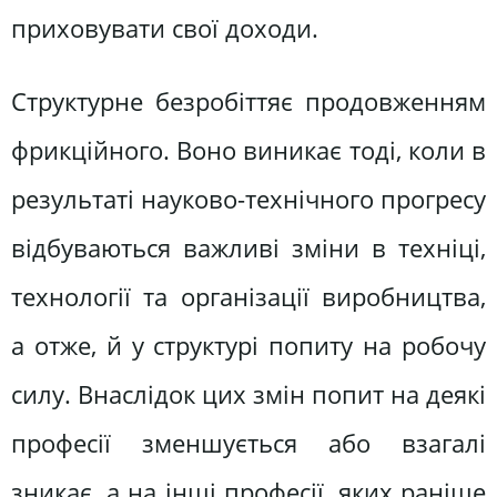
приховувати свої доходи.
Структурне безробіттяє продовженням
фрикційного. Воно виникає тоді, коли в
результаті науково-технічного прогресу
відбуваються важливі зміни в техніці,
технології та організації виробництва,
а отже, й у структурі попиту на робочу
силу. Внаслідок цих змін попит на деякі
професії зменшується або взагалі
зникає, а на інші професії, яких раніше