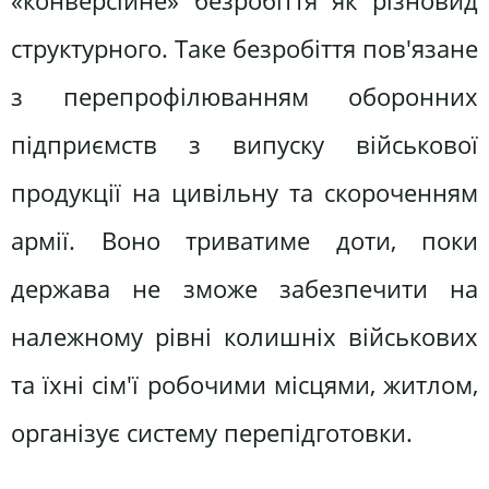
«конверсійне» безробіття як різновид
структурного. Таке безробіття пов'язане
з перепрофілюванням оборонних
підприємств з випуску військової
продукції на цивільну та скороченням
армії. Воно триватиме доти, поки
держава не зможе забезпечити на
належному рівні колишніх військових
та їхні сім'ї робочими місцями, житлом,
організує систему перепідготовки.