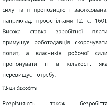
силу та її пропозицію і зафіксована,
наприклад, профспілками [2, с. 160].
Висока ставка заробітної плати
примушує роботодавців скорочувати
попит, а власників робочої сили
пропонувати її в кількості, яка
перевищує потребу.
1.1.Види безробіття
Розрізняють також безробіття