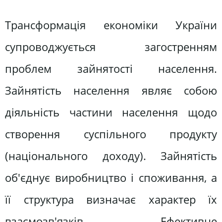
Трансформація економіки України
супроводжується загостренням
проблем зайнятості населення.
Зайнятість населення являє собою
діяльність частини населення щодо
створення суспільного продукту
(національного доходу). Зайнятість
об'єднує виробництво і споживання, а
її структура визначає характер їх
взаємозв'язків. Ефективне