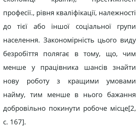
професії., рівня кваліфікації, належності
до тієї або іншої соціальної групи
населення. Закономірність цього виду
безробіття полягає в тому, що, чим
менше у працівника шансів знайти
нову роботу з кращими умовами
найму, тим менше в нього бажання
добровільно покинути робоче місце[2,
с. 167].