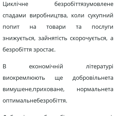
Циклічне безробіттязумовлене
спадами виробництва, коли сукупний
попит на товари та послуги
знижується, зайнятість скорочується, а
безробіття зростає.
В економічній літературі
виокремлюють ще добровільнета
вимушене,приховане, нормальнета
оптимальнебезробіття.