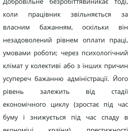
Добровільне безробіттявиникає тоді,
коли працівник звільняється за
власним бажанням, оскільки він
незадоволений рівнем оплати праці,
умовами роботи; через психологічний
клімат у колективі або з інших причин
усупереч бажанню адміністрації. Його
рівень залежить від стадії
економічного циклу (зростає під час
буму і знижується під час спаду в
економіці країни), престижності