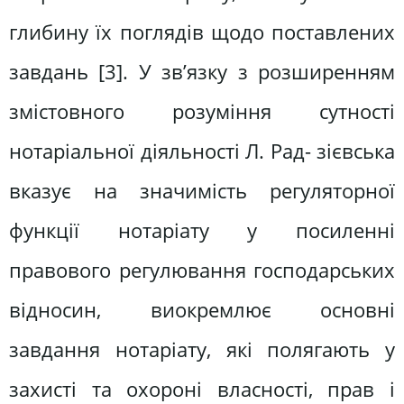
глибину їх поглядів щодо поставлених
завдань [3]. У зв’язку з розширенням
змістовного розуміння сутності
нотаріальної діяльності Л. Рад- зієвська
вказує на значимість регуляторної
функції нотаріату у посиленні
правового регулювання господарських
відносин, виокремлює основні
завдання нотаріату, які полягають у
захисті та охороні власності, прав і