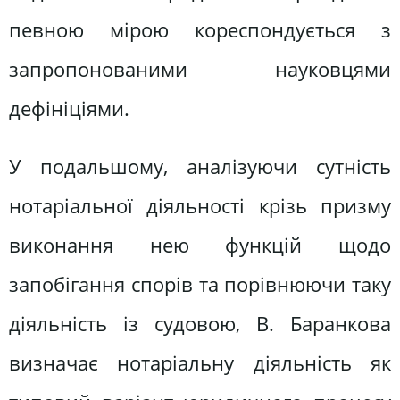
певною мірою кореспондується з
запропонованими науковцями
дефініціями.
У подальшому, аналізуючи сутність
нотаріальної діяльності крізь призму
виконання нею функцій щодо
запобігання спорів та порівнюючи таку
діяльність із судовою, В. Баранкова
визначає нотаріальну діяльність як