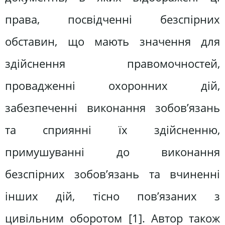
права, посвідченні безспірних
обставин, що мають значення для
здійснення правомочностей,
провадженні охоронних дій,
забезпеченні виконання зобов’язань
та сприянні їх здійсненню,
примушуванні до виконання
безспірних зобов’язань та вчиненні
інших дій, тісно пов’язаних з
цивільним оборотом [1]. Автор також