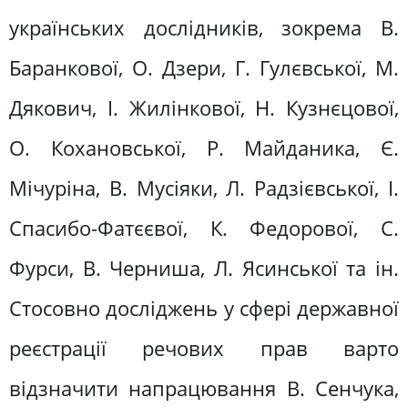
українських дослідників, зокрема В.
Баранкової, О. Дзери, Г. Гулєвської, М.
Дякович, І. Жилінкової, Н. Кузнєцової,
О. Кохановської, Р. Майданика, Є.
Мічуріна, В. Мусіяки, Л. Радзієвської, І.
Спасибо-Фатєєвої, К. Федорової, С.
Фурси, В. Черниша, Л. Ясинської та ін.
Стосовно досліджень у сфері державної
реєстрації речових прав варто
відзначити напрацювання В. Сенчука,