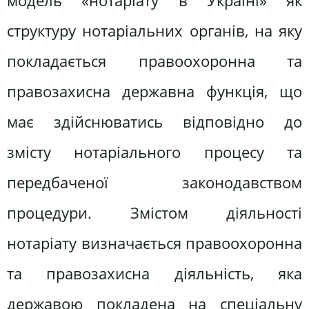
модель «нотаріату в Україні» як
структуру нотаріальних органів, на яку
покладається правоохоронна та
правозахисна державна функція, що
має здійснюватись відповідно до
змісту нотаріального процесу та
передбаченої законодавством
процедури. Змістом діяльності
нотаріату визначається правоохоронна
та правозахисна діяльність, яка
державою покладена на спеціальну