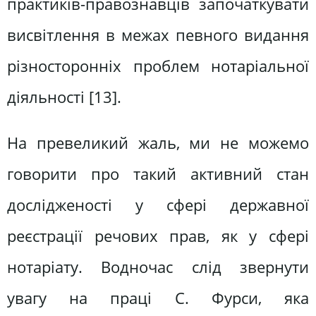
практиків-правознавців започаткувати
висвітлення в межах певного видання
різносторонніх проблем нотаріальної
діяльності [13].
На превеликий жаль, ми не можемо
говорити про такий активний стан
дослідженості у сфері державної
реєстрації речових прав, як у сфері
нотаріату. Водночас слід звернути
увагу на праці С. Фурси, яка