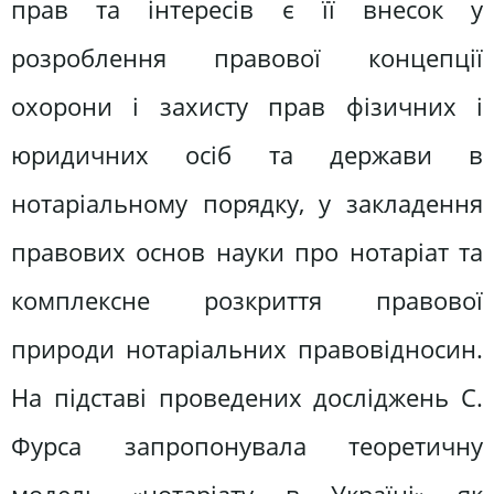
прав та інтересів є її внесок у
розроблення правової концепції
охорони і захисту прав фізичних і
юридичних осіб та держави в
нотаріальному порядку, у закладення
правових основ науки про нотаріат та
комплексне розкриття правової
природи нотаріальних правовідносин.
На підставі проведених досліджень С.
Фурса запропонувала теоретичну