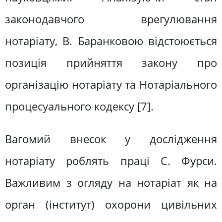
законодавчого врегулювання
нотаріату, В. Баранковою відстоюється
позиція прийняття закону про
організацію нотаріату та Нотаріального
процесуального кодексу [7].
Вагомий внесок у дослідження
нотаріату роблять праці С. Фурси.
Важливим з огляду на нотаріат як на
орган (інститут) охорони цивільних