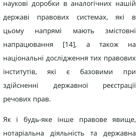
наукові доробки в аналогічних нашій
державі правових системах, які в
цьому напрямі мають змістовні
напрацювання [14], а також на
національні дослідження тих правових
інститутів, які є базовими при
здійсненні державної реєстрації
речових прав.
Як і будь-яке інше правове явище,
нотаріальна діяльність та державна