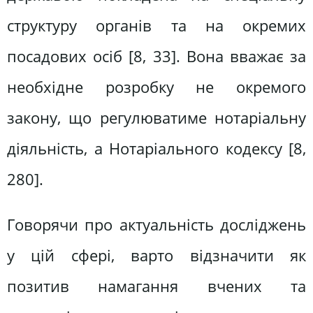
структуру органів та на окремих
посадових осіб [8, 33]. Вона вважає за
необхідне розробку не окремого
закону, що регулюватиме нотаріальну
діяльність, а Нотаріального кодексу [8,
280].
Говорячи про актуальність досліджень
у цій сфері, варто відзначити як
позитив намагання вчених та