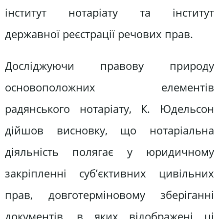
інститут нотаріату та інститут
державної реєстрації речових прав.
Досліджуючи правову природу
основоположних елементів
радянського нотаріату, К. Юдельсон
дійшов висновку, що нотаріальна
діяльність полягає у юридичному
закріпленні суб’єктивних цивільних
прав, довготерміновому зберіганні
документів, в яких відображені ці