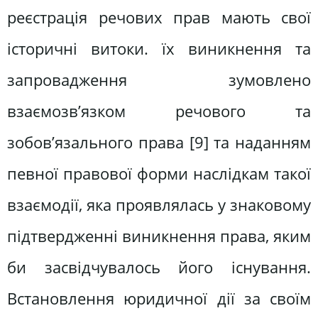
реєстрація речових прав мають свої
історичні витоки. їх виникнення та
запровадження зумовлено
взаємозв’язком речового та
зобов’язального права [9] та наданням
певної правової форми наслідкам такої
взаємодії, яка проявлялась у знаковому
підтвердженні виникнення права, яким
би засвідчувалось його існування.
Встановлення юридичної дії за своїм