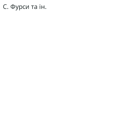
С. Фурси та ін.