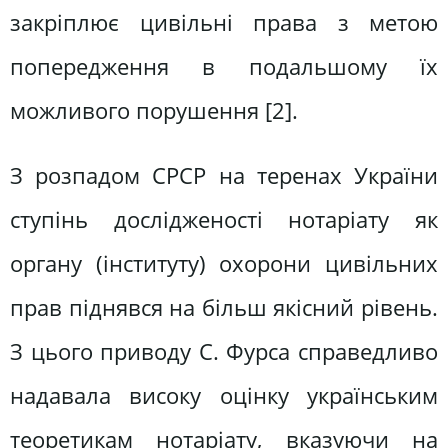
закріплює цивільні права з метою
попередження в подальшому їх
можливого порушення [2].
З розпадом СРСР на теренах України
ступінь дослідженості нотаріату як
органу (інституту) охорони цивільних
прав піднявся на більш якісний рівень.
З цього приводу С. Фурса справедливо
надавала високу оцінку українським
теоретикам нотаріату, вказуючи на