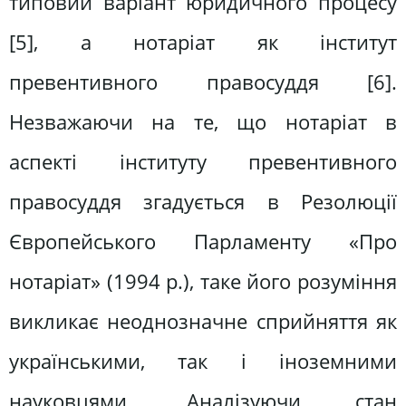
типовий варіант юридичного процесу
[5], а нотаріат як інститут
превентивного правосуддя [6].
Незважаючи на те, що нотаріат в
аспекті інституту превентивного
правосуддя згадується в Резолюції
Європейського Парламенту «Про
нотаріат» (1994 р.), таке його розуміння
викликає неоднозначне сприйняття як
українськими, так і іноземними
науковцями. Аналізуючи стан