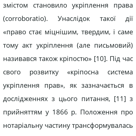
змістом становило укріплення права
(corroboratio). Унаслідок такої дії
«право стає міцнішим, твердим, і саме
тому акт укріплення (але письмовий)
називався також кріпостю» [10]. Під час
свого розвитку «кріпосна система
укріплення прав», як зазначається в
дослідженнях з цього питання, [11] з
прийняттям у 1866 р. Положення про
нотаріальну частину трансформувалась