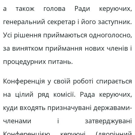
а також голова Ради керуючих,
генеральний секретар і його заступник.
Усі рішення приймаються одноголосно,
за винятком приймання нових членів і
процедурних питань.
Конференція у своїй роботі спирається
на цілий ряд комісії. Рада керуючих,
куди входять призначувані державами-
членами і затверджувані
Конференцією керуючі (дворічний