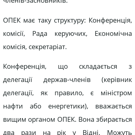
членів-засновників.
ОПЕК має таку структуру: Конференція,
комісії, Рада керуючих, Економічна
комісія, секретаріат.
Конференція, що складається з
делегації держав-членів (керівник
делегації, як правило, є міністром
нафти або енергетики), вважається
вищим органом ОПЕК. Вона збирається
два рази на рік у Відні. Можуть