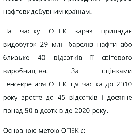
нафтовидобувним країнам.
На частку ОПЕК зараз припадає
видобуток 29 млн барелів нафти або
близько 40 відсотків її світового
виробництва. За оцінками
Генсекретаря ОПЕК, ця частка до 2010
року зросте до 45 відсотків і досягне
понад 50 відсотків до 2020 року.
Основною метою ОПЕК є: