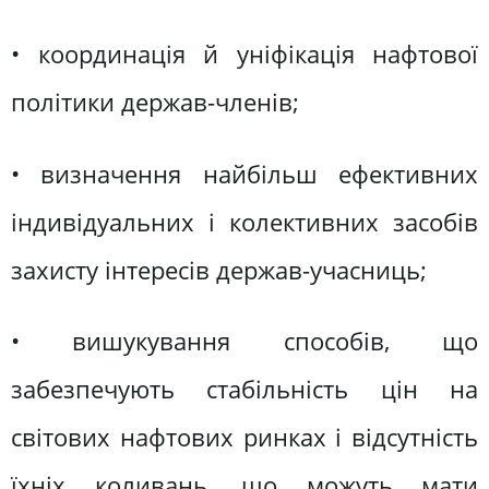
• координація й уніфікація нафтової
політики держав-членів;
• визначення найбільш ефективних
індивідуальних і колективних засобів
захисту інтересів держав-учасниць;
• вишукування способів, що
забезпечують стабільність цін на
світових нафтових ринках і відсутність
їхніх коливань, що можуть мати