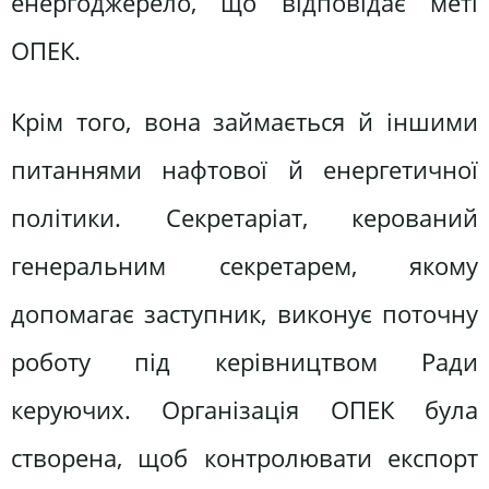
енергоджерело, що відповідає меті
ОПЕК.
Крім того, вона займається й іншими
питаннями нафтової й енергетичної
політики. Секретаріат, керований
генеральним секретарем, якому
допомагає заступник, виконує поточну
роботу під керівництвом Ради
керуючих. Організація ОПЕК була
створена, щоб контролювати експорт