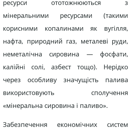
ресурси ототожнюються з
мінеральними ресурсами (такими
корисними копалинами як вугілля,
нафта, природний газ, металеві руди,
неметалічна сировина — фосфати,
калійні солі, азбест тощо). Нерідко
через особливу значущість палива
використовують сполучення
«мінеральна сировина і паливо».
Забезпечення економічних систем