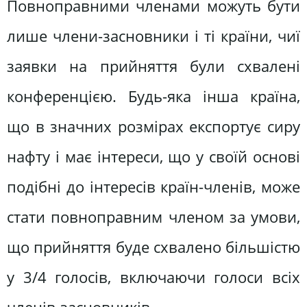
Повноправними членами можуть бути
лише члени-засновники і ті країни, чиї
заявки на прийняття були схвалені
конференцією. Будь-яка інша країна,
що в значних розмірах експортує сиру
нафту і має інтереси, що у своїй основі
подібні до інтересів країн-членів, може
стати повноправним членом за умови,
що прийняття буде схвалено більшістю
у 3/4 голосів, включаючи голоси всіх