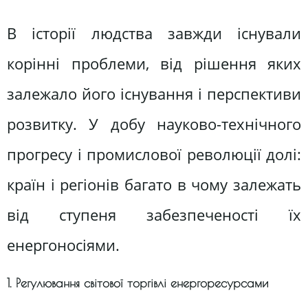
В історії людства завжди існували
корінні проблеми, від рішення яких
залежало його існування і перспективи
розвитку. У добу науково-технічного
прогресу і промислової революції долі:
країн і регіонів багато в чому залежать
від ступеня забезпеченості їх
енергоносіями.
1. Регулювання світової торгівлі енергоресурсами