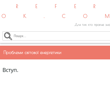
REFE
OK.CO
Для тих хто прагне зна
Проблеми світової енергетики
Вступ.