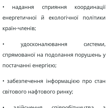
• надання сприяння координації
енергетичної й екологічної політики
країн-членів;
• удосконалювання системи,
спрямованої на подолання порушень у
постачанні енергією;
• забезпечення інформацією про стан
світового нафтового ринку;
• здійснення співробітництва з