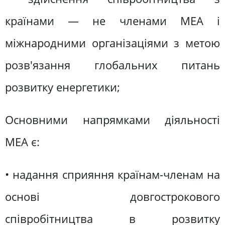
країнами — не членами МЕА і
міжнародними організаціями з метою
розв'язання глобальних питань
розвитку енергетики;
Основними напрямками діяльності
МЕА є:
• надання сприяння країнам-членам на
основі довгострокового
співробітництва в розвитку