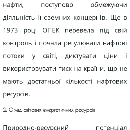
нафти, поступово обмежуючи
діяльність іноземних концернів. Ще в
1973 році ОПЕК перевела під свій
контроль і почала регулювати нафтові
потоки у світі, диктувати ціни і
використовувати тиск на країни, що не
мають достатньої кількості нафтових
ресурсів.
2. Огляд світових енергетичних ресурсів
Природно-ресурсний потенціал