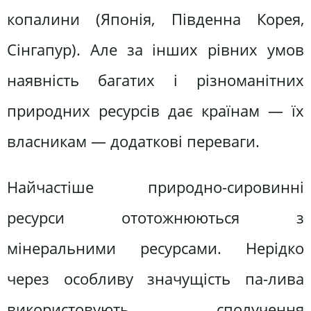
копалини (Японія, Південна Корея,
Сінгапур). Але за інших рівних умов
наявність багатих і різноманітних
природних ресурсів дає країнам — їх
власникам — додаткові переваги.
Найчастіше природно-сировинні
ресурси ототожнюються з
мінеральними ресурсами. Нерідко
через особливу значущість па-лива
використовують сполучення