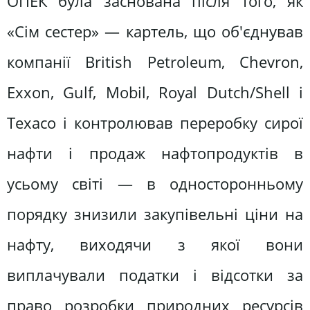
ОПЕК була заснована після того, як
«Сім сестер» — картель, що об'єднував
компанії British Petroleum, Chevron,
Exxon, Gulf, Mobil, Royal Dutch/Shell і
Texaco і контролював переробку сирої
нафти і продаж нафтопродуктів в
усьому світі — в односторонньому
порядку знизили закупівельні ціни на
нафту, виходячи з якої вони
виплачували податки і відсотки за
право розробки природних ресурсів