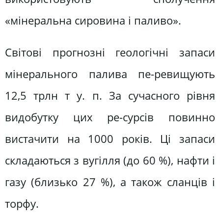
«мінеральна сировина і паливо».
Світові прогнозні геологічні запаси
мінерального палива пе-ревищують
12,5 трлн т у. п. За сучасного рівня
видобутку цих ре-сурсів повинно
вистачити на 1000 років. Ці запаси
складаються з вугілля (до 60 %), нафти і
газу (близько 27 %), а також сланців і
торфу.