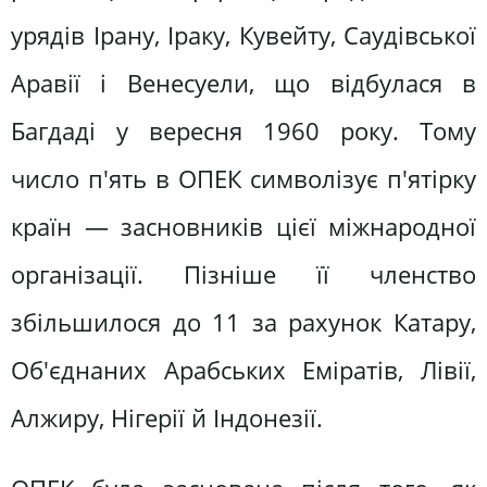
урядів Ірану, Іраку, Кувейту, Саудівської
Аравії і Венесуели, що відбулася в
Багдаді у вересня 1960 року. Тому
число п'ять в ОПЕК символізує п'ятірку
країн — засновників цієї міжнародної
організації. Пізніше її членство
збільшилося до 11 за рахунок Катару,
Об'єднаних Арабських Еміратів, Лівії,
Алжиру, Нігерії й Індонезії.