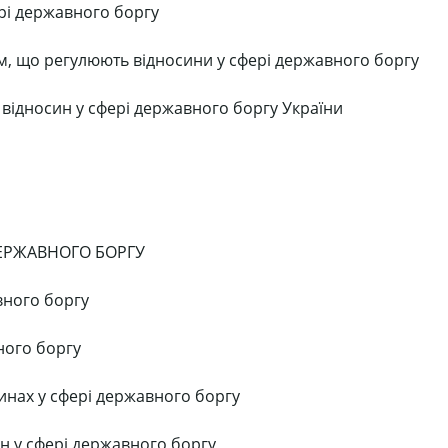
рі державного боргу
рм, що регулюють відносини у сфері державного боргу
відносин у сфері державного боргу України
ЕРЖАВНОГО БОРГУ
авного боргу
вного боргу
синах у сфері державного боргу
ин у сфері державного боргу