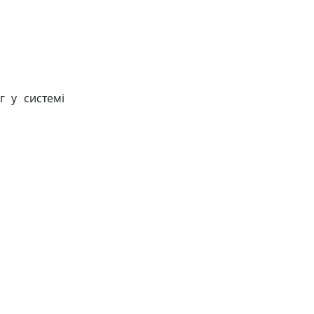
г у системі