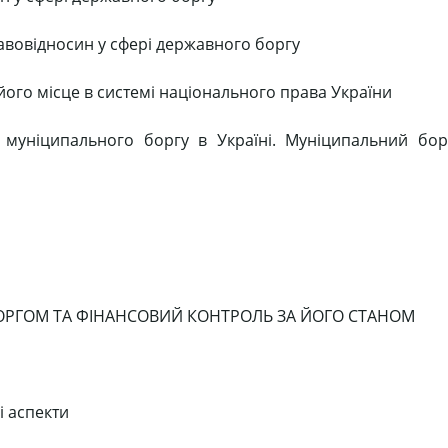
авовідносин у сфері державного боргу
 його місце в системі національного права України
 муніципального боргу в Україні. Муніципальний бор
РГОМ ТА ФІНАНСОВИЙ КОНТРОЛЬ ЗА ЙОГО СТАНОМ
і аспекти