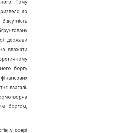
вного. Тому
призвело до
Відсутність
бґрунтовану
кої держави
на вважати
еоретичному
вного боргу
фінансових
нє взагалі.
нормотворча
им боргом,
тів у сфері