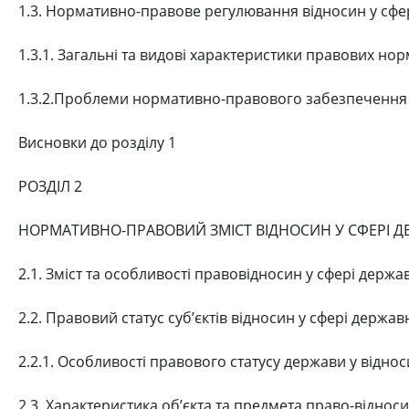
1.3. Нормативно-правове регулювання відносин у сфе
1.3.1. Загальні та видові характеристики правових но
1.3.2.Проблеми нормативно-правового забезпечення 
Висновки до розділу 1
РОЗДІЛ 2
НОРМАТИВНО-ПРАВОВИЙ ЗМІСТ ВІДНОСИН У СФЕРІ Д
2.1. Зміст та особливості правовідносин у сфері держ
2.2. Правовий статус суб’єктів відносин у сфері держа
2.2.1. Особливості правового статусу держави у відно
2.3. Характеристика об’єкта та предмета право-віднос