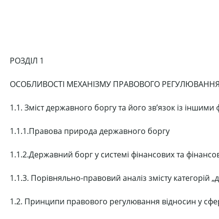
РОЗДІЛ 1
ОСОБЛИВОСТІ МЕХАНІЗМУ ПРАВОВОГО РЕГУЛЮВАННЯ 
1.1. Зміст державного боргу та його зв’язок із іншим
1.1.1.Правова природа державного боргу
1.1.2.Державний борг у системі фінансових та фінансо
1.1.3. Порівняльно-правовий аналіз змісту категорій 
1.2. Принципи правового регулювання відносин у сфе