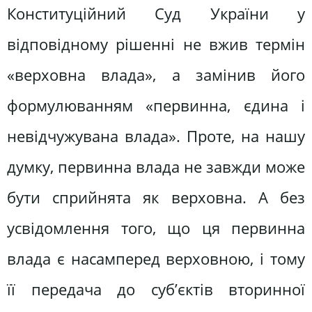
Конституційний Суд України у
відповідному рішенні не вжив термін
«верховна влада», а замінив його
формулюванням «первинна, єдина і
невідчужувана влада». Проте, на нашу
думку, первинна влада не завжди може
бути сприйнята як верховна. А без
усвідомлення того, що ця первинна
влада є насамперед верховною, і тому
її передача до суб’єктів вторинної