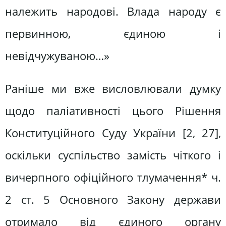
належить народові. Влада народу є
первинною, єдиною і
невідчужуваною…»
Раніше ми вже висловлювали думку
щодо паліативності цього Рішення
Конституційного Суду України [2, 27],
оскільки суспільство замість чіткого і
вичерпного офіційного тлумачення* ч.
2 ст. 5 Основного Закону держави
отримало від єдиного органу