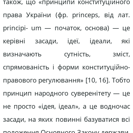
також, що «принципи конституційного
права України (фр. princeps, від лат.
principi- um — початок, основа) — це
керівні засади, ідеї, ідеали, які
визначають сутність, зміст,
спрямованість і форми конституційно-
правового регулювання» [10, 16]. Тобто
принцип народного суверенітету — це
не просто «ідея, ідеал», а це водночас
засади, на яких повинні базуватися всі
положення Основного Закону держави,