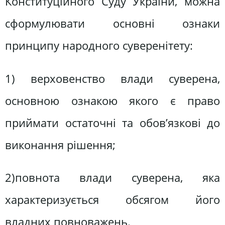
Конституційного Суду України, можна
сформулювати основні ознаки
принципу народного суверенітету:
1) верховенство влади суверена,
основною ознакою якого є право
приймати остаточні та обов’язкові до
виконання рішення;
2)повнота влади суверена, яка
характеризується обсягом його
владних повноважень.