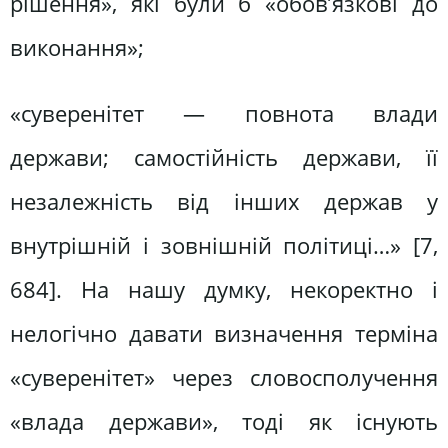
рішення», які були б «обов’язкові до
виконання»;
«суверенітет — повнота влади
держави; самостійність держави, її
незалежність від інших держав у
внутрішній і зовнішній політиці…» [7,
684]. На нашу думку, некоректно і
нелогічно давати визначення терміна
«суверенітет» через словосполучення
«влада держави», тоді як існують