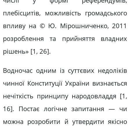
числі у формі референдумів,
плебісцитів, можливість громадського
впливу на © Ю. Мірошниченко, 2011
розроблення та прийняття владних
рішень» [1, 26].
Водночас одним із суттєвих недоліків
чинної Конституції України визнається
нечіткість принципу народовладдя [1,
16]. Постає логічне запитання — чи
можна розробити й утвердити якісно