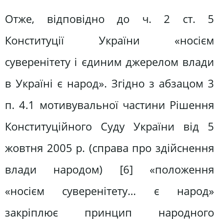
Отже, відповідно до ч. 2 ст. 5
Конституції України «носієм
суверенітету і єдиним джерелом влади
в Україні є народ». Згідно з абзацом 3
п. 4.1 мотивувальної частини Рішення
Конституційного Суду України від 5
жовтня 2005 р. (справа про здійснення
влади народом) [6] «положення
«носієм суверенітету… є народ»
закріплює принцип народного