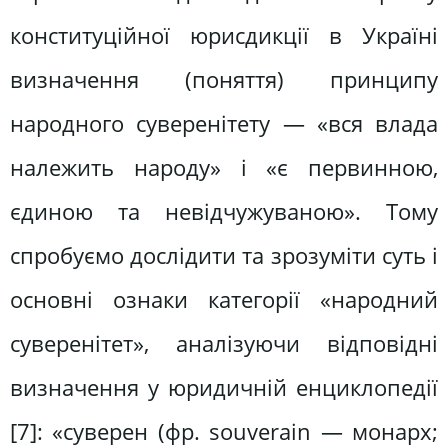
конституційної юрисдикції в Україні
визначення (поняття) принципу
народного суверенітету — «вся влада
належить народу» і «є первинною,
єдиною та невідчужуваною». Тому
спробуємо дослідити та зрозуміти суть і
основні ознаки категорії «народний
суверенітет», аналізуючи відповідні
визначення у юридичній енциклопедії
[7]: «суверен (фр. souverain — монарх;