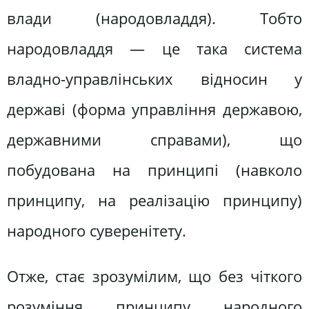
влади (народовладдя). Тобто
народовладдя — це така система
владно-управлінських відносин у
державі (форма управління державою,
державними справами), що
побудована на принципі (навколо
принципу, на реалізацію принципу)
народного суверенітету.
Отже, стає зрозумілим, що без чіткого
розуміння принципу народного