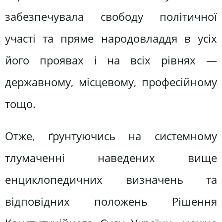
забезпечувала свободу політичної
участі та пряме народовладдя в усіх
його проявах і на всіх рівнях —
державному, місцевому, професійному
тощо.
Отже, ґрунтуючись на системному
тлумаченні наведених вище
енциклопедичних визначень та
відповідних положень Рішення