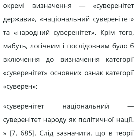
окремі визначення — «суверенітет
держави», «національний суверенітет»
та «народний суверенітет». Крім того,
мабуть, логічним і послідовним було б
включення до визначення категорії
«суверенітет» основних ознак категорії
«суверен»;
«суверенітет національний —
суверенітет народу як політичної нації.
» [7, 685]. Слід зазначити, що в теорії