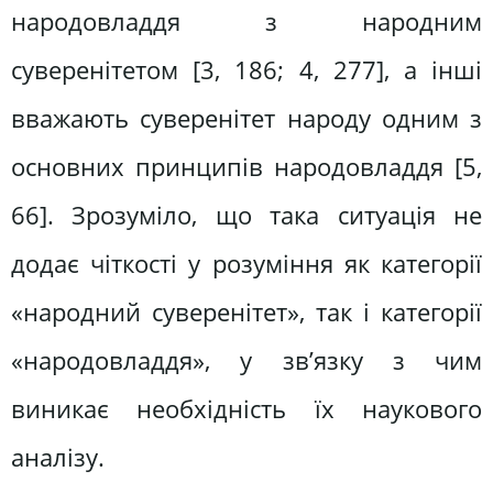
народовладдя з народним
суверенітетом [3, 186; 4, 277], а інші
вважають суверенітет народу одним з
основних принципів народовладдя [5,
66]. Зрозуміло, що така ситуація не
додає чіткості у розуміння як категорії
«народний суверенітет», так і категорії
«народовладдя», у зв’язку з чим
виникає необхідність їх наукового
аналізу.