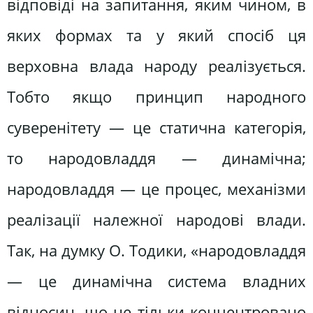
відповіді на запитання, яким чином, в
яких формах та у який спосіб ця
верховна влада народу реалізується.
Тобто якщо принцип народного
суверенітету — це статична категорія,
то народовладдя — динамічна;
народовладдя — це процес, механізми
реалізації належної народові влади.
Так, на думку О. Тодики, «народовладдя
— це динамічна система владних
відносин, що не тільки концентровано