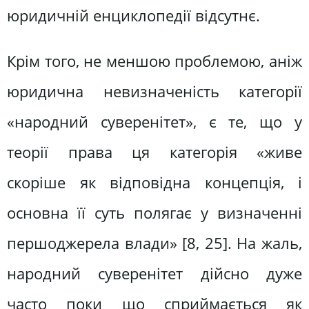
юридичній енциклопедії відсутнє.
Крім того, не меншою проблемою, аніж
юридична невизначеність категорії
«народний суверенітет», є те, що у
теорії права ця категорія «живе
скоріше як відповідна концепція, і
основна її суть полягає у визначенні
першоджерела влади» [8, 25]. На жаль,
народний суверенітет дійсно дуже
часто поки що сприймається як