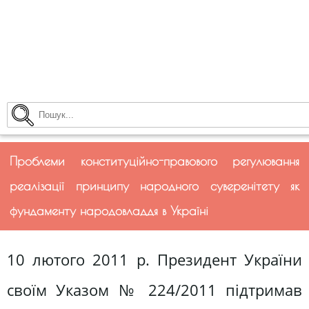
Проблеми конституційно-правового регулювання
реалізації принципу народного суверенітету як
фундаменту народовладдя в Україні
10 лютого 2011 р. Президент України
своїм Указом № 224/2011 підтримав