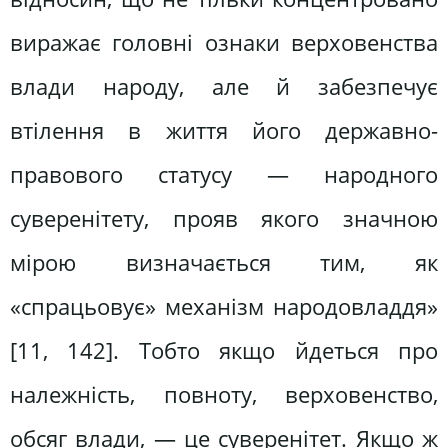
виражає головні ознаки верховенства
влади народу, але й забезпечує
втілення в життя його державно-
правового статусу — народного
суверенітету, прояв якого значною
мірою визначається тим, як
«спрацьовує» механізм народовладдя»
[11, 142]. Тобто якщо йдеться про
належність, повноту, верховенство,
обсяг влади, — це суверенітет. Якщо ж