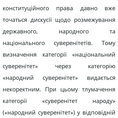
конституційного права давно вже
точаться дискусії щодо розмежування
державного, народного та
національного суверенітетів. Тому
визначення категорії «національний
суверенітет» через категорію
«народний суверенітет» видається
некоректним. При цьому тлумачення
категорії «суверенітет народу»
(«народний суверенітет») у відповідній