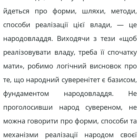
йдеться про форми, шляхи, методи,
способи реалізації цієї влади, — це
народовладдя. Виходячи з тези «щоб
реалізовувати владу, треба її спочатку
мати», робимо логічний висновок про
те, що народний суверенітет є базисом,
фундаментом народовладдя. Не
проголосивши народ сувереном, не
можна говорити про форми, способи та
механізми реалізації народом своєї