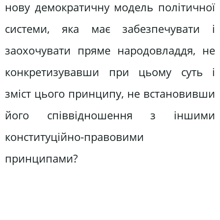
нову демократичну модель політичної
системи, яка має забезпечувати і
заохочувати пряме народовладдя, не
конкретизувавши при цьому суть і
зміст цього принципу, не встановивши
його співвідношення з іншими
конституційно-правовими
принципами?