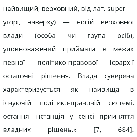
найвищий, верховний, від лат. super —
угорі, наверху) — носій верховної
влади (особа чи група осіб),
уповноважений приймати в межах
певної політико-правової ієрархії
остаточні рішення. Влада суверена
характеризується як найвища в
існуючій політико-правовій системі,
остання інстанція у сенсі прийняття
владних рішень.» [7, 684].