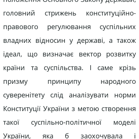
головний стрижень конституційно-
правового регулювання суспільних
владних відносин у державі, а також
ідеал, що визначає вектор розвитку
країни та суспільства. І саме крізь
призму принципу народного
суверенітету слід аналізувати норми
Конституції України з метою створення
такої суспільно-політичної моделі
України, яка б заохочувала і