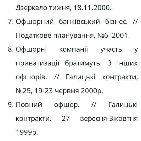
Дзеркало тижня, 18.11.2000.
Офшорний банківський бізнес. //
Податкове планування, №6, 2001.
Офшорні компанії участь у
приватизації братимуть. З інших
офшорів. // Галицькі контракти,
№25, 19-23 червня 2000р.
Повний офшор. // Галицькі
контракти. 27 вересня-3жовтня
1999р.