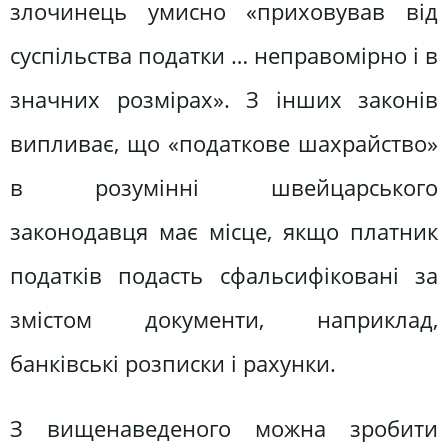
злочинець умисно «приховував від
суспільства податки … неправомірно і в
значних розмірах». З інших законів
випливає, що «податкове шахрайство»
в розумінні швейцарського
законодавця має місце, якщо платник
податків подасть сфальсифіковані за
змістом документи, наприклад,
банківські розписки і рахунки.
З вищенаведеного можна зробити