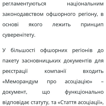
регламентуються національним
законодавством офшорного регіону, в
основі якого лежить принцип
суверенітету.
У більшості офшорних регіонів до
пакету засновницьких документів для
реєстрації компанії входить
«Меморандум про асоціацію» –
документ, що функціонально
відповідає статуту, та «Стаття асоціації»,