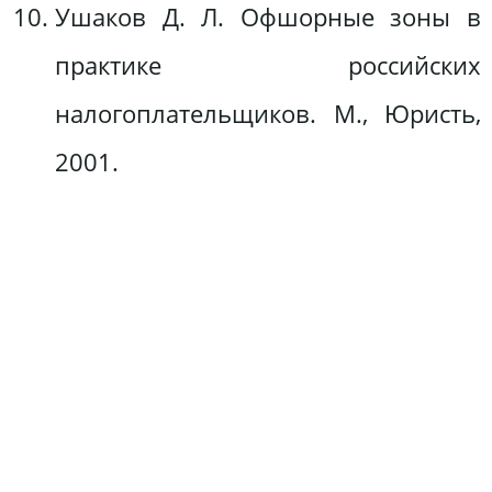
Ушаков Д. Л. Офшорные зоны в
практике российских
налогоплательщиков. М., Юристь,
2001.