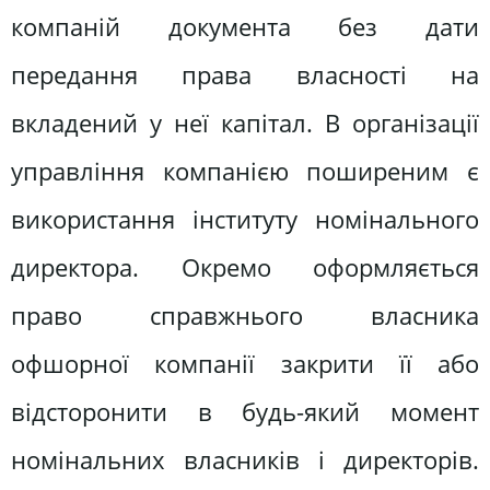
компаній документа без дати
передання права власності на
вкладений у неї капітал. В організації
управління компанією поширеним є
використання інституту номінального
директора. Окремо оформляється
право справжнього власника
офшорної компанії закрити її або
відсторонити в будь-який момент
номінальних власників і директорів.