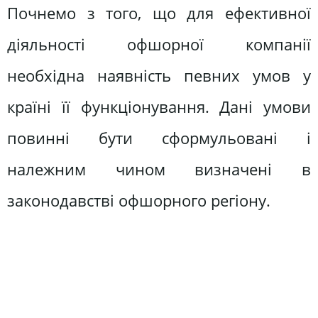
Почнемо з того, що для ефективної
діяльності офшорної компанії
необхідна наявність певних умов у
країні її функціонування. Дані умови
повинні бути сформульовані і
належним чином визначені в
законодавстві офшорного регіону.