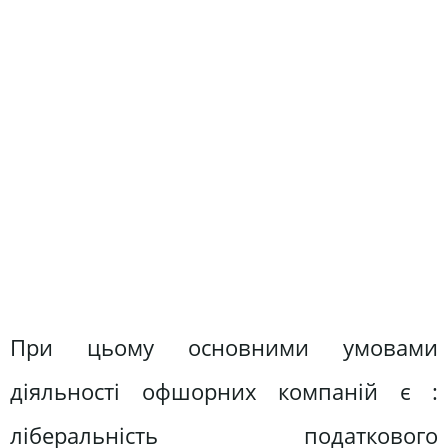
При цьому основними умовами
діяльності офшорних компаній є :
ліберальність податкового