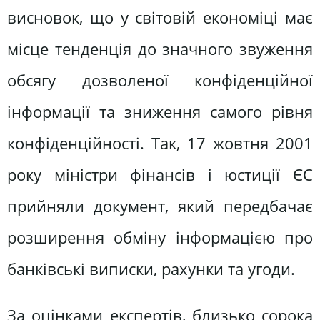
висновок, що у світовій економіці має
місце тенденція до значного звуження
обсягу дозволеної конфіденційної
інформації та зниження самого рівня
конфіденційності. Так, 17 жовтня 2001
року міністри фінансів і юстиції ЄС
прийняли документ, який передбачає
розширення обміну інформацією про
банківські виписки, рахунки та угоди.
За оцінками експертів, близько сорока