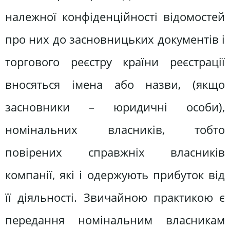
належної конфіденційності відомостей
про них до засновницьких документів і
торгового реєстру країни реєстрації
вносяться імена або назви, (якщо
засновники – юридичні особи),
номінальних власників, тобто
повірених справжніх власників
компанії, які і одержують прибуток від
її діяльності. Звичайною практикою є
передання номінальним власникам