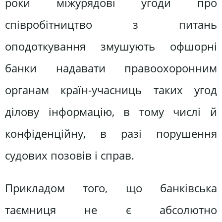
роки міжурядові угоди про
співробітництво з питань
оподоткування змушують офшорні
банки надавати правоохоронним
органам країн-учасниць таких угод
ділову інформацію, в тому числі й
конфіденційну, в разі порушення
судових позовів і справ.
Прикладом того, що банківська
таємниця не є абсолютно