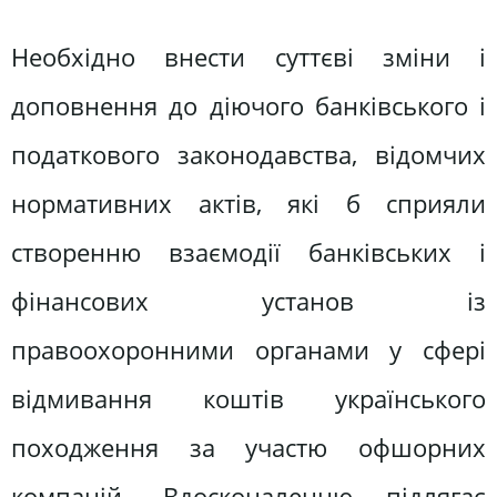
Необхідно внести суттєві зміни і
доповнення до діючого банківського і
податкового законодавства, відомчих
нормативних актів, які б сприяли
створенню взаємодії банківських і
фінансових установ із
правоохоронними органами у сфері
відмивання коштів українського
походження за участю офшорних
компаній. Вдосконаленню підлягає