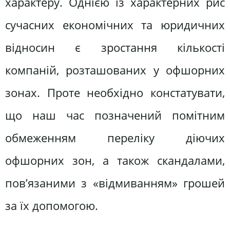
характеру. Однією із характерних рис
сучасних економічних та юридичних
відносин є зростання кількості
компаній, розташованих у офшорних
зонах. Проте необхідно констатувати,
що наш час позначений помітним
обмеженням переліку діючих
офшорних зон, а також скандалами,
пов’язаними з «відмиванням» грошей
за їх допомогою.