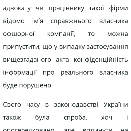
адвокату чи працівнику такої фірми
відомо ім’я справжнього власника
офшорної компанії, то можна
припустити, що у випадку застосування
вищезгаданого акта конфіденційність
інформації про реального власника
буде порушено.
Свого часу в законодавстві України
також була спроба, хоч і
опосередковано, але вплинути на