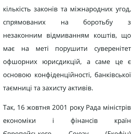
кількість законів та міжнародних угод,
спрямованих на боротьбу з
незаконним відмиванням коштів, що
має на меті порушити суверенітет
офшорних юрисдикцій, а саме це є
основою конфіденційності, банківської
таємниці та захисту активів.
Так, 16 жовтня 2001 року Рада міністрів
економіки і фінансів країн
Європейського Союзу (Екофін)