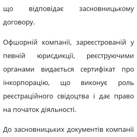
що відповідає засновницькому
договору.
Офшорній компанії, зареєстрованій у
певній юрисдикції, реєструючими
органами видається сертифікат про
інкорпорацію, що виконує роль
реєстраційного свідоцтва і дає право
на початок діяльності.
До засновницьких документів компанії