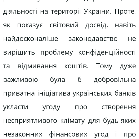
діяльності на території України. Проте,
як показує світовий досвід, навіть
найдосконаліше законодавство не
вирішить проблему конфіденційності
та відмивання коштів. Тому дуже
важливою була б добровільна
приватна ініціатива українських банків
укласти угоду про створення
несприятливого клімату для будь-яких
незаконних фінансових угод і про