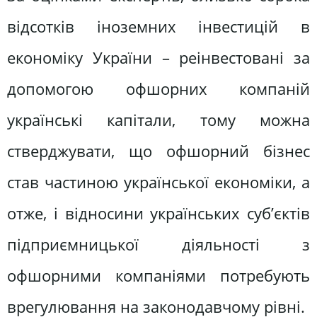
відсотків іноземних інвестицій в
економіку України – реінвестовані за
допомогою офшорних компаній
українські капітали, тому можна
стверджувати, що офшорний бізнес
став частиною української економіки, а
отже, і відносини українських суб’єктів
підприємницької діяльності з
офшорними компаніями потребують
врегулювання на законодавчому рівні.