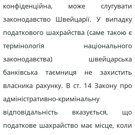
конфіденційна, може слугувати
законодавство Швейцарії. У випадку
податкового шахрайства (саме такою є
термінологія національного
законодавства) швейцарська
банківська таємниця не захистить
власника рахунку. В ст. 14 Закону про
адміністративно-кримінальну
відповідальність вказується, що
податкове шахрайство має місце, коли