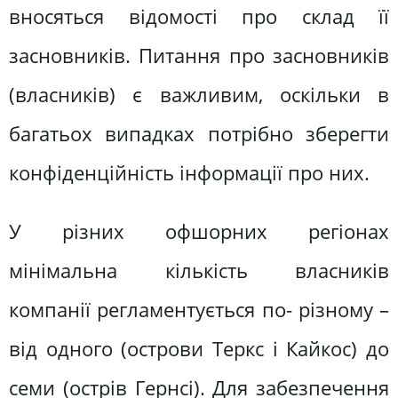
вносяться відомості про склад її
засновників. Питання про засновників
(власників) є важливим, оскільки в
багатьох випадках потрібно зберегти
конфіденційність інформації про них.
У різних офшорних регіонах
мінімальна кількість власників
компанії регламентується по- різному –
від одного (острови Теркс і Кайкос) до
семи (острів Гернсі). Для забезпечення