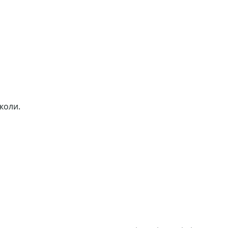
коли.