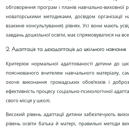
обговорення програм і планів навчально-виховної ро
новаторськими методиками, досвідом організації н
взаємне консультування) рівнях. Усі вони мають усв
завдань дошкільної освіти, має спрямовуватися на всеб
2. Адаптація та дезадаптація до шкільного навчання
Критерієм нормальної адаптованості дитини до шк
пояснюваного вчителем навчального матеріалу, само
охоче виконання громадських обов’язків і добро
ефективність процесу соціально-психологічної адапт
свого місця у школі.
Високий рівень адаптації дитини забезпечують вихова
рівень освіти батька й матері, правильні методи ви