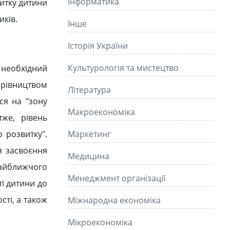
Інформатика
витку дитини
иків.
Інше
Історія України
Культурологія та мистецтво
 необхідний
ерівництвом
Літературa
ся на "зону
Макроекономіка
же, рівень
 розвитку".
Маркетинг
я засвоєння
Медицина
найближчого
Менеджмент організації
ті дитини до
ті, а також
Міжнародна економіка
Мікроекономіка