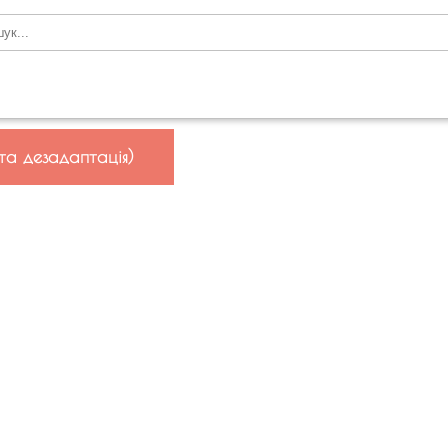
та дезадаптація)