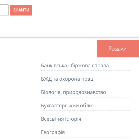
Розділи
Банківська і біржова справа
БЖД та охорона праці
Біологія, природознавство
Бухгалтерський облік
Всесвітня історія
Географія