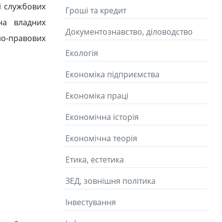
і службових
Гроші та кредит
на владних
Документознавство, діловодство
но-правових
Екологія
Економіка підприємства
Економіка праці
Економічна історія
Економічна теорія
Етика, естетика
ЗЕД, зовнішня політика
Інвестування