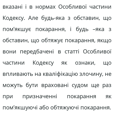
вказані і в нормах Особливої частини
Кодексу. Але будь-яка з обставин, що
пом’якшує покарання, і будь –яка з
обставин, що обтяжує покарання, якщо
вони передбачені в статті Особливої
частини Кодексу як ознаки, що
впливають на кваліфікацію злочину, не
можуть бути враховані судом ще раз
при призначенні покарання як
пом’якшуючі або обтяжуючі покарання.