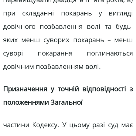
при складанні покарань у вигляді
довічного позбавлення волі та будь-
яких менш суворих покарань – менш
суворі покарання поглинаються
довічним позбавленням волі.
Призначення у точній відповідності з
положеннями Загальної
частини Кодексу. У цьому разі суд має