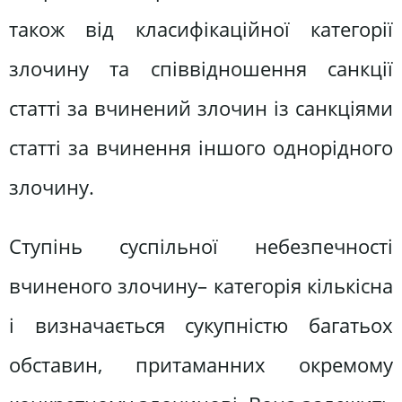
також від класифікаційної категорії
злочину та співвідношення санкції
статті за вчинений злочин із санкціями
статті за вчинення іншого однорідного
злочину.
Ступінь суспільної небезпечності
вчиненого злочину– категорія кількісна
і визначається сукупністю багатьох
обставин, притаманних окремому