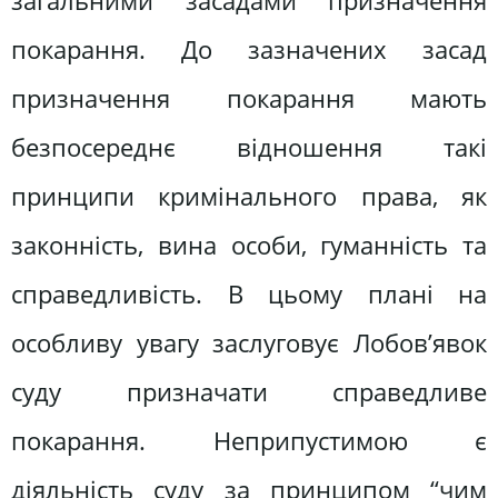
загальними засадами призначення
покарання. До зазначених засад
призначення покарання мають
безпосереднє відношення такі
принципи кримінального права, як
законність, вина особи, гуманність та
справедливість. В цьому плані на
особливу увагу заслуговує Лобов’явок
суду призначати справедливе
покарання. Неприпустимою є
діяльність суду за принципом “чим