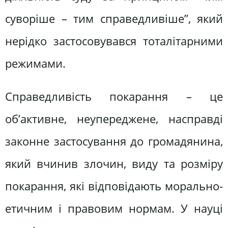
суворіше – тим справедливіше”, який
нерідко застосовувався тоталітарними
режимами.
Справедливість покарання – це
об’активне, неупереджене, насправді
законне застосування до громадянина,
який вчинив злочин, виду та розміру
покарання, які відповідають морально-
етичним і правовим нормам. У науці