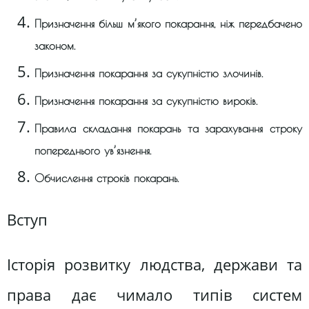
Призначення більш м’якого покарання, ніж передбачено
законом.
Призначення покарання за сукупністю злочинів.
Призначення покарання за сукупністю вироків.
Правила складання покарань та зарахування строку
попереднього ув’язнення.
Обчислення строків покарань.
Вступ
Історія розвитку людства, держави та
права дає чимало типів систем