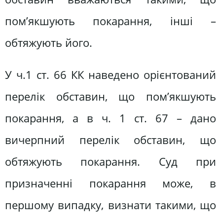
пом’якшують покарання, інші –
обтяжують його.
У ч.1 ст. 66 КК наведено орієнтований
перелік обставин, що пом’якшують
покарання, а в ч. 1 ст. 67 – дано
вичерпний перелік обставин, що
обтяжують покарання. Суд при
призначенні покарання може, в
першому випадку, визнати такими, що