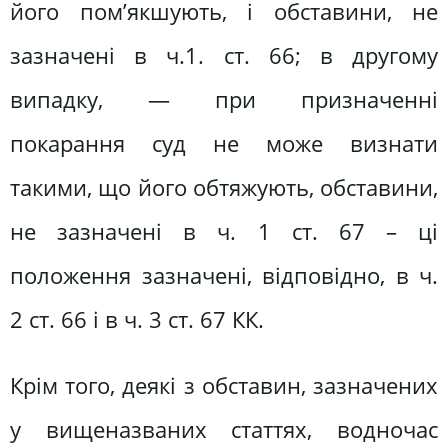
його пом’якшують, і обставини, не
зазначені в ч.1. ст. 66; в другому
випадку, — при призначенні
покарання суд не може визнати
такими, що його обтяжують, обставини,
не зазначені в ч. 1 ст. 67 – ці
положення зазначені, відповідно, в ч.
2 ст. 66 і в ч. 3 ст. 67 КК.
Крім того, деякі з обставин, зазначених
у вищеназваних статтях, водночас