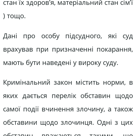
стан їх здоров’я, матеріальний стан сім’ї
) тощо.
Дані про особу підсудного, які суд
врахував при призначенні покарання,
мають бути наведені у вироку суду.
Кримінальний закон містить норми, в
яких дається перелік обставин щодо
самої події вчинення злочину, а також
обставини щодо злочинця. Одні з цих
обставин вважаються такими, що