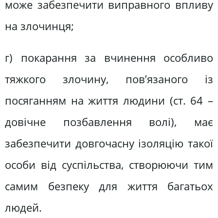
може забезпечити виправного впливу
на злочинця;
г) покарання за вчинення особливо
тяжкого злочину, пов’язаного із
посяганням на життя людини (ст. 64 –
довічне позбавлення волі), має
забезпечити довгочасну ізоляцію такої
особи від суспільства, створюючи тим
самим безпеку для життя багатьох
людей.