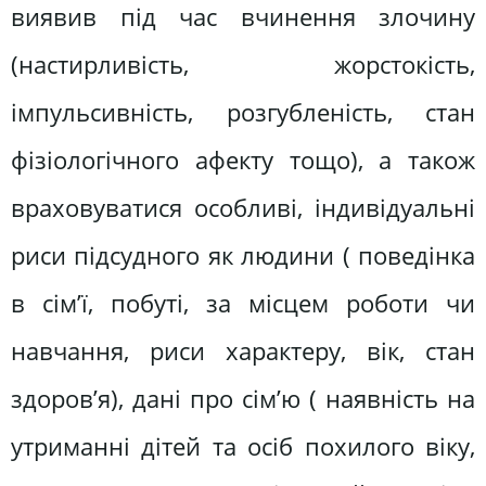
виявив під час вчинення злочину
(настирливість, жорстокість,
імпульсивність, розгубленість, стан
фізіологічного афекту тощо), а також
враховуватися особливі, індивідуальні
риси підсудного як людини ( поведінка
в сім’ї, побуті, за місцем роботи чи
навчання, риси характеру, вік, стан
здоров’я), дані про сім’ю ( наявність на
утриманні дітей та осіб похилого віку,