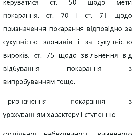
керуватися ст. 50 щодо мети
покарання, ст. 70 і ст. 71 щодо
призначення покарання відповідно за
сукупністю злочинів і за сукупністю
вироків, ст. 75 щодо звільнення від
відбування покарання з
випробуванням тощо.
Призначення покарання з
урахуванням характеру і ступенню
суспільної небезпечності вчиненого