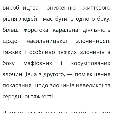
виробництва, зниженню життєвого
рівня людей , має бути, з одного боку,
більш жорстока каральна діяльність
щодо насильницької злочинності,
тяжких і особливо тяжких злочинів з
боку мафіозних і корумпованих
злочинців, а з другого, — пом’якшення
покарання щодо злочинів невеликої та
середньої тяжкості.
Досягти встановленної кримінальним