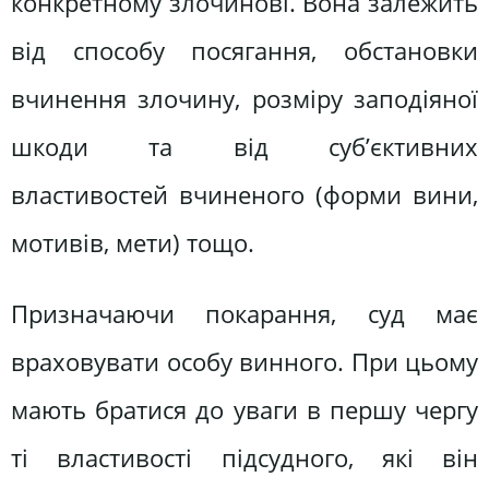
конкретному злочинові. Вона залежить
від способу посягання, обстановки
вчинення злочину, розміру заподіяної
шкоди та від суб’єктивних
властивостей вчиненого (форми вини,
мотивів, мети) тощо.
Призначаючи покарання, суд має
враховувати особу винного. При цьому
мають братися до уваги в першу чергу
ті властивості підсудного, які він