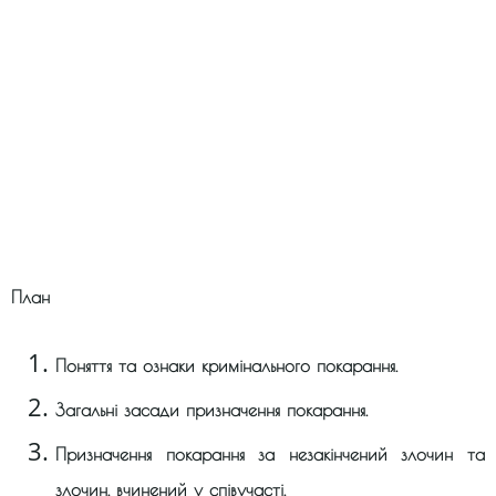
План
Поняття та ознаки кримінального покарання.
Загальні засади призначення покарання.
Призначення покарання за незакінчений злочин та
злочин, вчинений у співучасті.