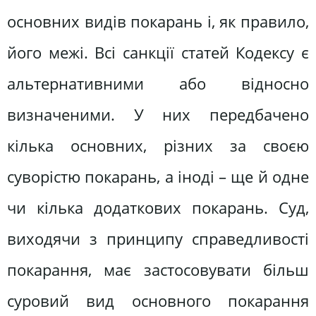
основних видів покарань і, як правило,
його межі. Всі санкції статей Кодексу є
альтернативними або відносно
визначеними. У них передбачено
кілька основних, різних за своєю
суворістю покарань, а іноді – ще й одне
чи кілька додаткових покарань. Суд,
виходячи з принципу справедливості
покарання, має застосовувати більш
суровий вид основного покарання