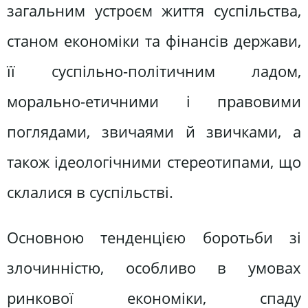
загальним устроєм життя суспільства,
станом економіки та фінансів держави,
її суспільно-політичним ладом,
морально-етичними і правовими
поглядами, звичаями й звичками, а
також ідеологічними стереотипами, що
склалися в суспільстві.
Основною тенденцією боротьби зі
злочинністю, особливо в умовах
ринкової економіки, спаду