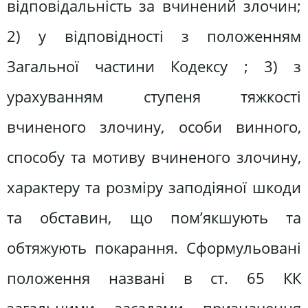
відповідальність за вчинений злочин;
2) у відповідності з положенням
Загальної частини Кодексу ; 3) з
урахуванням ступеня тяжкості
вчиненого злочину, особи винного,
способу та мотиву вчиненого злочину,
характеру та розміру заподіяної шкоди
та обставин, що пом’якшують та
обтяжують покарання. Сформульовані
положення названі в ст. 65 КК