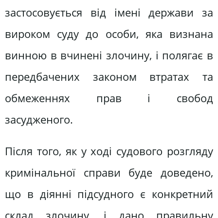
застосовується від імені держави за
вироком суду до особи, яка визнана
винною в вчинені злочину, і полягає в
передбачених законом втратах та
обмеженнях прав і свобод
засудженого.
Після того, як у ході судового розгляду
кримінальної справи буде доведено,
що в діянні підсудного є конкретний
склад злочину, і дано правильну