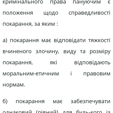
кримінального права пануючим є
положення щодо справедливості
покарання, за яким :
а) покарання має відповідати тяжкості
вчиненого злочину, виду та розміру
покарання, які відповідають
моральним-етичним і правовим
нормам.
б) покарання має забезпечувати
однаковий (рівний) для будь-кого із