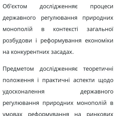
Об’єктом дослідженняє процеси
державного регулювання природних
монополій в контексті загальної
розбудови і реформування економіки
на конкурентних засадах.
Предметом дослідженняє теоретичні
положення і практичні аспекти щодо
удосконалення державного
регулювання природних монополій в
умовах реформування на ринкових