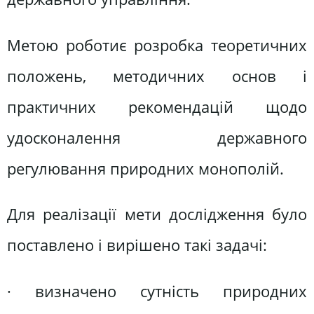
Метою роботиє розробка теоретичних
положень, методичних основ і
практичних рекомендацій щодо
удосконалення державного
регулювання природних монополій.
Для реалізації мети дослідження було
поставлено і вирішено такі задачі:
· визначено сутність природних