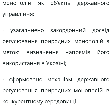
монополій як об’єктів державного
управління;
· узагальнено закордонний досвід
регулювання природних монополій з
метою визначення напрямів його
використання в Україні;
· сформовано механізм державного
регулювання природних монополій в
конкурентному середовищі.