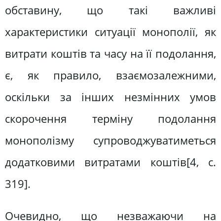
обставину, що такі важливі
характеристики ситуації монополії, як
витрати коштів та часу на її подолання,
є, як правило, взаємозалежними,
оскільки за інших незмінних умов
скорочення терміну подолання
монополізму супроводжуватиметься
додатковими витратами коштів[4, c.
319].
Очевидно, що незважаючи на