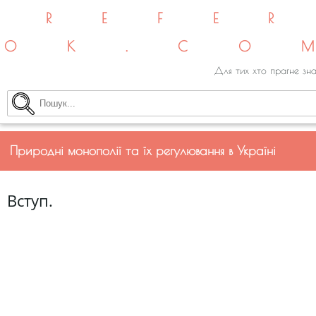
REFE
OK.CO
Для тих хто прагне зна
Природні монополії та їх регулювання в Україні
Вступ.