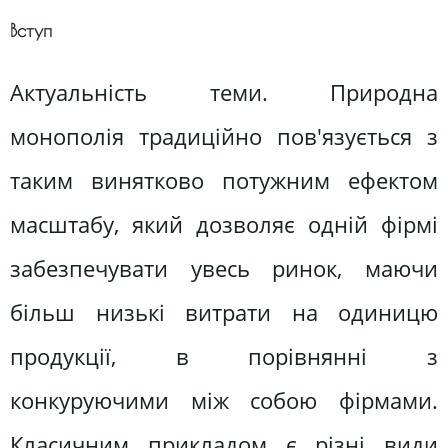
Вступ
Актуальність теми. Природна
монополія традиційно пов'язується з
таким винятково потужним ефектом
масштабу, який дозволяє одній фірмі
забезпечувати увесь ринок, маючи
більш низькі витрати на одиницю
продукції, в порівнянні з
конкуруючими між собою фірмами.
Класичним прикладом є різні види