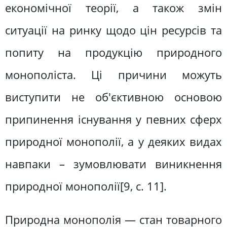
економічної теорії, а також змін
ситуації на ринку щодо цін ресурсів та
попиту на продукцію природного
монополіста. Ці причини можуть
виступити не об'єктивною основою
припинення існування у певних сферх
природної монополії, а у деяких видах
навпаки – зумовлювати виникнення
природної монополії[9, c. 11].
Природна монополія — стан товарного