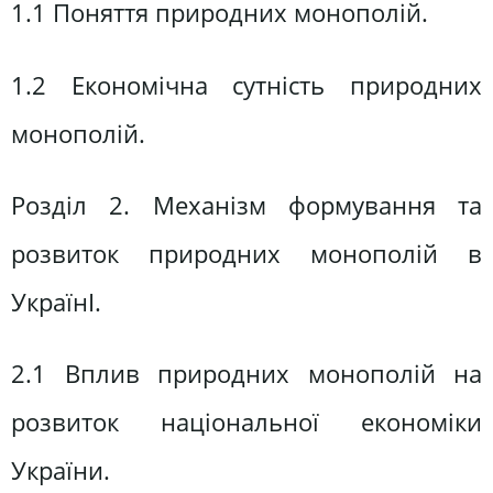
1.1 Поняття природних монополій.
1.2 Економічна сутність природних
монополій.
Розділ 2. Механізм формування та
розвиток природних монополій в
УкраїнІ.
2.1 Вплив природних монополій на
розвиток національної економіки
України.