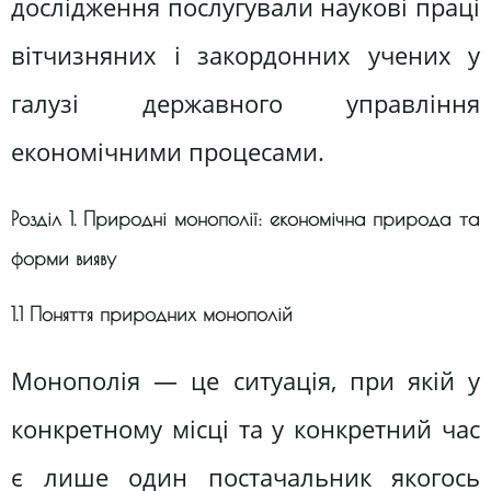
дослідження послугували наукові праці
вітчизняних і закордонних учених у
галузі державного управління
економічними процесами.
Розділ 1. Природні монополії: економічна природа та
форми вияву
1.1 Поняття природних монополій
Монополія — це ситуація, при якій у
конкретному місці та у конкретний час
є лише один постачальник якогось