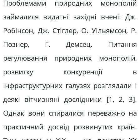
Проблемами природних монополій
займалися видатні західні вчені: Дж.
Робінсон, Дж. Стіглер, О. Уільямсон, Р.
Познер, Г. Демсец. Питання
регулювання природних монополій,
розвитку конкуренції в
інфраструктурних галузях розглядали і
деякі вітчизняні дослідники [1, 2, 3].
Однак вони спиралися переважно на
практичний досвід розвинутих країн.