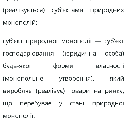
(реалізується) суб’єктами природних
монополій;
суб’єкт природної монополії — суб’єкт
господарювання (юридична особа)
будь-якої форми власності
(монопольне утворення), який
виробляє (реалізує) товари на ринку,
що перебуває у стані природної
монополії;