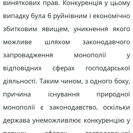
виняткових прав. Конкуренція у цьому
випадку була б руйнівним і економічно
збитковим явищем, уникнення якого
можливе шляхом законодавчого
запровадження монополії у
відповідних сферах господарської
діяльності. Таким чином, з одного боку,
причина існування природної
монополії є законодавство, оскільки
держава унеможливлює конкуренцію у