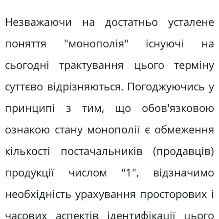
Незважаючи на достатньо усталене
поняття "монополія" існуючі на
сьогодні трактування цього терміну
суттєво відрізняються. Погоджуючись у
принципі з тим, що обов'язковою
ознакою стану монополії є обмеження
кількості постачальників (продавців)
продукції числом "1", відзначимо
необхідність урахування просторових і
часових аспектів ідентифікації цього