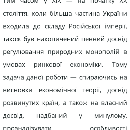
Тим часом у ХІХ — на початку ХХ
століття, коли більша частина України
входила до складу Російської імперії,
також був накопичений певний досвід
регулювання природних монополій в
умовах ринкової економіки. Тому
задача даної роботи — спираючись на
висновки економічної теорії, досвід
розвинутих країн, а також на власний
досвід, надбаний у минулому,
проаналізувати особливості