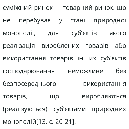
суміжний ринок — товарний ринок, що
не перебуває у стані природної
монополії, для суб’єктів якого
реалізація вироблених товарів або
використання товарів інших суб’єктів
господарювання неможливе без
безпосереднього використання
товарів, що виробляються
(реалізуються) суб’єктами природних
монополій[13, c. 20-21].