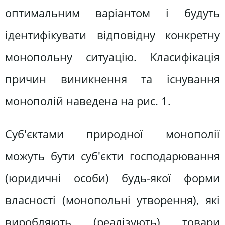
оптимальним варіантом і будуть
ідентифікувати відповідну конкретну
монопольну ситуацію. Класифікація
причин виникнення та існування
монополій наведена на рис. 1.
Суб'єктами природної монополії
можуть бути суб'єкти господарювання
(юридичні особи) будь-якої форми
власності (монопольні утворення), які
виробляють (реалізують) товари