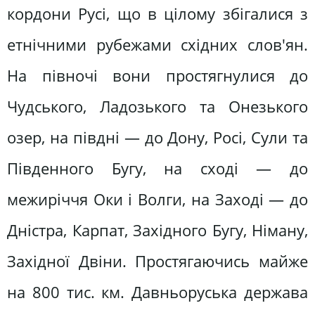
кордони Русі, що в цілому збігалися з
етнічними рубежами східних слов'ян.
На півночі вони простягнулися до
Чудського, Ладозького та Онезького
озер, на півдні — до Дону, Росі, Сули та
Південного Бугу, на сході — до
межиріччя Оки і Волги, на Заході — до
Дністра, Карпат, Західного Бугу, Німану,
Західної Двіни. Простягаючись майже
на 800 тис. км. Давньоруська держава