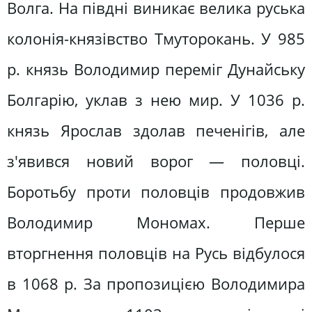
Волга. На півдні виникає велика руська
колонія-князівство Тмуторокань. У 985
р. князь Володимир переміг Дунайську
Болгарію, уклав з нею мир. У 1036 р.
князь Ярослав здолав печенігів, але
з'явився новий ворог — половці.
Боротьбу проти половців продовжив
Володимир Мономах. Перше
вторгнення половців на Русь відбулося
в 1068 р. За пропозицією Володимира