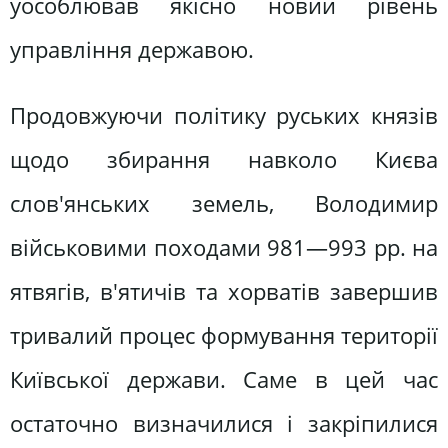
уособлював якісно новий рівень
управління державою.
Продовжуючи політику руських князів
щодо збирання навколо Києва
слов'янських земель, Володимир
військовими походами 981—993 pp. на
ятвягів, в'ятичів та хорватів завершив
тривалий процес формування території
Київської держави. Саме в цей час
остаточно визначилися і закріпилися