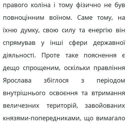
правого коліна і тому фізично не був
повноцінним воїном. Саме тому, на
їхню думку, свою силу та енергію він
спрямував у інші сфери державної
діяльності. Проте таке пояснення є
дещо спрощеним, оскільки правління
Ярослава збіглося з періодом
внутрішнього освоєння та втримання
величезних територій, завойованих
князями-попередниками, що вимагало