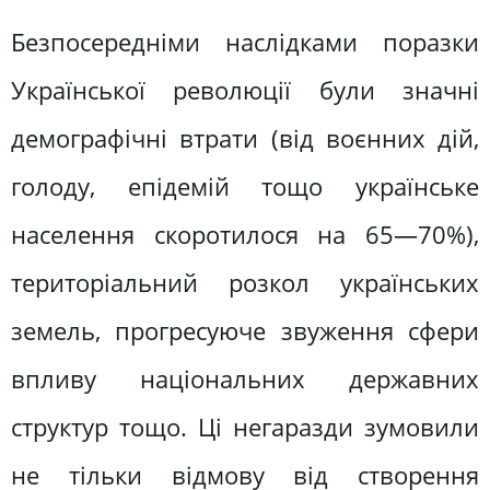
Безпосередніми наслідками поразки
Української революції були значні
демографічні втрати (від воєнних дій,
голоду, епідемій тощо українське
населення скоротилося на 65—70%),
територіальний розкол українських
земель, прогресуюче звуження сфери
впливу національних державних
структур тощо. Ці негаразди зумовили
не тільки відмову від створення