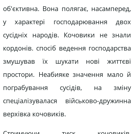
об'єктивна. Вона полягає, насамперед,
у характері господарювання двох
сусідніх народів. Кочовики не знали
кордонів. спосіб ведення господарства
змушував їх шукати нові життєві
простори. Неабияке значення мало й
пограбування сусідів, на зміну
спеціалізувалася військово-дружинна
верхівка кочовиків.
Стримуючи тиск кочовиків,