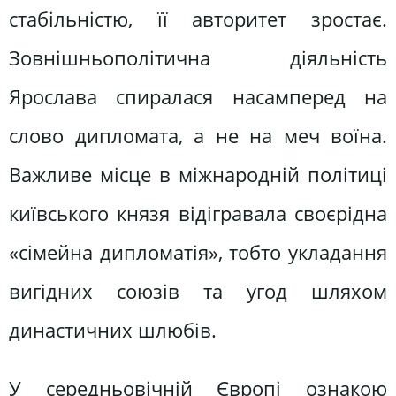
стабільністю, її авторитет зростає.
Зовнішньополітична діяльність
Ярослава спиралася насамперед на
слово дипломата, а не на меч воїна.
Важливе місце в міжнародній політиці
київського князя відігравала своєрідна
«сімейна дипломатія», тобто укладання
вигідних союзів та угод шляхом
династичних шлюбів.
У середньовічній Європі ознакою