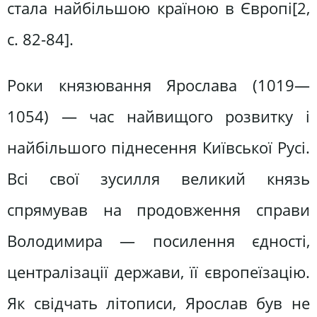
стала найбільшою країною в Європі[2,
c. 82-84].
Роки князювання Ярослава (1019—
1054) — час найвищого розвитку і
найбільшого піднесення Київської Русі.
Всі свої зусилля великий князь
спрямував на продовження справи
Володимира — посилення єдності,
централізації держави, її європеїзацію.
Як свідчать літописи, Ярослав був не