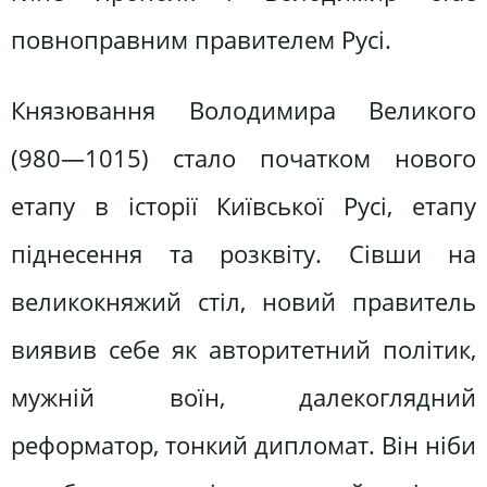
повноправним правителем Русі.
Князювання Володимира Великого
(980—1015) стало початком нового
етапу в історії Київської Русі, етапу
піднесення та розквіту. Сівши на
великокняжий стіл, новий правитель
виявив себе як авторитетний політик,
мужній воїн, далекоглядний
реформатор, тонкий дипломат. Він ніби