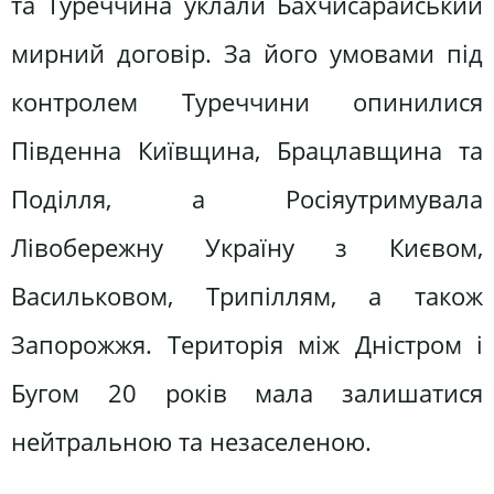
та Туреччина уклали Бахчисарайський
мирний договір. За його умовами під
контролем Туреччини опинилися
Південна Київщина, Брацлавщина та
Поділля, а Росіяутримувала
Лівобережну Україну з Києвом,
Васильковом, Трипіллям, а також
Запорожжя. Територія між Дністром і
Бугом 20 років мала залишатися
нейтральною та незаселеною.