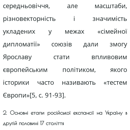
середньовіччя, але масштаби,
різновекторність і значимість
укладених у межах «сімейної
дипломатії» союзів дали змогу
Ярославу стати впливовим
європейським політиком, якого
історики часто називають «тестем
Європи»[5, c. 91-93].
2. Основні етапи російської експансії на Україну в
другій половині 17 століття