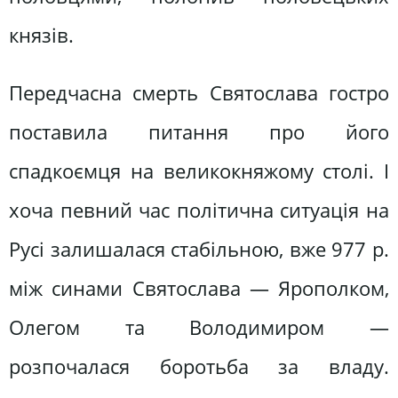
князів.
Передчасна смерть Святослава гостро
поставила питання про його
спадкоємця на великокняжому столі. І
хоча певний час політична ситуація на
Русі залишалася стабільною, вже 977 р.
між синами Святослава — Ярополком,
Олегом та Володимиром —
розпочалася боротьба за владу.