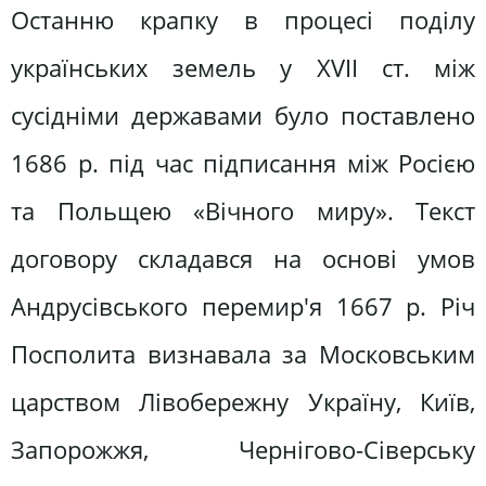
Останню крапку в процесі поділу
українських земель у XVII ст. між
сусідніми державами було поставлено
1686 р. під час підписання між Росією
та Польщею «Вічного миру». Текст
договору складався на основі умов
Андрусівського перемир'я 1667 р. Річ
Посполита визнавала за Московським
царством Лівобережну Україну, Київ,
Запорожжя, Чернігово-Сіверську