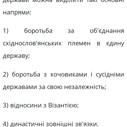
напрями:
1) боротьба за об'єднання
східнослов'янських племен в єдину
державу;
2) боротьба з кочовиками і сусідніми
державами за свою незалежність;
3) відносини з Візантією;
4) династичні зовнішні зв'язки.