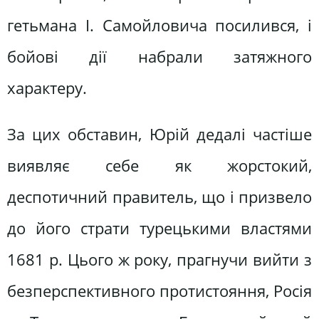
гетьмана І. Самойловича посилився, і
бойові дії набрали затяжного
характеру.
За цих обставин, Юрій дедалі частіше
виявляє себе як жорстокий,
деспотичний правитель, що і призвело
до його страти турецькими властями
1681 р. Цього ж року, прагнучи вийти з
безперспективного протистояння, Росія