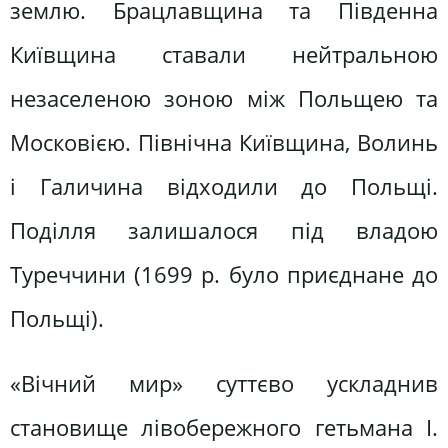
землю. Брацлавщина та Південна
Київщина ставали нейтральною
незаселеною зоною між Польщею та
Московією. Північна Київщина, Волинь
і Галичина відходили до Польщі.
Поділля залишалося під владою
Туреччини (1699 р. було приєднане до
Польщі).
«Вічний мир» суттєво ускладнив
становище лівобережного гетьмана І.