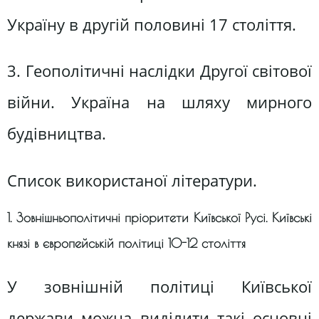
Україну в другій половині 17 століття.
3. Геополітичні наслідки Другої світової
війни. Україна на шляху мирного
будівництва.
Список використаної літератури.
1. Зовнішньополітичні пріоритети Київської Русі. Київські
князі в європейській політиці 10-12 століття
У зовнішній політиці Київської
держави можна виділити такі основні