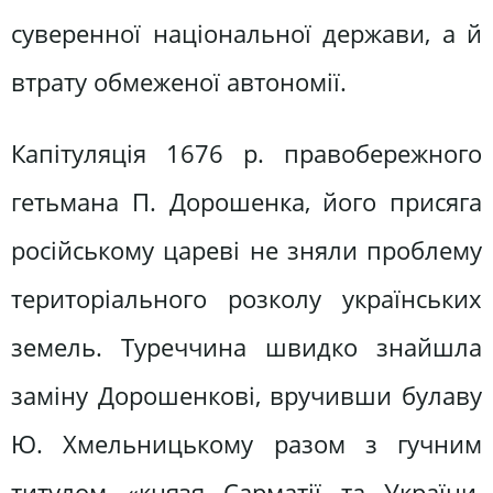
суверенної національної держави, а й
втрату обмеженої автономії.
Капітуляція 1676 р. правобережного
гетьмана П. Дорошенка, його присяга
російському цареві не зняли проблему
територіального розколу українських
земель. Туреччина швидко знайшла
заміну Дорошенкові, вручивши булаву
Ю. Хмельницькому разом з гучним
титулом «князя Сарматії та України,