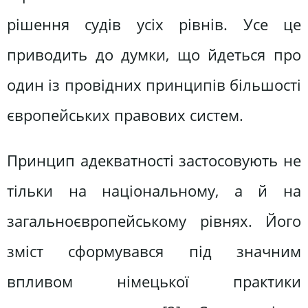
рішення судів усіх рівнів. Усе це
приводить до думки, що йдеться про
один із провідних принципів більшості
європейських правових систем.
Принцип адекватності застосовують не
тільки на національному, а й на
загальноєвропейському рівнях. Його
зміст сформувався під значним
впливом німецької практики