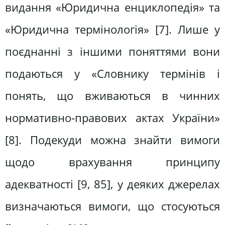
видання «Юридична енциклопедія» та
«Юридична термінологія» [7]. Лише у
поєднанні з іншими поняттями вони
подаються у «Словнику термінів і
понять, що вживаються в чинних
нормативно-правових актах України»
[8]. Подекуди можна знайти вимоги
щодо врахування принципу
адекватності [9, 85], у деяких джерелах
визначаються вимоги, що стосуються