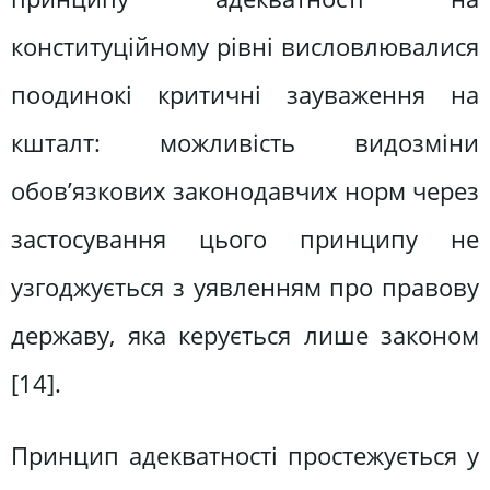
конституційному рівні висловлювалися
поодинокі критичні зауваження на
кшталт: можливість видозміни
обов’язкових законодавчих норм через
застосування цього принципу не
узгоджується з уявленням про правову
державу, яка керується лише законом
[14].
Принцип адекватності простежується у