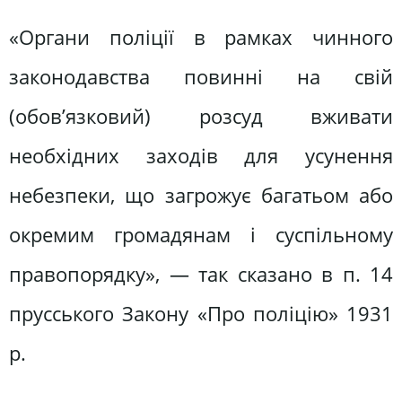
«Органи поліції в рамках чинного
законодавства повинні на свій
(обов’язковий) розсуд вживати
необхідних заходів для усунення
небезпеки, що загрожує багатьом або
окремим громадянам і суспільному
правопорядку», — так сказано в п. 14
прусського Закону «Про поліцію» 1931
р.