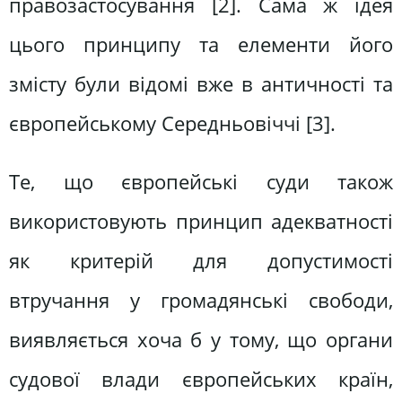
правозастосування [2]. Сама ж ідея
цього принципу та елементи його
змісту були відомі вже в античності та
європейському Середньовіччі [3].
Те, що європейські суди також
використовують принцип адекватності
як критерій для допустимості
втручання у громадянські свободи,
виявляється хоча б у тому, що органи
судової влади європейських країн,