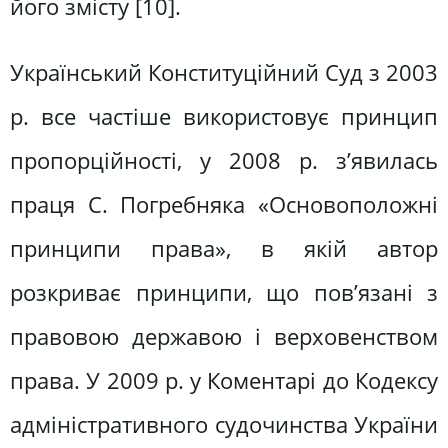
його змісту [10].
Український Конституційний Суд з 2003
р. все частіше використовує принцип
пропорційності, у 2008 р. з’явилась
праця С. Погребняка «Основоположні
принципи права», в якій автор
розкриває принципи, що пов’язані з
правовою державою і верховенством
права. У 2009 р. у Коментарі до Кодексу
адміністративного судочинства України