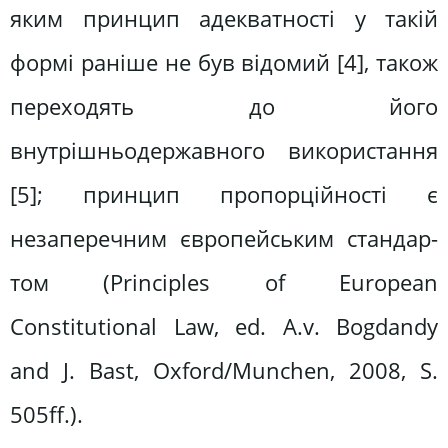
яким принцип адекватності у такій
формі раніше не був відомий [4], також
переходять до його
внутрішньодержавного використання
[5]; принцип пропорційності є
незаперечним європейським стандар-
том (Principles of European
Constitutional Law, ed. A.v. Bogdandy
and J. Bast, Oxford/Munchen, 2008, S.
505ff.).