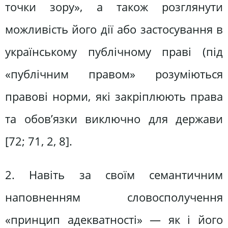
точки зору», а також розглянути
можливість його дії або застосування в
українському публічному праві (під
«публічним правом» розуміються
правові норми, які закріплюють права
та обов’язки виключно для держави
[72; 71, 2, 8].
2. Навіть за своїм семантичним
наповненням словосполучення
«принцип адекватності» — як і його