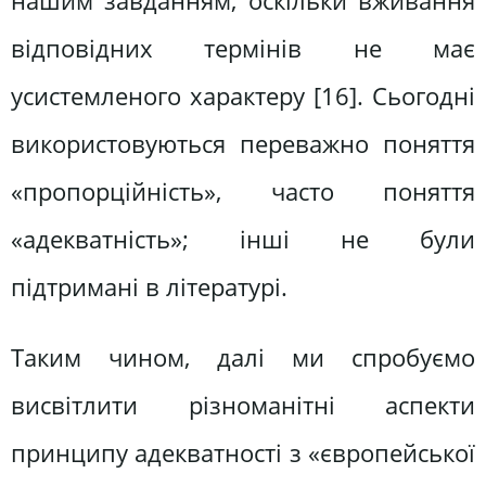
нашим завданням, оскільки вживання
відповідних термінів не має
усистемленого характеру [16]. Сьогодні
використовуються переважно поняття
«пропорційність», часто поняття
«адекватність»; інші не були
підтримані в літературі.
Таким чином, далі ми спробуємо
висвітлити різноманітні аспекти
принципу адекватності з «європейської