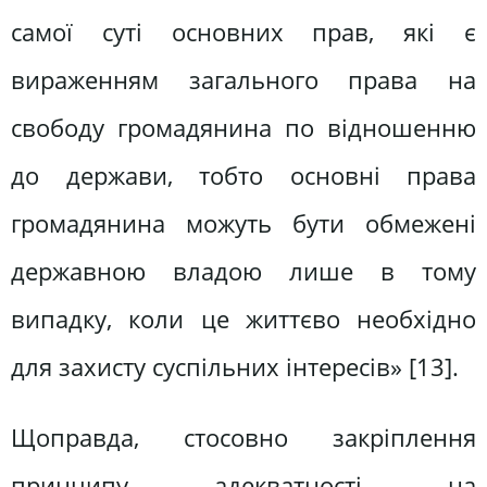
самої суті основних прав, які є
вираженням загального права на
свободу громадянина по відношенню
до держави, тобто основні права
громадянина можуть бути обмежені
державною владою лише в тому
випадку, коли це життєво необхідно
для захисту суспільних інтересів» [13].
Щоправда, стосовно закріплення
принципу адекватності на