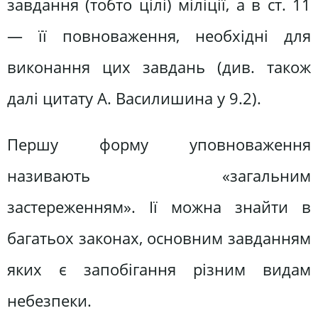
завдання (тобто цілі) міліції, а в ст. 11
— її повноваження, необхідні для
виконання цих завдань (див. також
далі цитату А. Василишина у 9.2).
Першу форму уповноваження
називають «загальним
застереженням». Ії можна знайти в
багатьох законах, основним завданням
яких є запобігання різним видам
небезпеки.