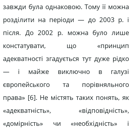
завжди була однаковою. Тому її можна
розділити на періоди — до 2003 р. і
після. До 2002 р. можна було лише
констатувати, що «принцип
адекватності згадується тут дуже рідко
— і майже виключно в галузі
європейського та порівняльного
права» [6]. Не містять таких понять, як
«адекватність», «відповідність»,
«домірність» чи «необхідність» і