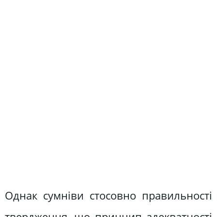
Однак сумніви стосовно правильності
твердження, що принцип адекватності