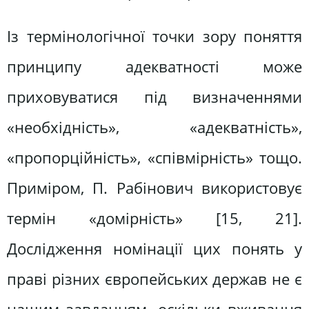
Із термінологічної точки зору поняття
принципу адекватності може
приховуватися під визначеннями
«необхідність», «адекватність»,
«пропорційність», «співмірність» тощо.
Приміром, П. Рабінович використовує
термін «домірність» [15, 21].
Дослідження номінації цих понять у
праві різних європейських держав не є