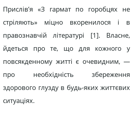
Прислів’я «З гармат по горобцях не
стріляють» міцно вкоренилося і в
правознавчій літературі [1]. Власне,
йдеться про те, що для кожного у
повсякденному житті є очевидним, —
про необхідність збереження
здорового глузду в будь-яких життєвих
ситуаціях.