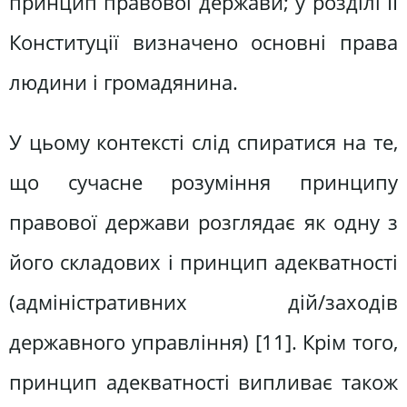
принцип правової держави; у розділі II
Конституції визначено основні права
людини і громадянина.
У цьому контексті слід спиратися на те,
що сучасне розуміння принципу
правової держави розглядає як одну з
його складових і принцип адекватності
(адміністративних дій/заходів
державного управління) [11]. Крім того,
принцип адекватності випливає також