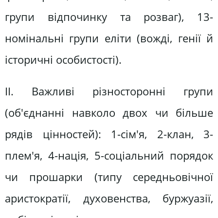
групи відпочинку та розваг), 13-
номінальні групи еліти (вожді, генії й
історичні особистості).
II. Важливі різносторонні групи
(об'єднанні навколо двох чи більше
рядів цінностей): 1-сім'я, 2-клан, 3-
плем'я, 4-нація, 5-соціальний порядок
чи прошарки (типу середньовічної
аристократії, духовенства, буржуазії,