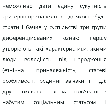
неможливо дати єдину сукупність
критеріїв приналежності до якої-небудь
страти і бачив у суспільстві три групи
диференційованих ознак: першу
утворюють такі характеристики, якими
люди володіють від народження
(етнічна приналежність, статеві
особливості, родинні зв'язки і т.д.);
друга включає ознаки, пов'язані з
набутим соціальним статусом і