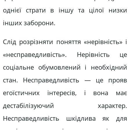
однієї страти в іншу та цілої низки
інших заборони.
Слід розрізняти поняття «нерівність» і
«несправедливість». Нерівність це
соціальне обумовлений і необхідний
стан. Несправедливість — це прояв
егоїстичних інтересів, і вона має
дестабілізуючий характер.
Несправедливість шкідлива як для