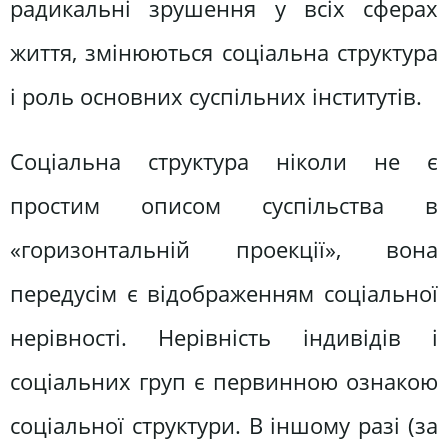
радикальні зрушення у всіх сферах
життя, змінюються соціальна структура
і роль основних суспільних інститутів.
Соціальна структура ніколи не є
простим описом суспільства в
«горизонтальній проекції», вона
передусім є відображенням соціальної
нерівності. Нерівність індивідів і
соціальних груп є первинною ознакою
соціальної структури. В іншому разі (за