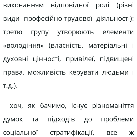
виконанням відповідної ролі (різні
види професійно-трудової діяльності):
третю групу утворюють елементи
«володіння» (власність, матеріальні і
духовні цінності, привілеї, підвищені
права, можливість керувати людьми і
т.д.).
І хоч, як бачимо, існує різноманіття
думок та підходів до проблеми
соціальної стратифікації, все ж