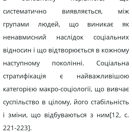
систематично виявляється, між
групами людей, що виникає як
ненавмисний наслідок соціальних
відносин і що відтворюється в кожному
наступному поколінні. Соціальна
стратифікація є найважливішою
категорією макро-соціології, що вивчає
суспільство в цілому, його стабільність
і зміни, що відбуваються з ним[12, c.
221-223].