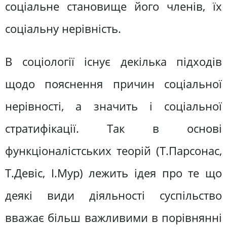
соціальне становище його членів, їх
соціальну нерівність.
В соціології існує декілька підходів
щодо пояснення причин соціальної
нерівності, а значить і соціальної
стратифікації. Так в основі
функціоналістських теорій (Т.Парсонас,
Т.Девіс, І.Мур) лежить ідея про те що
деякі види діяльності суспільство
вважає більш важливими в порівнянні