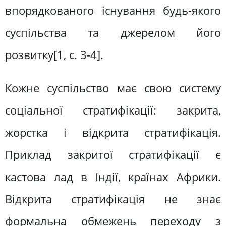
впорядкованого існування будь-якого
суспільства та джерелом його
розвитку[1, c. 3-4].
Кожне суспільство має свою систему
соціальної стратифікації: закрита,
жорстка і відкрита стратифікація.
Приклад закритої стратифікації є
кастова лад в Індії, країнах Африки.
Відкрита стратифікація не знає
формальна обмежень переходу з