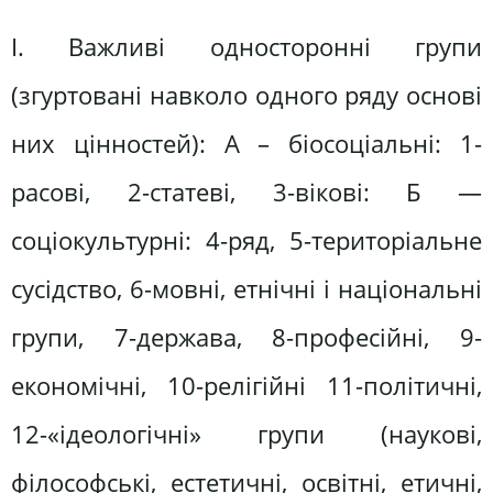
I. Важливі односторонні групи
(згуртовані навколо одного ряду основі
них цінностей): А – біосоціальні: 1-
расові, 2-статеві, 3-вікові: Б —
соціокультурні: 4-ряд, 5-територіальне
сусідство, 6-мовні, етнічні і національні
групи, 7-держава, 8-професійні, 9-
економічні, 10-релігійні 11-політичні,
12-«ідеологічні» групи (наукові,
філософські, естетичні, освітні, етичні,