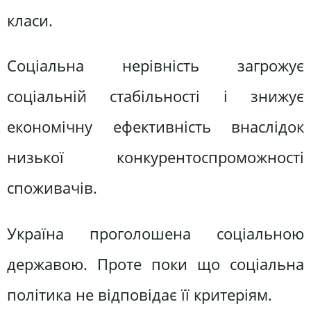
класи.
Соціальна нерівність загрожує
соціальній стабільності і знижує
економічну ефективність внаслідок
низької конкурентоспроможності
споживачів.
Україна проголошена соціальною
державою. Проте поки що соціальна
політика не відповідає її критеріям.