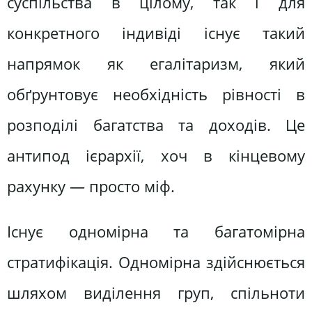
суспільства в цілому, так і для
конкретного індивіді існує такий
напрямок як егалітаризм, який
обґрунтовує необхідність рівності в
розподілі багатства та доходів. Це
антипод ієрархії, хоч в кінцевому
рахунку — просто міф.
Існує одномірна та багатомірна
стратифікація. Одномірна здійснюється
шляхом виділення груп, спільноти