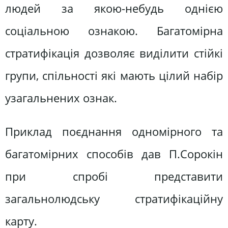
людей за якою-небудь однією
соціальною ознакою. Багатомірна
стратифікація дозволяє виділити стійкі
групи, спільності які мають цілий набір
узагальнених ознак.
Приклад поєднання одномірного та
багатомірних способів дав П.Сорокін
при спробі представити
загальнолюдську стратифікаційну
карту.