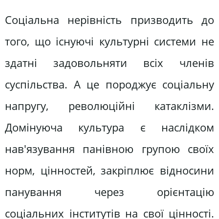
Соціальна нерівність призводить до
того, що існуючі культурні системи не
здатні задовольняти всіх членів
суспільства. А це породжує соціальну
напругу, революційні катаклізми.
Домінуюча культура є наслідком
нав'язування панівною групою своїх
норм, цінностей, закріплює відносини
панування через орієнтацію
соціальних інститутів на свої цінності.