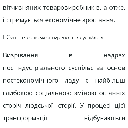
вітчизняних товаровиробників, а отже,
і стримується економічне зростання.
1. Сутність соціальної нерівності в суспільстві
Визрівання в надрах
постіндустріального суспільства основ
постекономічного ладу є найбільш
глибокою соціальною зміною останніх
сторіч людської історії. У процесі цієї
трансформації відбуваються