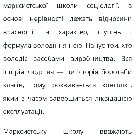
марксистської школи соціології, в
основі нерівності лежать відносини
власності та характер, ступінь і
формула володіння нею. Панує той, хто
володіє засобами виробництва. Вся
історія людства — це історія боротьби
класів, тому розвивається конфлікт,
який з часом завершиться ліквідацією
експлуатації.
Марксистську школу вважають