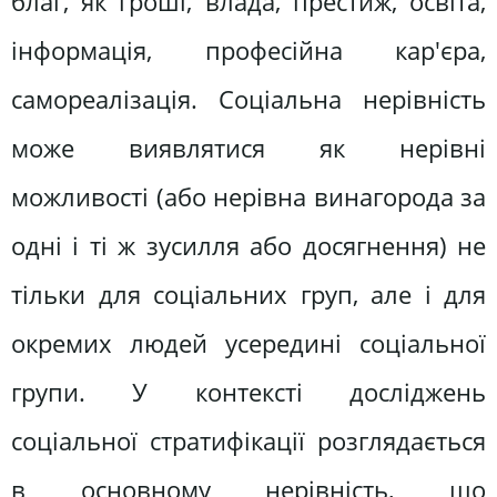
благ, як гроші, влада, престиж, освіта,
інформація, професійна кар'єра,
самореалізація. Соціальна нерівність
може виявлятися як нерівні
можливості (або нерівна винагорода за
одні і ті ж зусилля або досягнення) не
тільки для соціальних груп, але і для
окремих людей усередині соціальної
групи. У контексті досліджень
соціальної стратифікації розглядається
в основному нерівність, що