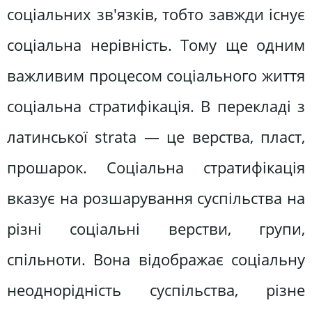
соціальних зв'язків, тобто завжди існує
соціальна нерівність. Тому ще одним
важливим процесом соціального життя
соціальна стратифікація. В перекладі з
латинської strata — це верства, пласт,
прошарок. Соціальна стратифікація
вказує на розшарування суспільства на
різні соціальні верстви, групи,
спільноти. Вона відображає соціальну
неоднорідність суспільства, різне