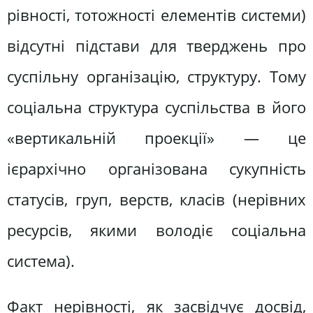
рівності, тотожності елементів системи)
відсутні підстави для тверджень про
суспільну організацію, структуру. Тому
соціальна структура суспільства в його
«вертикальній проекції» — це
ієрархічно організована сукупність
статусів, груп, верств, класів (нерівних
ресурсів, якими володіє соціальна
система).
Факт нерівності, як засвідчує досвід,