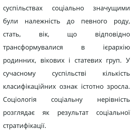
суспільствах соціально значущими
були належність до певного роду,
стать, вік, що відповідно
трансформувалися в ієрархію
родинних, вікових і статевих груп. У
сучасному суспільстві кількість
класифікаційних ознак істотно зросла.
Соціологія соціальну нерівність
розглядає як результат соціальної
стратифікації.