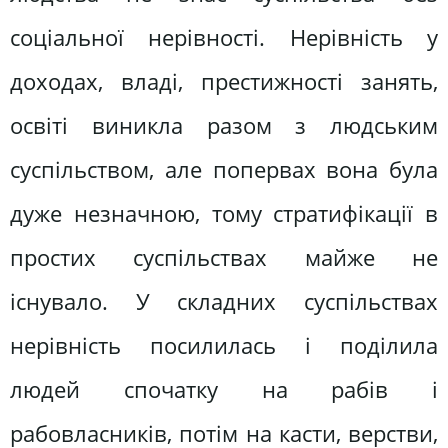
соціальної нерівності. Нерівність у
доходах, владі, престижності занять,
освіті виникла разом з людським
суспільством, але попервах вона була
дуже незначною, тому стратифікації в
простих суспільствах майже не
існувало. У складних суспільствах
нерівність посилилась і поділила
людей спочатку на рабів і
рабовласників, потім на касти, верстви,