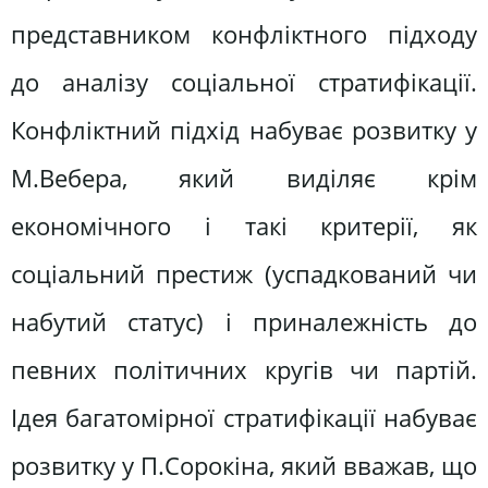
представником конфліктного підходу
до аналізу соціальної стратифікації.
Конфліктний підхід набуває розвитку у
М.Вебера, який виділяє крім
економічного і такі критерії, як
соціальний престиж (успадкований чи
набутий статус) і приналежність до
певних політичних кругів чи партій.
Ідея багатомірної стратифікації набуває
розвитку у П.Сорокіна, який вважав, що