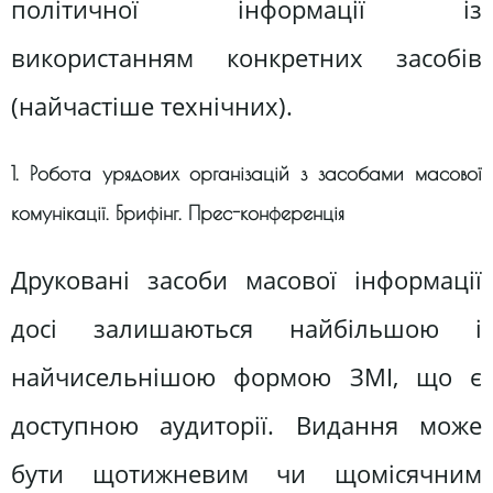
політичної інформації із
використанням конкретних засобів
(найчастіше технічних).
1. Робота урядових організацій з засобами масової
комунікації. Брифінг. Прес-конференція
Друковані засоби масової інформації
досі залишаються найбільшою і
найчисельнішою формою ЗМІ, що є
доступною аудиторії. Видання може
бути щотижневим чи щомісячним