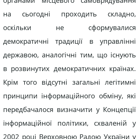
органами місцевого самоврядування
на сьогодні проходить складно,
оскільки не сформувалися
демократичні традиції в управлінні
державою, аналогічні тим, що існують
в розвинутих демократичних країнах.
Крім того відсутні загальні легітимні
принципи інформаційного обміну, які
передбачалося визначити у Концепції
інформаційної політики, схваленій у
2002 році Верховною Радою України у