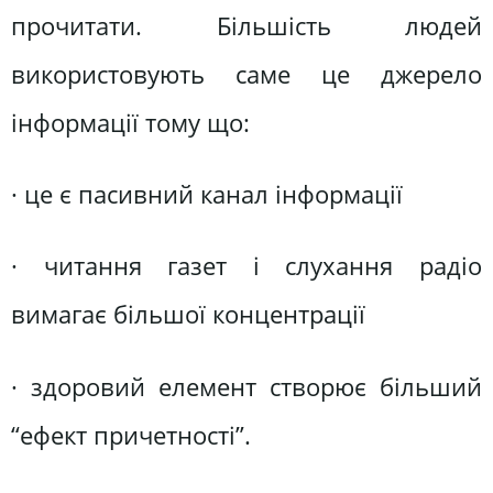
прочитати. Більшість людей
використовують саме це джерело
інформації тому що:
· це є пасивний канал інформації
· читання газет і слухання радіо
вимагає більшої концентрації
· здоровий елемент створює більший
“ефект причетності”.