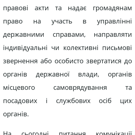
правові акти та надає громадянам
право на участь в управлінні
державними справами, направляти
індивідуальні чи колективні письмові
звернення або особисто звертатися до
органів державної влади, органів
місцевого самоврядування та
посадових і службових осіб цих
органів.
На сьогодні питання комунікації