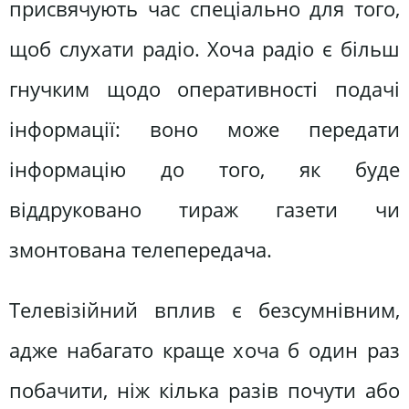
присвячують час спеціально для того,
щоб слухати радіо. Хоча радіо є більш
гнучким щодо оперативності подачі
інформації: воно може передати
інформацію до того, як буде
віддруковано тираж газети чи
змонтована телепередача.
Телевізійний вплив є безсумнівним,
адже набагато краще хоча б один раз
побачити, ніж кілька разів почути або