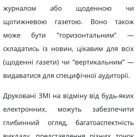
журналом або щоденною чи
щотижневою газетою. Воно також
може бути “горизонтальним” —
складатись із новин, цікавим для всіх
(щоденні газети) чи “вертикальним” —
видаватися для специфічної аудиторії.
Друковані ЗМІ на відміну від будь-яких
електронних, можуть забезпечити
глибинний огляд, багатоаспектність
викладу, представлення різних точок