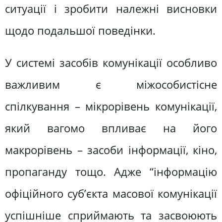
ситуації і зробити належні висновки
щодо подальшої поведінки.
У системі засобів комунікації особливо
важливим є міжособистісне
спілкування – мікрорівень комунікації,
який вагомо впливає на його
макрорівень – засоби інформації, кіно,
пропаганду тощо. Адже “інформацію
офіційного суб’єкта масової комунікації
успішніше сприймають та засвоюють