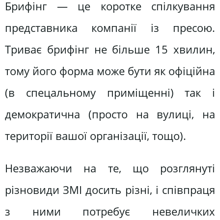
Брифінг — це коротке спілкування
представника компанії із пресою.
Триває брифінг не більше 15 хвилин,
тому його форма може бути як офіційна
(в спецальному приміщенні) так і
демократична (просто на вулиці, на
території вашої організації, тощо).
Незважаючи на те, що розглянуті
різновиди ЗМІ досить різні, і співпраця
з ними потребує невеличких