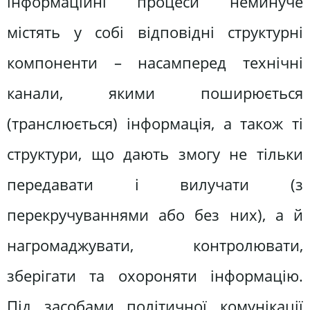
інформаційні процеси неминуче
містять у собі відповідні структурні
компоненти – насамперед технічні
канали, якими поширюється
(транслюється) інформація, а також ті
структури, що дають змогу не тільки
передавати і вилучати (з
перекручуваннями або без них), а й
нагромаджувати, контролювати,
зберігати та охороняти інформацію.
Під засобами політичної комунікації