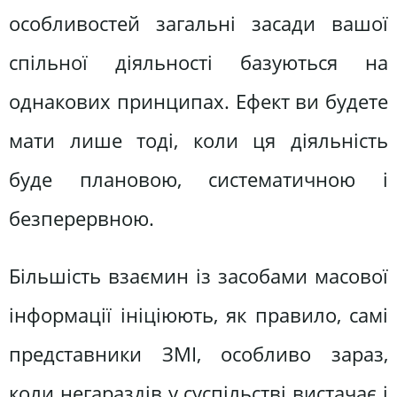
особливостей загальні засади вашої
спільної діяльності базуються на
однакових принципах. Ефект ви будете
мати лише тоді, коли ця діяльність
буде плановою, систематичною і
безперервною.
Більшість взаємин із засобами масової
інформації ініціюють, як правило, самі
представники ЗМІ, особливо зараз,
коли негараздів у суспільстві вистачає і