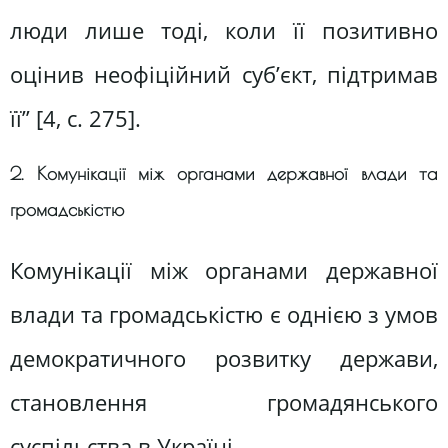
люди лише тоді, коли її позитивно
оцінив неофіційний суб’єкт, підтримав
її” [4, с. 275].
2. Комунікації між органами державної влади та
громадськістю
Комунікації між органами державної
влади та громадськістю є однією з умов
демократичного розвитку держави,
становлення громадянського
суспільства в Україні.