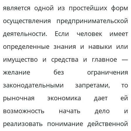
является одной из простейших форм
осуществления предпринимательской
деятельности. Если человек имеет
определенные знания и навыки или
имущество и средства и главное —
желание без ограничения
законодательными запретами, то
рыночная экономика дает ей
возможность начать дело и
реализовать понимание действенной