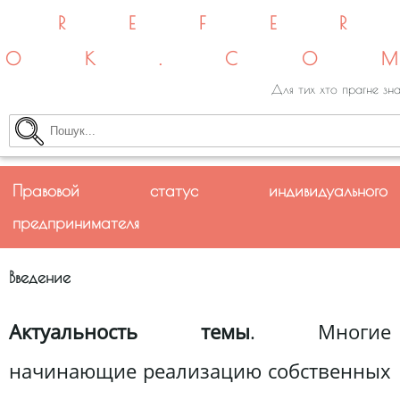
REFE
OK.CO
Для тих хто прагне зна
Правовой статус индивидуального
предпринимателя
Введение
Актуальность темы
. Многие
начинающие реализацию собственных