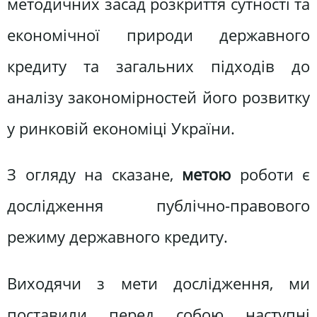
методичних засад розкриття сутності та
економічної природи державного
кредиту та загальних підходів до
аналізу закономірностей його розвитку
у ринковій економіці України.
З огляду на сказане,
метою
роботи є
дослідження публічно-правового
режиму державного кредиту.
Виходячи з мети дослідження, ми
поставили перед собою наступні