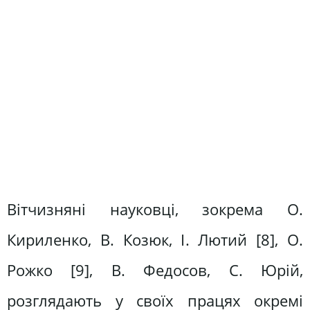
Вітчизняні науковці, зокрема О.
Кириленко, В. Козюк, І. Лютий [8], О.
Рожко [9], В. Федосов, С. Юрій,
розглядають у своїх працях окремі