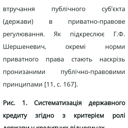
втручання публічного суб’єкта
(держави) в приватно-правове
регулювання. Як підкреслює Г.Ф.
Шершеневич, окремі норми
приватного права стають наскрізь
пронизаними публічно-правовими
принципами [11, с. 167].
Рис. 1. Систематизація державного
кредиту згідно з критерієм ролі
держави у кредитних відносинах