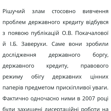
Рішучий злам стосовно вивчення
проблем державного кредиту відбувся
з появою публікацій О.В. Покачалової
й І.Б. Заверухи. Саме вони зробили
дослідження державного боргу,
державного кредиту, правового
режиму обігу державних цінних
паперів предметом прискіпливої уваги.
Фактично одночасно ними в 2007 році
були захищені дисертаційні роботи на