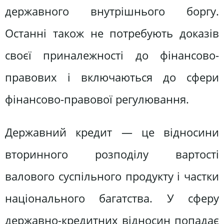
державного внутрішнього боргу.
Останні також не потребують доказів
своєї приналежності до фінансово-
правових і включаються до сфери
фінансово-правової регулювання.
Державний кредит — це відносини
вторинного розподілу вартості
валового суспільного продукту і частки
національного багатства. У сферу
державно-кредитних відносин попадає