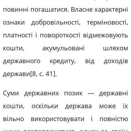
повинні погашатися. Власне характерні
ознаки добровільності, терміновості,
платності і повороткості відмежовують
кошти, акумульовані шляхом
державного кредиту, від доходів
держави[8, c. 41].
Суми державних позик — державні
кошти, оскільки держава може їх
вільно використовувати і повністю