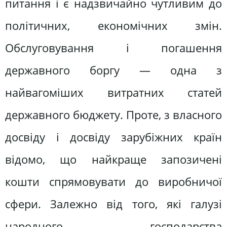
питання і є надзвичайно чутливим до
політичних, економічних змін.
Обслуговування і погашення
державного боргу — одна з
найвагоміших витратних статей
державного бюджету. Проте, з власного
досвіду і досвіду зарубіжних країн
відомо, що найкраще запозичені
кошти спрямовувати до виробничої
сфери. Залежно від того, які галузі
народного господарства