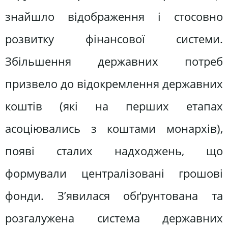
знайшло відображення і стосовно
розвитку фінансової системи.
Збільшення державних потреб
призвело до відокремлення державних
коштів (які на перших етапах
асоціювались з коштами монархів),
появі сталих надходжень, що
формували централізовані грошові
фонди. З’явилася обґрунтована та
розгалужена система державних