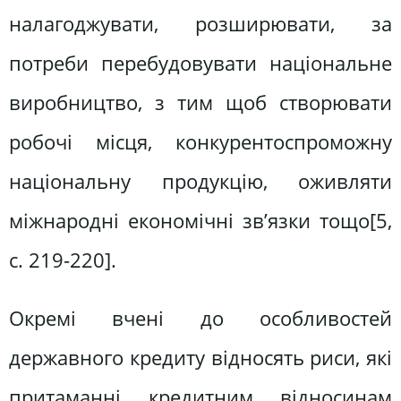
налагоджувати, розширювати, за
потреби перебудовувати національне
виробництво, з тим щоб створювати
робочі місця, конкурентоспроможну
національну продукцію, оживляти
міжнародні економічні зв’язки тощо[5,
c. 219-220].
Окремі вчені до особливостей
державного кредиту відносять риси, які
притаманні кредитним відносинам