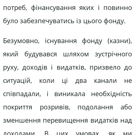
потреб, фінансування яких і повинно
було забезпечуватись із цього фонду.
Безумовно, існування фонду (казни),
який будувався шляхом зустрічного
руху, доходів і видатків, призвело до
ситуацій, коли ці два канали не
співпадали, і виникала необхідність
покриття розривів, подолання або
зменшення перевищення видатків над
доходами. В цих умовах, як ми