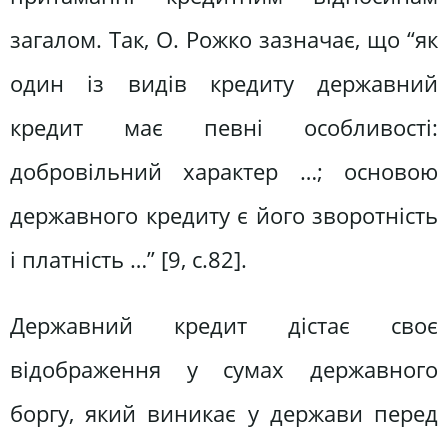
загалом. Так, О. Рожко зазначає, що “як
один із видів кредиту державний
кредит має певні особливості:
добровільний характер …; основою
державного кредиту є його зворотність
і платність …” [9, с.82].
Державний кредит дістає своє
відображення у сумах державного
боргу, який виникає у держави перед