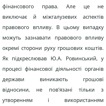
фінансового права. Але це не
виключає й міжгалузевих аспектів
правового впливу. В цьому випадку
можуть зазнавати правового впливу
окремі сторони руху грошових коштів.
Як підкреслював Ю.А. Ровинський, у
процесі фінансової діяльності органів
держави виникають грошові
відносини, не пов’язані тільки з
утворенням і використанням