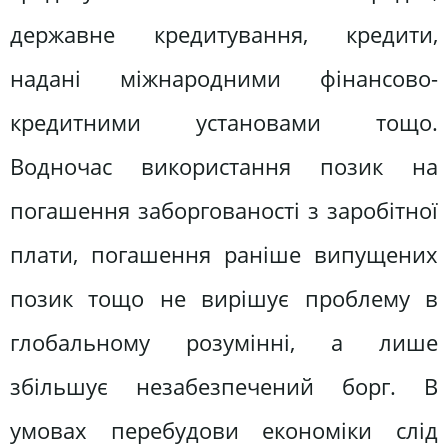
державне кредитування, кредити,
надані міжнародними фінансово-
кредитними установами тощо.
Водночас використання позик на
погашення заборгованості з заробітної
плати, погашення раніше випущених
позик тощо не вирішує проблему в
глобальному розумінні, а лише
збільшує незабезпечений борг. В
умовах перебудови економіки слід