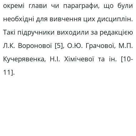
окремі глави чи параграфи, що були
необхідні для вивчення цих дисциплін.
Такі підручники виходили за редакцією
Л.К. Воронової [5], О.Ю. Грачової, М.П.
Кучерявенка, Н.І. Хімічевої та ін. [10-
11].