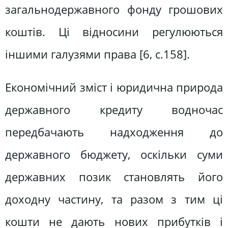
загальнодержавного фонду грошових
коштів. Ці відносини регулюються
іншими галузями права [6, с.158].
Економічний зміст і юридична природа
державного кредиту водночас
передбачають надходження до
державного бюджету, оскільки суми
державних позик становлять його
доходну частину, та разом з тим ці
кошти не дають нових прибутків і