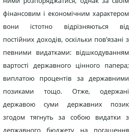
ними розпоряджатися, однак за своїм
фінансовим і економічним характером
вони істотно відрізняються від
постійних доходів, оскільки пов’язані з
певними видатками: відшкодуванням
вартості державного цінного папера;
виплатою процентів за державними
позиками тощо. Отже, одержані
державою суми державних позик
згодом тягнуть за собою видатки з
державного бюджету на погашення