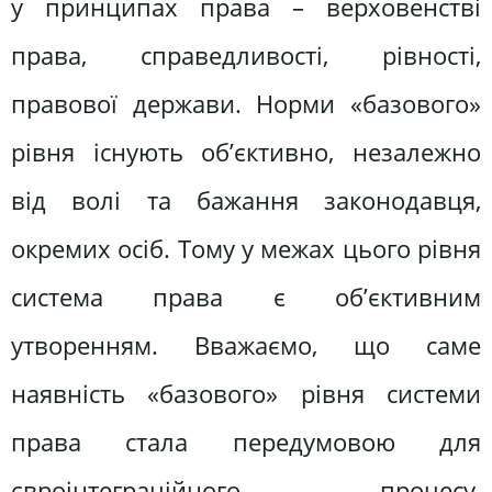
у принципах права – верховенстві
права, справедливості, рівності,
правової держави. Норми «базового»
рівня існують об’єктивно, незалежно
від волі та бажання законодавця,
окремих осіб. Тому у межах цього рівня
система права є об’єктивним
утворенням. Вважаємо, що саме
наявність «базового» рівня системи
права стала передумовою для
євроінтеграційного процесу,