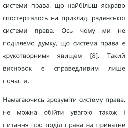
системи права, що найбільш яскраво
спостерігалось на прикладі радянської
системи права. Ось чому ми не
поділяємо думку, що система права є
«рукотворним» явищем [8]. Такий
висновок є справедливим лише
почасти.
Намагаючись зрозуміти систему права,
не можна обійти увагою також і
питання про поділ права на приватне