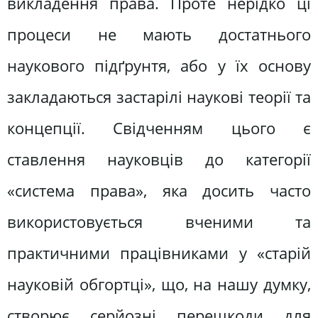
викладення права. Проте нерідко ці
процеси не мають достатнього
наукового підґрунтя, або у їх основу
закладаються застарілі наукові теорії та
концепції. Свідченням цього є
ставлення науковців до категорії
«система права», яка досить часто
використовується вченими та
практичними працівниками у «старій
науковій обгортці», що, на нашу думку,
створює серйозні перешкоди для