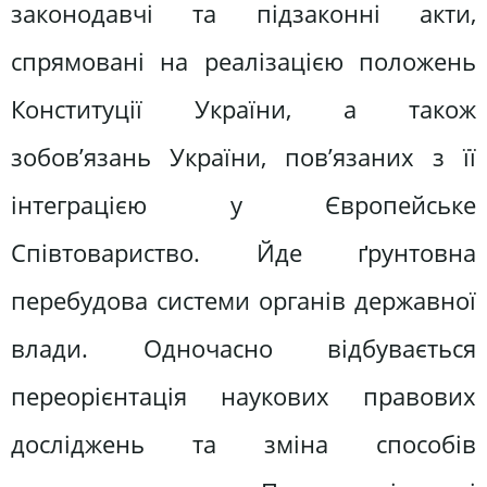
законодавчі та підзаконні акти,
спрямовані на реалізацією положень
Конституції України, а також
зобов’язань України, пов’язаних з її
інтеграцією у Європейське
Співтовариство. Йде ґрунтовна
перебудова системи органів державної
влади. Одночасно відбувається
переорієнтація наукових правових
досліджень та зміна способів