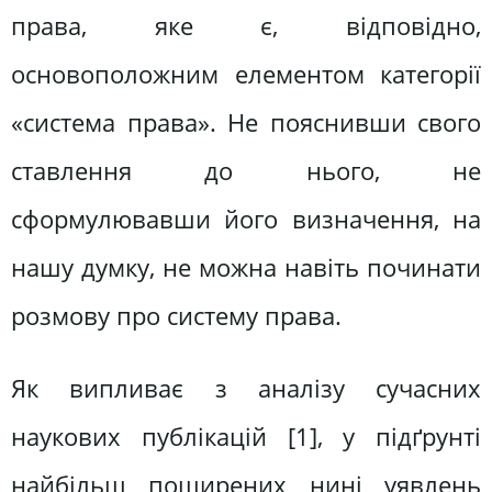
права, яке є, відповідно,
основоположним елементом категорії
«система права». Не пояснивши свого
ставлення до нього, не
сформулювавши його визначення, на
нашу думку, не можна навіть починати
розмову про систему права.
Як випливає з аналізу сучасних
наукових публікацій [1], у підґрунті
найбільш поширених нині уявлень