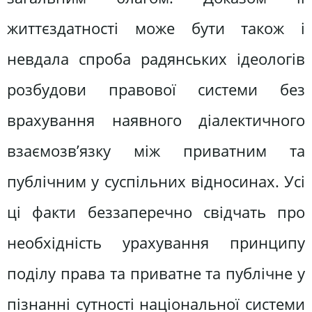
життєздатності може бути також і
невдала спроба радянських ідеологів
розбудови правової системи без
врахування наявного діалектичного
взаємозв’язку між приватним та
публічним у суспільних відносинах. Усі
ці факти беззаперечно свідчать про
необхідність урахування принципу
поділу права та приватне та публічне у
пізнанні сутності національної системи