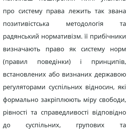
про систему права лежить так звана
позитивістська методологія та
радянський нормативізм. її прибічники
визначають право як систему норм
(правил поведінки) і принципів,
встановлених або визнаних державою
регуляторами суспільних відносин, які
формально закріплюють міру свободи,
рівності та справедливості відповідно
до суспільних, групових та