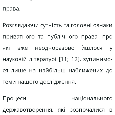
права.
Розглядаючи сутність та головні ознаки
приватного та публічного права, про
які вже неодноразово йшлося у
науковій літературі [11; 12], зупинимо-
ся лише на найбільш наближених до
теми нашого дослідження.
Процеси національного
державотворення, які розпочалися в