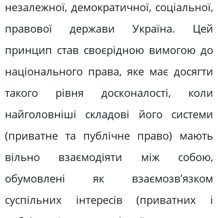
незалежної, демократичної, соціальної,
правової держави Україна. Цей
принцип став своєрідною вимогою до
національного права, яке має досягти
такого рівня досконалості, коли
найголовніші складові його системи
(приватне та публічне право) мають
вільно взаємодіяти між собою,
обумовлені як взаємозв’язком
суспільних інтересів (приватних і