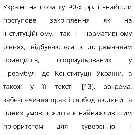
Україні на початку 90-х рр. і знайшли
поступове закріплення як на
інституційному, так і нормативному
рівнях, відбуваються з дотриманням
принципів, сформульованих у
Преамбулі до Конституції України, а
також у її тексті [13], зокрема,
забезпечення прав і свобод людини та
гідних умов її життя є найважливішим
пріоритетом для суверенної і