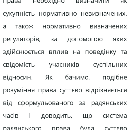
права необхідно визначити як
сукупність нормативно невизначених,
а також нормативно визначених
регуляторів, за допомогою яких
здійснюється вплив на поведінку та
свідомість учасників суспільних
відносин. Як бачимо, подібне
розуміння права суттєво відрізняється
від сформульованого за радянських
часів і доводить, що система
радянського права була суттєво