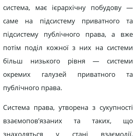
система, має ієрархічну побудову —
саме на підсистему приватного та
підсистему публічного права, а вже
потім поділ кожної з них на системи
більш низького рівня — системи
окремих галузей приватного та
публічного права.
Система права, утворена з сукупності
взаємопов’язаних та таких, що
знаходяться у стані взаємодії,