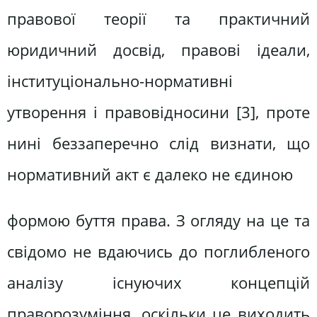
правової теорії та практичний
юридичний досвід, правові ідеали,
інституціонально-нормативні
утворення і правовідносини [3], проте
нині беззаперечно слід визнати, що
нормативний акт є далеко не єдиною
формою буття права. З огляду на це та
свідомо не вдаючись до поглибленого
аналізу існуючих концепцій
праворозуміння, оскільки це виходить