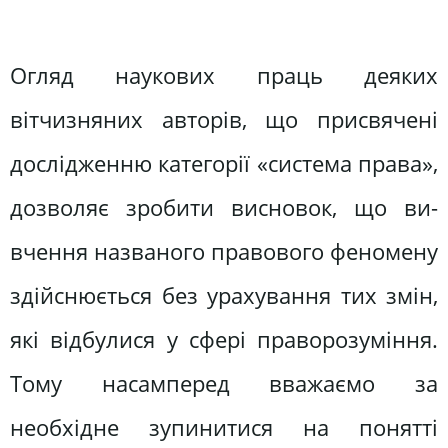
Огляд наукових праць деяких
вітчизняних авторів, що присвячені
дослідженню категорії «система права»,
дозволяє зробити висновок, що ви-
вчення названого правового феномену
здійснюється без урахування тих змін,
які відбулися у сфері праворозуміння.
Тому насамперед вважаємо за
необхідне зупинитися на понятті