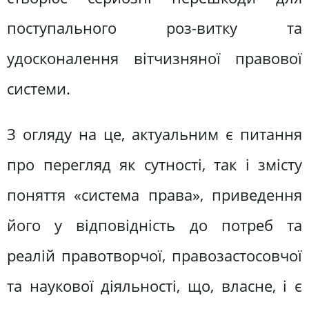
поступального роз-витку та
удосконалення вітчизняної правової
системи.
З огляду на це, актуальним є питання
про перегляд як сутності, так і змісту
поняття «система права», приведення
його у відповідність до потреб та
реалій правотворчої, правозастосовчої
та наукової діяльності, що, власне, і є