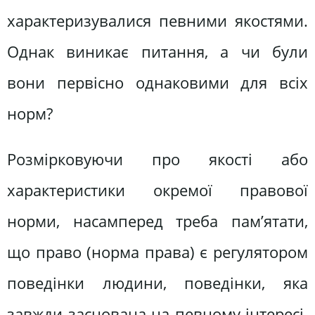
характеризувалися певними якостями.
Однак виникає питання, а чи були
вони первісно однаковими для всіх
норм?
Розмірковуючи про якості або
характеристики окремої правової
норми, насамперед треба пам’ятати,
що право (норма права) є регулятором
поведінки людини, поведінки, яка
завжди заснована на певному інтересі.