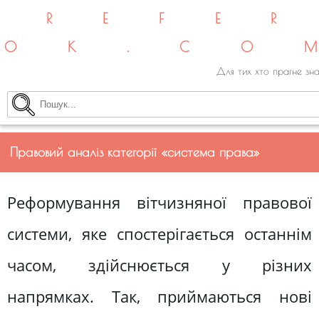
REFE
OK.CO
Для тих хто прагне зна
Правовий аналіз категорії «система права»
Реформування вітчизняної правової
системи, яке спостерігається останнім
часом, здійснюється у різних
напрямках. Так, приймаються нові