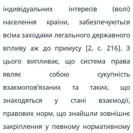
індивідуальних інтересів (волі)
населення країни, забезпечуються
всіма заходами легального державного
впливу аж до примусу [2, с. 216]. З
цього випливає, що система права
являє собою сукупність
взаємопов’язаних та таких, що
знаходяться у стані взаємодії,
правових норм, що знайшли зовнішнє
закріплення у певному нормативному