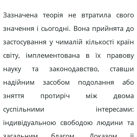
Зазначена теорія не втратила свого
значення і сьогодні. Вона прийнята до
застосування у чималій кількості країн
світу, імплементована в їх правову
науку та законодавство, ставши
надійним засобом подолання або
зняття протиріч між двома
суспільними інтересами:
індивідуальною свободою людини та
загальним благом. Доказом її