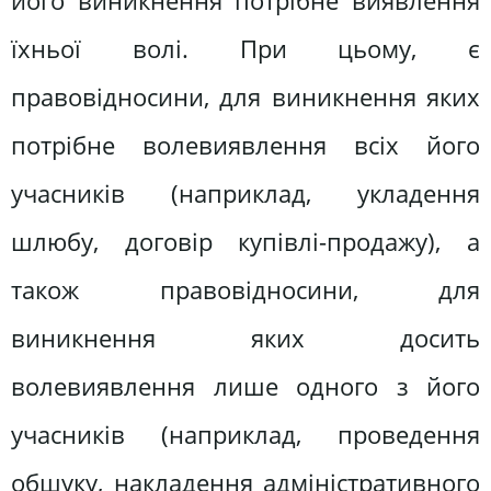
його виникнення потрібне виявлення
їхньої волі. При цьому, є
правовідносини, для виникнення яких
потрібне волевиявлення всіх його
учасників (наприклад, укладення
шлюбу, договір купівлі-продажу), а
також правовідносини, для
виникнення яких досить
волевиявлення лише одного з його
учасників (наприклад, проведення
обшуку, накладення адміністративного