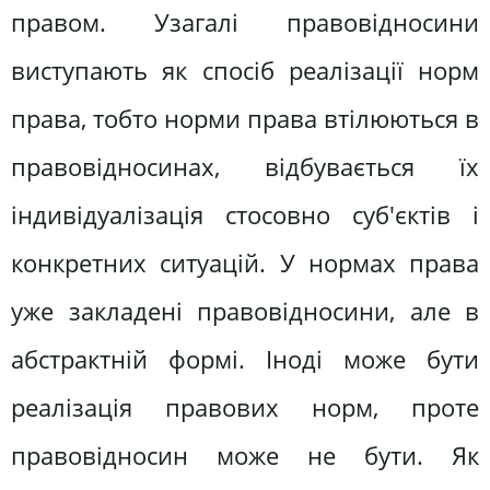
правом. Узагалі правовідносини
виступають як спосіб реалізації норм
права, тобто норми права втілюються в
правовідносинах, відбувається їх
індивідуалізація стосовно суб'єктів і
конкретних ситуацій. У нормах права
уже закладені правовідносини, але в
абстрактній формі. Іноді може бути
реалізація правових норм, проте
правовідносин може не бути. Як