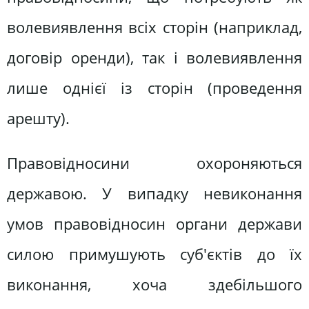
волевиявлення всіх сторін (наприклад,
договір оренди), так і волевиявлення
лише однієї із сторін (проведення
арешту).
Правовідносини охороняються
державою. У випадку невиконання
умов правовідносин органи держави
силою примушують суб'єктів до їх
виконання, хоча здебільшого