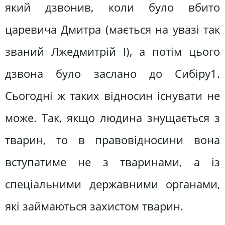
який дзвонив, коли було вбито
царевича Дмитра (мається на увазі так
званий Лжедмитрій І), а потім цього
дзвона було заслано до Сибіру1.
Сьогодні ж таких відносин існувати не
може. Так, якщо людина знущається з
тварин, то в правовідносини вона
вступатиме не з тваринами, а із
спеціальними державними органами,
які займаються захистом тварин.