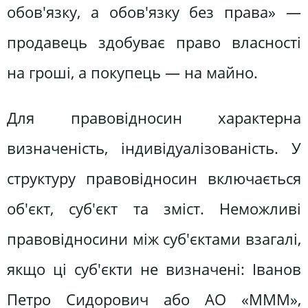
обов'язку, а обов'язку без права» —
продавець здобуває право власності
на гроші, а покупець — на майно.
Для правовідносин характерна
визначеність, індивідуалізованість. У
структуру правовідносин включається
об'єкт, суб'єкт та зміст. Неможливі
правовідносини між суб'єктами взагалі,
якщо ці суб'єкти не визначені: Іванов
Петро Сидорович або АО «МММ»,