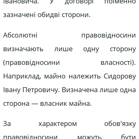
Івановича. У договорі поіменно
зазначені обидві сторони.
Абсолютні правовідносини
визначають лише одну сторону
(правовідносини власності).
Наприклад, майно належить Сидорову
Івану Петровичу. Визначена лише одна
сторона — власник майна.
За характером обов'язку
правовідносини можуть бути