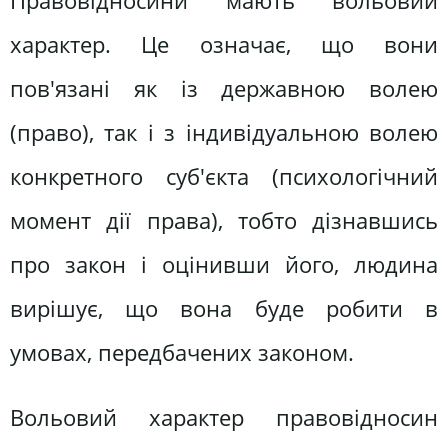
Правовідносини мають вольовий
характер. Це означає, що вони
пов'язані як із державною волею
(право), так і з індивідуальною волею
конкретного суб'єкта (психологічний
момент дії права), тобто дізнавшись
про закон і оцінивши його, людина
вирішує, що вона буде робити в
умовах, передбачених законом.
Вольовий характер правовідносин