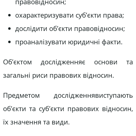
правовідносин;
охарактеризувати суб’єкти права;
дослідити об’єкти правовідносин;
проаналізувати юридичні факти.
Об’єктом дослідженняє основи та
загальні риси правових відносин.
Предметом дослідженнявиступають
об’єкти та суб’єкти правових відносин,
їх значення та види.