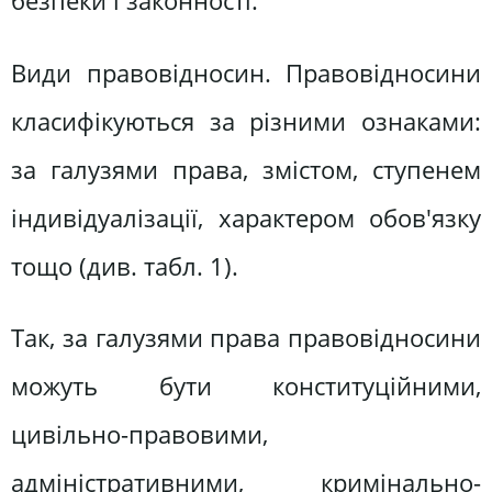
безпеки і законності.
Види правовідносин. Правовідносини
класифікуються за різними ознаками:
за галузями права, змістом, ступенем
індивідуалізації, характером обов'язку
тощо (див. табл. 1).
Так, за галузями права правовідносини
можуть бути конституційними,
цивільно-правовими,
адміністративними, кримінально-