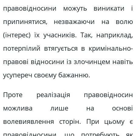
правовідносини можуть виникати і
припинятися, незважаючи на волю
(інтерес) їх учасників. Так, наприклад,
потерпілий втягується в кримінально-
правові відносини із злочинцем навіть
усупереч своєму бажанню.
Проте реалізація правовідносин
можлива лише на основі
волевиявлення сторін. При цьому є
правовідносини, що потребують як