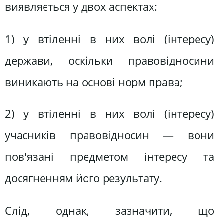
виявляється у двох аспектах:
1) у втіленні в них волі (інтересу)
держави, оскільки правовідносини
виникають на основі норм права;
2) у втіленні в них волі (інтересу)
учасників правовідносин — вони
пов'язані предметом інтересу та
досягненням його результату.
Слід, однак, зазначити, що