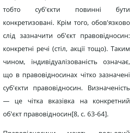
тобто суб'єкти повинні бути
конкретизовані. Крім того, обов'язково
слід зазначити об'єкт правовідносин:
конкретні речі (стіл, акції тощо). Таким
чином, індивідуалізованість означає,
що в правовідносинах чітко зазначені
суб'єкти правовідносин. Визначеність
— це чітка вказівка на конкретний
об'єкт правовідносин[8, c. 63-64].