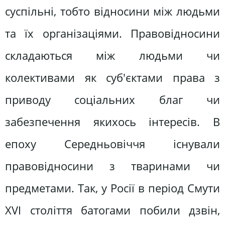
суспільні, тобто відносини між людьми
та їх організаціями. Правовідносини
складаються між людьми чи
колективами як суб'єктами права з
приводу соціальних благ чи
забезпечення якихось інтересів. В
епоху Середньовіччя існували
правовідносини з тваринами чи
предметами. Так, у Росії в період Смути
XVI століття батогами побили дзвін,