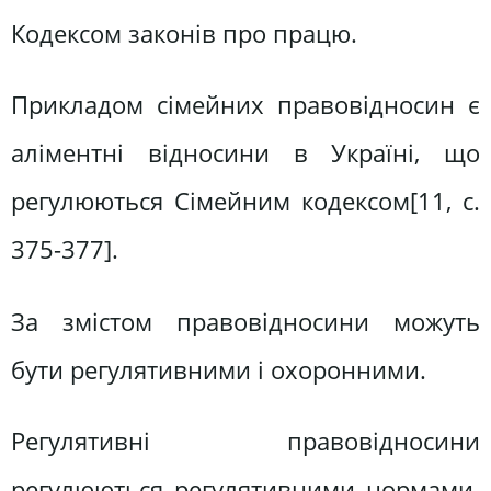
Кодексом законів про працю.
Прикладом сімейних правовідносин є
аліментні відносини в Україні, що
регулюються Сімейним кодексом[11, c.
375-377].
За змістом правовідносини можуть
бути регулятивними і охоронними.
Регулятивні правовідносини
регулюються регулятивними нормами.