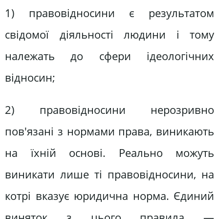
1) правовідносини є результатом
свідомої діяльності людини і тому
належать до сфери ідеологічних
відносин;
2) правовідносини нерозривно
пов'язані з нормами права, виникають
на їхній основі. Реально можуть
виникати лише ті правовідносини, на
котрі вказує юридична норма. Єдиний
виняток з цього правила —