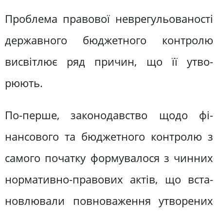
Проблема правової неврегульованості
державного бюджетного контро­лю
висвітлює ряд причин, що її утво­
рюють.
По-перше, законодавство щодо фі­
нансового та бюджетного контролю з
самого початку формувалося з чинних
нормативно-правових актів, що вста­
новлювали повноваження утворених