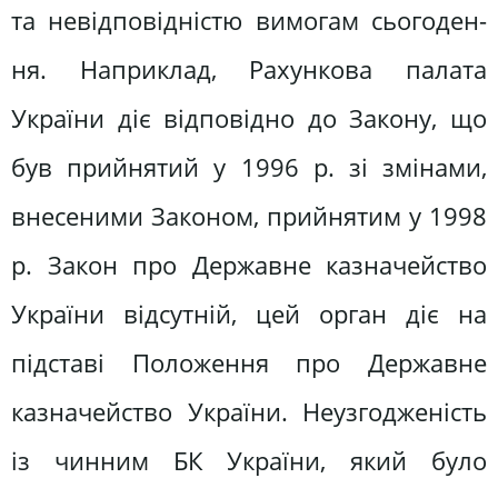
та невідповідністю вимогам сьогоден­
ня. Наприклад, Рахункова палата
України діє відповідно до Закону, що
був прийнятий у 1996 р. зі змінами,
внесеними Законом, прийнятим у 1998
р. Закон про Державне казначей­ство
України відсутній, цей орган діє на
підставі Положення про Державне
казначейство України. Неузгодже­ність
із чинним БК України, який було