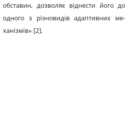
обставин, дозволяє віднести його до
одного з різновидів адаптивних ме­
ханізмів» [2].