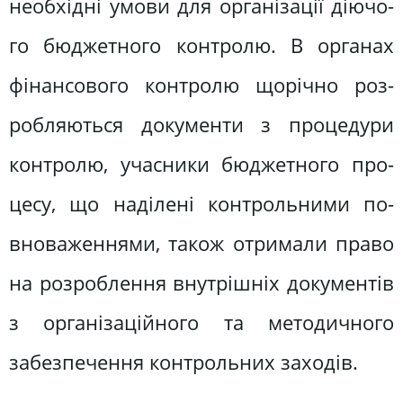
необхідні умови для організації діючо­
го бюджетного контролю. В органах
фінансового контролю щорічно роз­
робляються документи з процедури
контролю, учасники бюджетного про­
цесу, що наділені контрольними по­
вноваженнями, також отримали право
на розроблення внутрішніх докумен­тів
з організаційного та методичного
забезпечення контрольних заходів.