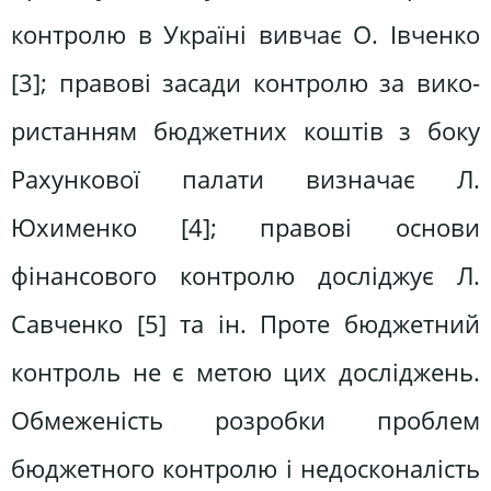
контролю в Україні вивчає О. Івченко
[3]; правові засади контролю за вико­
ристанням бюджетних коштів з боку
Рахункової палати визначає Л.
Юхименко [4]; правові основи
фінансового контролю досліджує Л.
Савченко [5] та ін. Проте бюджетний
контроль не є ме­тою цих досліджень.
Обмеженість роз­робки проблем
бюджетного контролю і недосконалість