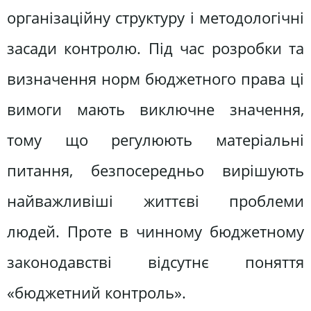
організаційну структуру і методо­логічні
засади контролю. Під час роз­робки та
визначення норм бюджетно­го права ці
вимоги мають виключне значення,
тому що регулюють ма­теріальні
питання, безпосередньо вирішують
найважливіші життєві проблеми
людей. Проте в чинному бюджетному
законодавстві відсутнє поняття
«бюджетний контроль».