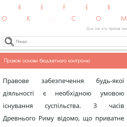
REFE
OK.CO
Для тих хто прагне зна
Правові основи бюджетного контролю
Правове забезпечення будь-якої
діяльності є необхідною умо­вою
існування суспільства. З часів
Древнього Риму відомо, що приватне