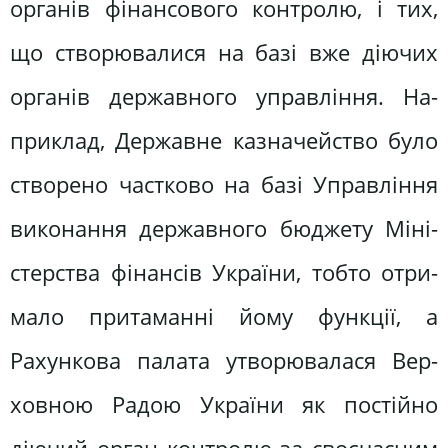
органів фінансового контролю, і тих,
що створювалися на базі вже діючих
органів державного управління. На­
приклад, Державне казначейство було
створено частково на базі Управління
виконання державного бюджету Міні­
стерства фінансів України, тобто отри­
мало притаманні йому функції, а
Рахункова палата утворювалася Вер­
ховною Радою України як постійно