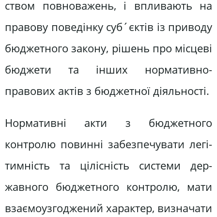
ством повноважень, і впливають на
правову поведінку суб´єктів із приво­ду
бюджетного закону, рішень про місцеві
бюджети та інших норматив­но-
правових актів з бюджетної діяль­ності.
Нормативні акти з бюджетного
контролю повинні забезпечувати легі-
тимність та цілісність системи дер­
жавного бюджетного контролю, мати
взаємоузгоджений характер, визнача­ти