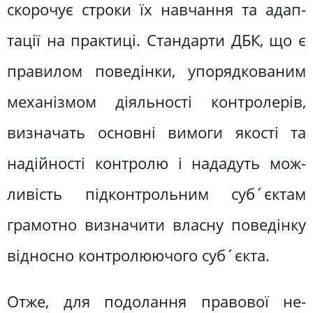
скорочує строки їх навчання та адап­
тації на практиці. Стандарти ДБК, що є
правилом поведінки, упорядкованим
механізмом діяльності контролерів,
визначать основні вимоги якості та
надійності контролю і нададуть мож­
ливість підконтрольним суб´єктам
грамотно визначити власну поведінку
відносно контролюючого суб´єкта.
Отже, для подолання правової не­