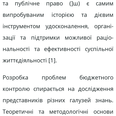
та публічне право (]ш) є са­мим
випробуваним історією та дієвим
інструментом удосконалення, органі­
зації та підтримки можливої раціо­
нальності та ефективності суспільної
життєдіяльності [1].
Розробка проблем бюджетного
контролю спирається на дослідження
представників різних галузей знань.
Теоретичні та методологічні основи