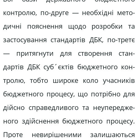
контролю, по-друге — необхідні мето­
дичні пояснення щодо розробки та
застосування стандартів ДБК, по-тре­тє
— притягнути для створення стан­
дартів ДБК суб´єктів бюджетного кон­
тролю, тобто широке коло учасників
бюджетного процесу, що потрібно для
дійсно справедливого та неупередже-
ного здійснення бюджетного процесу.
Проте невирішеними залишаються