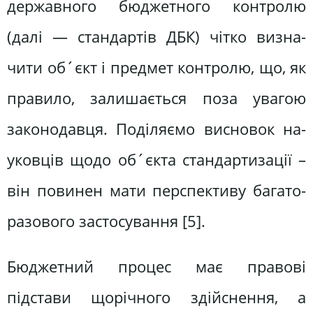
державного бюджетного контролю
(далі — стандартів ДБК) чітко визна­
чити об´єкт і предмет контролю, що, як
правило, залишається поза увагою
законодавця. Поділяємо висновок на­
уковців щодо об´єкта стандартизації –
він повинен мати перспективу багато­
разового застосування [5].
Бюджетний процес має правові
підстави щорічного здійснення, а