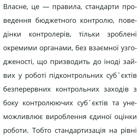
Власне, це — правила, стандарти про­
ведення бюджетного контролю, пове­
дінки контролерів, тільки зроблені
окремими органами, без взаємної узго­
дженості, що призводить до іноді зай­
вих у роботі підконтрольних суб´єктів
безперервних контрольних заходів з
боку контролюючих суб´єктів та уне­
можливлює вироблення єдиної оцінки
роботи. Тобто стандартизація на рівні