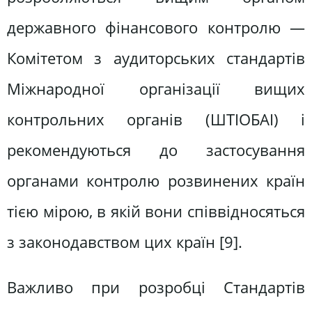
державного фінансового контролю —
Комітетом з аудиторських стандартів
Міжнародної організації вищих
контрольних орга­нів (ШТІОБАІ) і
рекомендуються до застосування
органами контролю роз­винених країн
тією мірою, в якій вони співвідносяться
з законодавством цих країн [9].
Важливо при розробці Стандартів