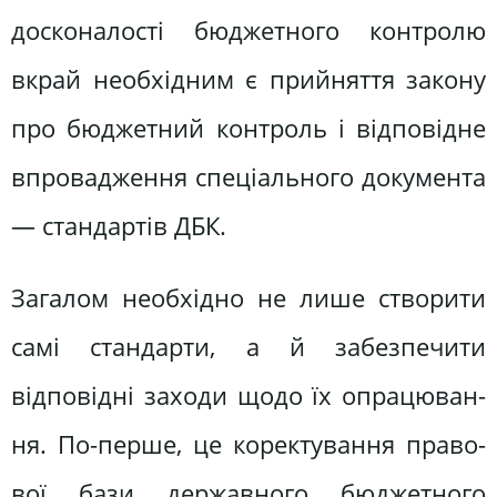
досконалості бюджетного контролю
вкрай необхідним є прийняття закону
про бюджетний контроль і відповідне
впровадження спеціального докумен­та
— стандартів ДБК.
Загалом необхідно не лише створи­ти
самі стандарти, а й забезпечити
відповідні заходи щодо їх опрацюван­
ня. По-перше, це коректування право­
вої бази державного бюджетного