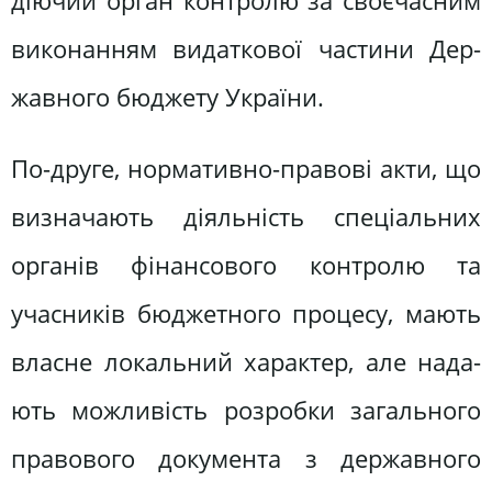
діючий орган контролю за своєчасним
виконанням видаткової частини Дер­
жавного бюджету України.
По-друге, нормативно-правові акти, що
визначають діяльність спеціальних
органів фінансового контролю та
учасників бюджетного процесу, мають
власне локальний характер, але нада­
ють можливість розробки загального
правового документа з державного