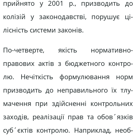
прийнято у 2001 р., призводить до
колізій у законодавстві, порушує ці­
лісність системи законів.
По-четверте, якість нормативно-
правових актів з бюджетного контро­
лю. Нечіткість формулювання норм
призводить до неправильного їх тлу­
мачення при здійсненні контрольних
заходів, реалізації прав та обов´язків
суб´єктів контролю. Наприклад, необ­