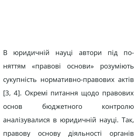
В юридичній науці автори під по­
няттям «правові основи» розуміють
сукупність нормативно-правових ак­тів
[3, 4]. Окремі питання щодо право­вих
основ бюджетного контролю
аналізувалися в юридичній науці. Так,
правову основу діяльності органів