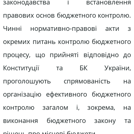
законодавства і встановлення
правових основ бюджетного контролю.
Чинні нормативно-правові акти з
окремих питань контролю бюджетного
процесу, що прийняті відповідно до
Конституції та БК України,
проголошують спрямо­ваність на
організацію ефективного бюджетного
контролю загалом і, зокре­ма, на
виконання бюджетного закону та
рішень про місцеві бюджети.