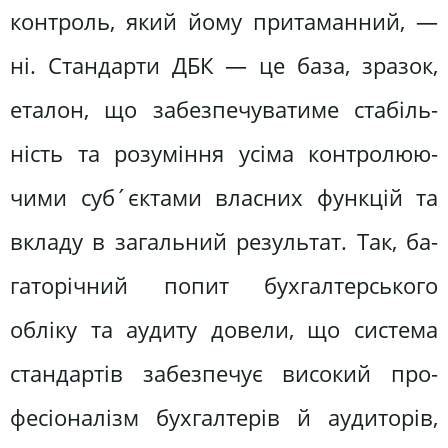
контроль, який йому притаманний, —
ні. Стандарти ДБК — це база, зразок,
еталон, що забезпечуватиме стабіль­
ність та розуміння усіма контролюю­
чими суб´єктами власних функцій та
вкладу в загальний результат. Так, ба­
гаторічний попит бухгалтерського
обліку та аудиту довели, що система
стандартів забезпечує високий про­
фесіоналізм бухгалтерів й аудиторів,