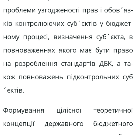
проблеми узгодженості прав і обов´яз­
ків контролюючих суб´єктів у бюджет­
ному процесі, визначення суб´єкта, в
повноваженнях якого має бути право
на розроблення стандартів ДБК, а та­
кож повноважень підконтрольних суб
´єктів.
Формування цілісної теоретичної
концепції державного бюджетного