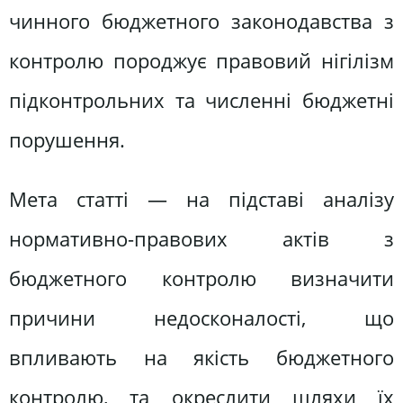
чинного бюджетного законодавства з
контролю породжує правовий нігілізм
підконтрольних та численні бюджетні
порушення.
Мета статті — на підставі аналізу
нормативно-правових актів з
бюджетного контролю визначити
причини не­досконалості, що
впливають на якість бюджетного
контролю, та окреслити шляхи їх