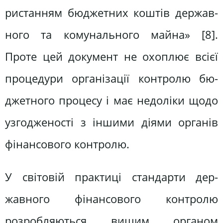
ристанням бюджетних коштів держав­
ного та комунального майна» [8].
Проте цей документ не охоплює всієї
процедури організації контролю бю­
джетного процесу і має недоліки щодо
узгодженості з іншими діями органів
фінансового контролю.
У світовій практиці стандарти дер­
жавного фінансового контролю
розроб­ляються вищим органом