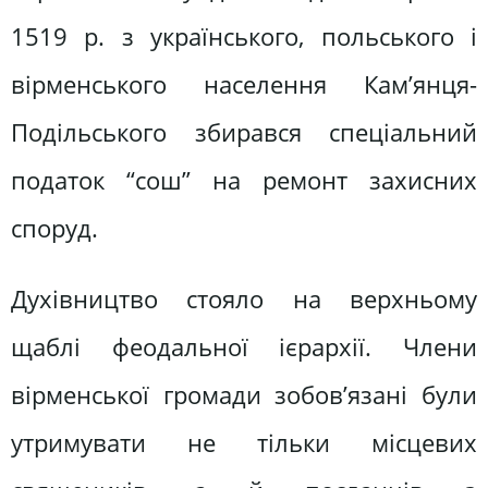
1519 р. з українського, польського і
вірменського населення Кам’янця-
Подільського збирався спеціальний
податок “сош” на ремонт захисних
споруд.
Духівництво стояло на верхньому
щаблі феодальної ієрархії. Члени
вірменської громади зобов’язані були
утримувати не тільки місцевих