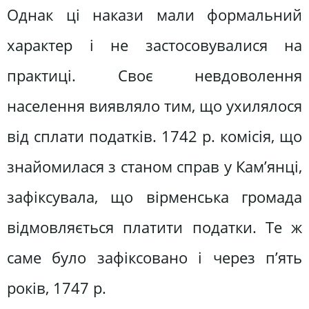
Однак ці накази мали формальний
характер і не застосовувалися на
практиці. Своє невдоволення
населення виявляло тим, що ухилялося
від сплати податків. 1742 р. комісія, що
знайомилася з станом справ у Кам’янці,
зафіксувала, що вірменська громада
відмовляється платити податки. Те ж
саме було зафіксовано і через п’ять
років, 1747 р.