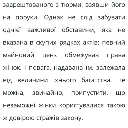
заарештованого з тюрми, взявши його
на поруки. Однак не слід забувати
однієї важливої обставини, яка не
вказана в скупих рядках актів: певний
майновий ценз обмежував права
жінок, і повага, надавана їм, залежала
від величини їхнього багатства. Не
можна, звичайно, припустити, що
незаможні жінки користувалися такою
ж довірою стражів закону.