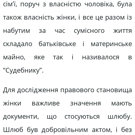
сім’ї, поруч з власністю чоловіка, була
також власність жінки, і все це разом із
набутим за час сумісного життя
складало батьківське і материнське
майно, яке так і називалося в
“Судебнику”.
Для дослідження правового становища
жінки важливе значення мають
документи, що стосуються шлюбу.
Шлюб був добровільним актом, і без