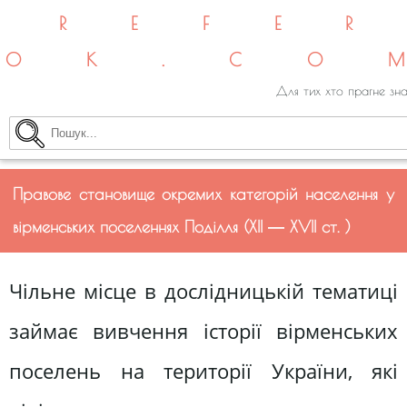
REFE
OK.CO
Для тих хто прагне зна
Правове становище окремих категорій населення у
вірменських поселеннях Поділля (XII ― XVII ст. )
Чільне місце в дослідницькій тематиці
займає вивчення історії вірменських
поселень на території України, які