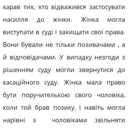
карав тих, хто відважився застосувати
насилля до жінки. Жінка могла
виступати в суді і захищати свої права.
Вони бували не тільки позивачами , а
й відповідачами. У випадку незгоди з
рішенням суду могли звернутися до
касаційного суду. Жінка мала право
бути поручителькою свого чоловіка,
коли той брав позику, і навіть могла
нарівні з чоловіками звільняти