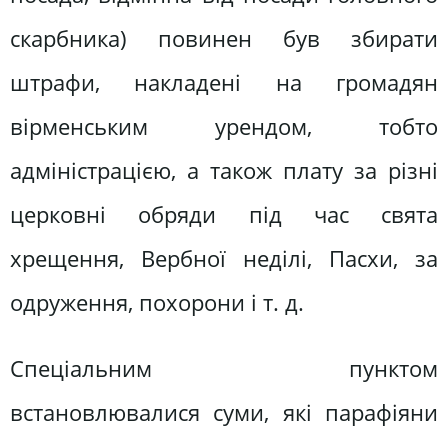
скарбника) повинен був збирати
штрафи, накладені на громадян
вірменським урендом, тобто
адміністрацією, а також плату за різні
церковні обряди під час свята
хрещення, Вербної неділі, Пасхи, за
одруження, похорони і т. д.
Спеціальним пунктом
встановлювалися суми, які парафіяни