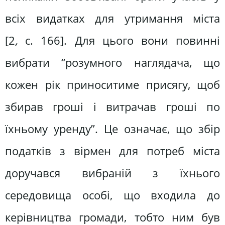
всіх видатках для утримання міста
[2
,
с. 166]. Для цього вони повинні
вибрати “розумного наглядача, що
кожен рік приноситиме присягу, щоб
збирав гроші і витрачав гроші по
їхньому уренду”. Це означає, що збір
податків з вірмен для потреб міста
доручався вибраній з їхнього
середовища особі, що входила до
керівництва громади, тобто ним був