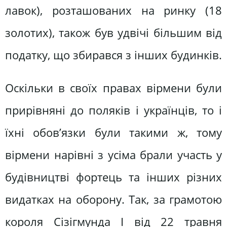
лавок), розташованих на ринку (18
золотих), також був удвічі більшим від
податку, що збирався з інших будинків.
Оскільки в своїх правах вірмени були
прирівняні до поляків і українців, то і
їхні обов’язки були такими ж, тому
вірмени нарівні з усіма брали участь у
будівництві фортець та інших різних
видатках на оборону. Так, за грамотою
короля Сізігмунда І від 22 травня