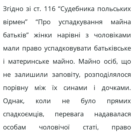
Згідно зі ст. 116 “Судебника польських
вірмен” “Про успадкування майна
батьків” жінки нарівні з чоловіками
мали право успадковувати батьківське
і материнське майно. Майно осіб, що
не залишили заповіту, розподілялося
порівну між їх синами і дочками.
Однак, коли не було прямих
спадкоємців, перевага надавалася
особам чоловічої статі, право