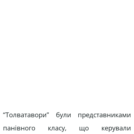
“Толватавори” були представниками
панівного класу, що керували