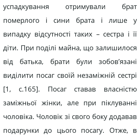
успадкування отримували брат
померлого і сини брата і лише у
випадку відсутності таких – сестра і її
діти. При поділі майна, що залишилося
від батька, брати були зобов’язані
виділити посаг своїй незаміжній сестрі
[1, с.165]. Посаг ставав власністю
заміжньої жінки, але при піклуванні
чоловіка. Чоловік зі свого боку додавав
подарунки до цього посагу. Отже, в