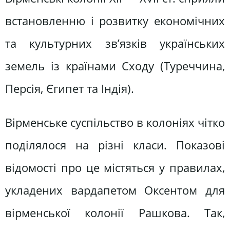
встановленню і розвитку економічних
та культурних зв’язків українських
земель із країнами Сходу (Туреччина,
Персія, Єгипет та Індія).
Вірменське суспільство в колоніях чітко
поділялося на різні класи. Показові
відомості про це містяться у правилах,
укладених вардапетом Оксентом для
вірменської колонії Рашкова. Так,