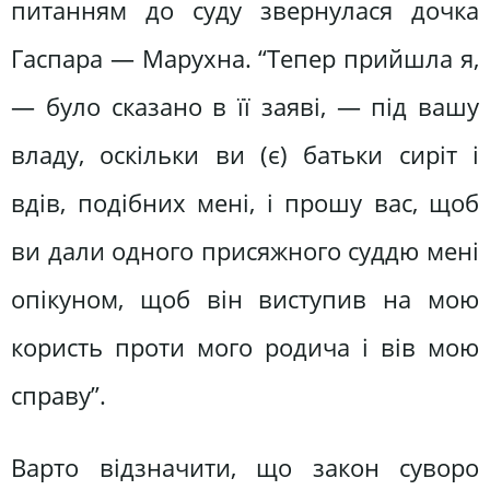
питанням до суду звернулася дочка
Гаспара ― Марухна. “Тепер прийшла я,
― було сказано в її заяві, ― під вашу
владу, оскільки ви (є) батьки сиріт і
вдів, подібних мені, і прошу вас, щоб
ви дали одного присяжного суддю мені
опікуном, щоб він виступив на мою
користь проти мого родича і вів мою
справу”.
Варто відзначити, що закон суворо