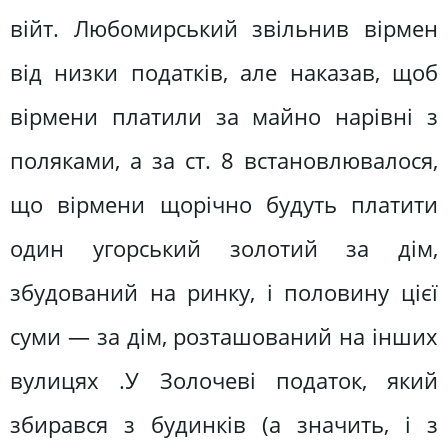
війт. Любомирський звільнив вірмен
від низки податків, але наказав, щоб
вірмени платили за майно нарівні з
поляками, а за ст. 8 встановлювалося,
що вірмени щорічно будуть платити
один угорський золотий за дім,
збудований на ринку, і половину цієї
суми ― за дім, розташований на інших
вулицях .У Золочеві податок, який
збирався з будинків (а значить, і з