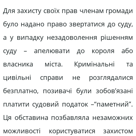
Для захисту своїх прав членам громади
було надано право звертатися до суду,
а у випадку незадоволення рішенням
суду – апелювати до короля або
власника міста. Кримінальні та
цивільні справи не розглядалися
безплатно, позивачі були зобов’язані
платити судовий податок –“паметний”.
Ця обставина позбавляла незаможних
можливості користуватися захистом