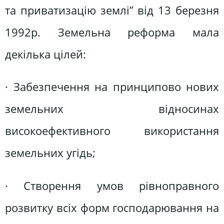
та приватизацію землі” від 13 березня
1992р. Земельна реформа мала
декілька цілей:
· Забезпечення на принципово нових
земельних відносинах
високоефективного використання
земельних угідь;
· Створення умов рівноправного
розвитку всіх форм господарювання на