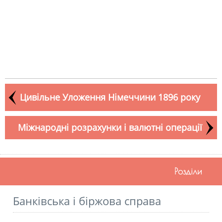
Цивільне Уложення Німеччини 1896 року
Міжнародні розрахунки і валютні операції
Розділи
Банківська і біржова справа