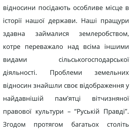
відносини посідають особливе місце в
історії нашої держави. Наші пращури
здавна займалися землеробством,
котре переважало над всіма іншими
видами сільськогосподарської
діяльності. Проблеми земельних
відносин знайшли своє відображення у
найдавнішій пам’ятці вітчизняної
правової культури – “Руській Правді”.
Згодом протягом багатьох століть