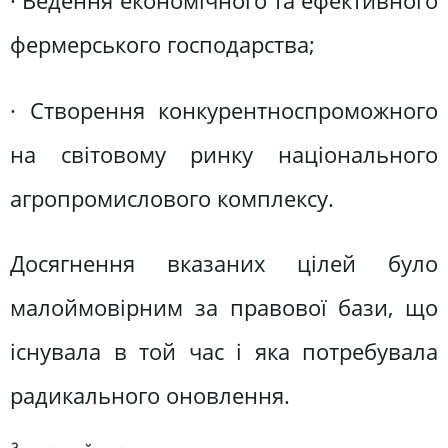
· Ведення економічного та ефективного
фермерського господарства;
· Створення конкурентноспроможного
на світовому ринку національного
агропромислового комплексу.
Досягнення вказаних цілей було
малоймовірним за правової бази, що
існувала в той час і яка потребувала
радикального оновлення.