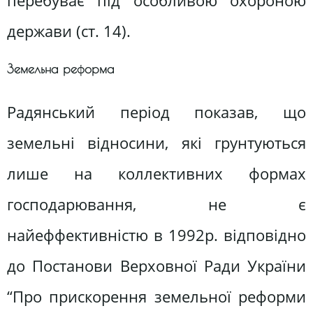
перебуває під особливою охороною
держави (ст. 14).
Земельна реформа
Радянський період показав, що
земельні відносини, які грунтуються
лише на коллективних формах
господарювання, не є
найеффективністю в 1992р. відповідно
до Постанови Верховної Ради України
“Про прискорення земельної реформи