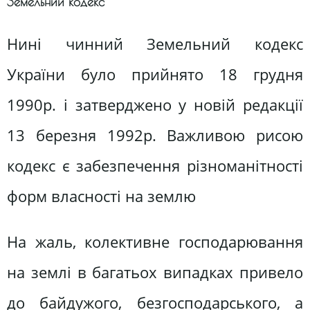
Земельний кодекс
Нині чинний Земельний кодекс
України було прийнято 18 грудня
1990р. і затверджено у новій редакції
13 березня 1992р. Важливою рисою
кодекс є забезпечення різноманітності
форм власності на землю
На жаль, колективне господарювання
на землі в багатьох випадках привело
до байдужого, безгосподарського, а