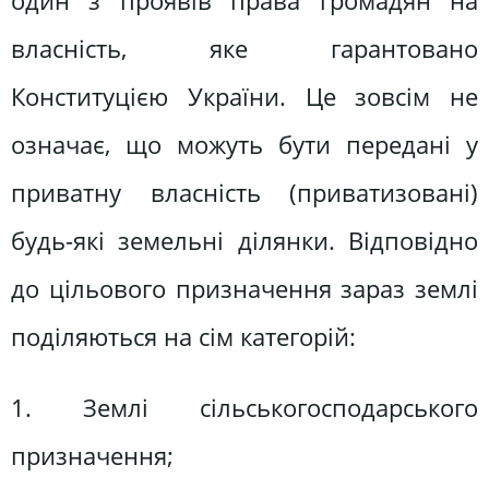
один з проявів права громадян на
власність, яке гарантовано
Конституцією України. Це зовсім не
означає, що можуть бути передані у
приватну власність (приватизовані)
будь-які земельні ділянки. Відповідно
до цільового призначення зараз землі
поділяються на сім категорій:
1. Землі сільськогосподарського
призначення;