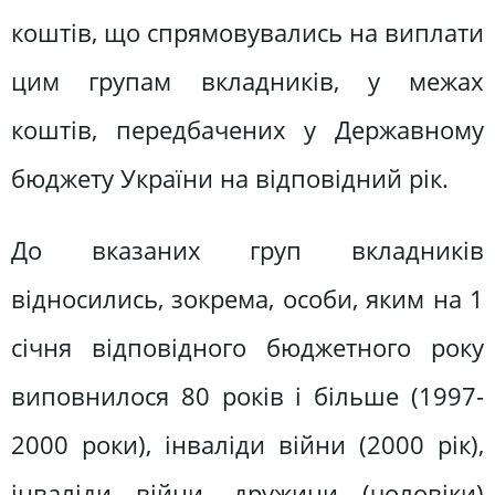
коштів, що спрямовувались на виплати
цим групам вкладників, у межах
коштів, передбачених у Державному
бюджету України на відповідний рік.
До вказаних груп вкладників
відносились, зокрема, особи, яким на 1
січня відповідного бюджетного року
виповнилося 80 років і більше (1997-
2000 роки), інваліди війни (2000 рік),
інваліди війни, дружини (чоловіки)