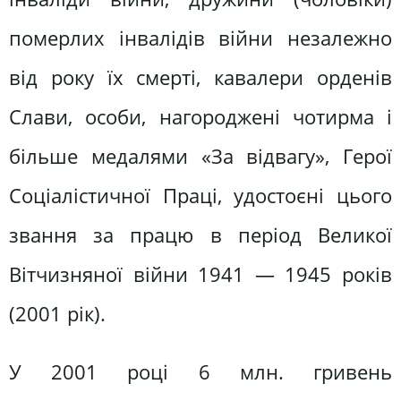
померлих інвалідів війни незалежно
від року їх смерті, кавалери орденів
Слави, особи, нагороджені чотирма і
більше медалями «За відвагу», Герої
Соціалістичної Праці, удостоєні цього
звання за працю в період Великої
Вітчизняної війни 1941 — 1945 років
(2001 рік).
У 2001 році 6 млн. гривень