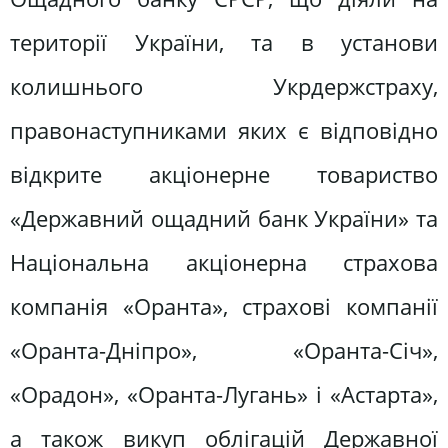
території України, та в установи
колишнього Укрдержстраху,
правонаступниками яких є відповідно
відкрите акціонерне товариство
«Державний ощадний банк України» та
Національна акціонерна страхова
компанія «Оранта», страхові компанії
«Оранта-Дніпро», «Оранта-Січ»,
«Орадон», «Оранта-Лугань» і «Астарта»,
а також викуп облігацій Державної