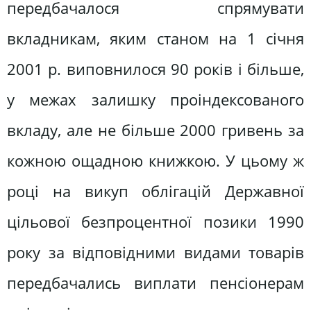
передбачалося спрямувати
вкладникам, яким станом на 1 січня
2001 р. виповнилося 90 років і більше,
у межах залишку проіндексованого
вкладу, але не більше 2000 гривень за
кожною ощадною книжкою. У цьому ж
році на викуп облігацій Державної
цільової безпроцентної позики 1990
року за відповідними видами товарів
передбачались виплати пенсіонерам