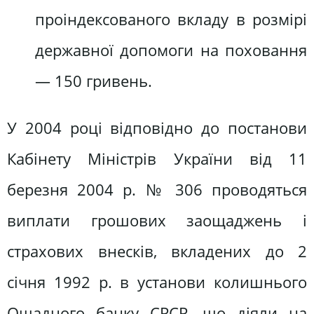
проіндексованого вкладу в розмірі
державної допомоги на поховання
— 150 гривень.
У 2004 році відповідно до постанови
Кабінету Міністрів України від 11
березня 2004 р. № 306 проводяться
виплати грошових заощаджень і
страхових внесків, вкладених до 2
січня 1992 р. в установи колишнього
Ощадного банку СРСР, що діяли на