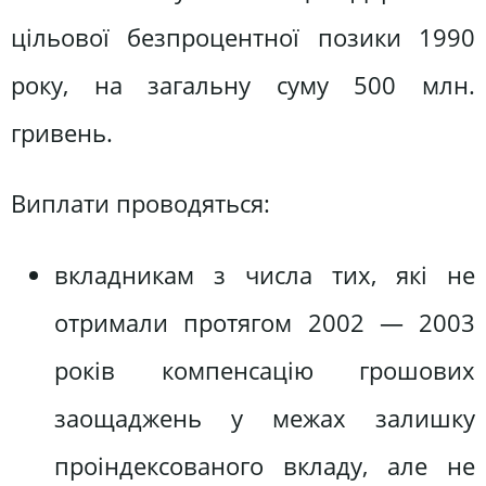
цільової безпроцентної позики 1990
року, на загальну суму 500 млн.
гривень.
Виплати проводяться:
вкладникам з числа тих, які не
отримали протягом 2002 — 2003
років компенсацію грошових
заощаджень у межах залишку
проіндексованого вкладу, але не