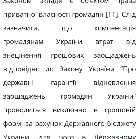
Законом вклади є об’єктом права
приватної власності громадян [11]. Слід
зазначити, що компенсація
громадянам України втрат від
знецінення грошових заощаджень
відповідно до Закону України “Про
державні гарантії відновлення
заощаджень громадян України”
проводиться виключно в грошовій
формі за рахунок Державного бюджету
України, для чого в Державному