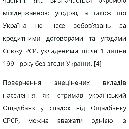
частині, яка визначається окремою
міждержавною угодою, а також що
Україна не несе зобов’язань за
кредитними договорами та угодами
Союзу РСР, укладеними після 1 липня
1991 року без згоди України. [4]
Повернення знецінених вкладів
населення, які отримав український
Ощадбанк у спадок від Ощадбанку
СРСР, можна вважати однією із