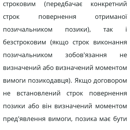
строковим (передбачає конкретний
строк повернення отриманої
позичальником позики), так і
безстроковим (якщо строк виконання
позичальником зобов'язання не
визначений або визначений моментом
вимоги позикодавця). Якщо договором
не встановлений строк повернення
позики або він визначений моментом
пред'явлення вимоги, позика має бути