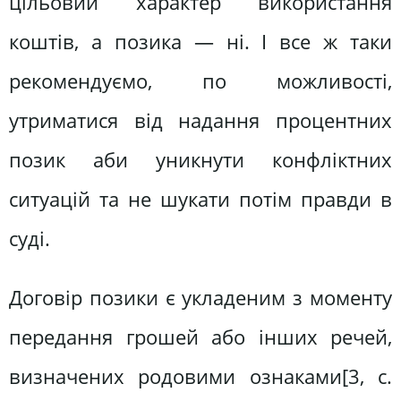
цільовий характер використання
коштів, а позика — ні. І все ж таки
рекомендуємо, по можливості,
утриматися від надання процентних
позик аби уникнути конфліктних
ситуацій та не шукати потім правди в
суді.
Договір позики є укладеним з моменту
передання грошей або інших речей,
визначених родовими ознаками[3, c.