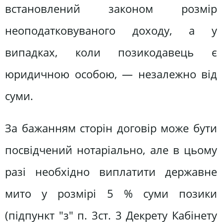
встановлений законом розмір
неоподатковуваного доходу, а у
випадках, коли позикодавець є
юридичною особою, — незалежно від
суми.
За бажанням сторін договір може бути
посвідчений нотаріально, але в цьому
разі необхідно виплатити державне
мито у розмірі 5 % суми позики
(підпункт "з" п. 3ст. 3 Декрету Кабінету