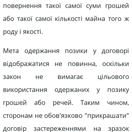
повернення такої самої суми грошей
або такої самої кількості майна того ж
роду і якості.
Мета одержання позики у договорі
відображатися не повинна, оскільки
закон не вимагає цільового
використання одержаних у позику
грошей або речей. Таким чином,
сторонам не обов'язково "прикрашати"
договір застереженнями на зразок