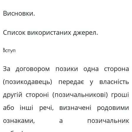
Висновки.
Список використаних джерел.
Вступ
За договором позики одна сторона
(позикодавець) передає у власність
другій стороні (позичальникові) гроші
або інші речі, визначені родовими
ознаками, а позичальник