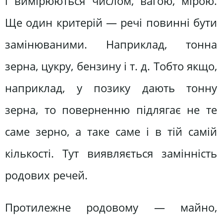
і вимірюються числом, вагою, мірою.
Ще один критерій — речі повинні бути
замінюваними. Наприклад, тонна
зерна, цукру, бензину і т. д. Тобто якщо,
наприклад, у позику дають тонну
зерна, то поверненню підлягає не те
саме зерно, а таке саме і в тій самій
кількості. Тут виявляється замінність
родових речей.
Протилежне родовому — майно,