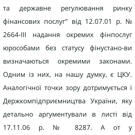
та державне регулювання ринку
фінансових послуг" від 12.07.01 р. №
2664-ІІІ надання окремих фінпослуг
юрособами без статусу фінустано-ви
визначаються окремими законами.
Одним із них, на нашу думку, є ЦКУ.
Аналогічної точки зору дотримується і
Держкомпідприємництва України, яку
детально аргументували в листі від
17.11.06 р. № 8287. А от у