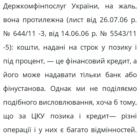
Держкомфінпослуг України, на жаль,
вона протилежна (лист від 26.07.06 р.
№ 644/11 -3, від 14.06.06 р. № 5543/11
-5): кошти, надані на строк у позику і
під процент, — це фінансовий кредит, а
його може надавати тільки банк або
фінустанова. Однак ми не поділяємо
подібного висловлювання, хоча б тому,
що за ЦКУ позика і кредит— різні
операції і у них є багато відмінностей.