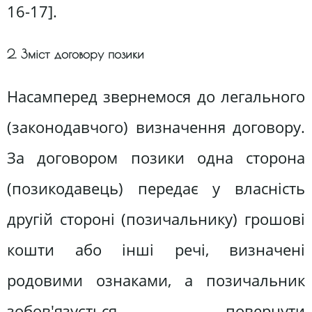
16-17].
2. Зміст договору позики
Насамперед звернемося до легального
(законодавчого) визначення договору.
За договором позики одна сторона
(позикодавець) передає у власність
другій стороні (позичальнику) грошові
кошти або інші речі, визначені
родовими ознаками, а позичальник
зобов'язується повернути