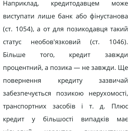
Наприклад, кредитодавцем може
виступати лише банк або фінустанова
(ст. 1054), а от для позикодавця такий
статус необов'язковий (ст. 1046).
Більше того, кредит завжди
процентний, а позика — не завжди. Ще
повернення кредиту зазвичай
забезпечується позикою нерухомості,
транспортних засобів і т. д. Плюс
кредит у більшості випадків має