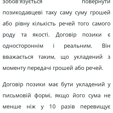
зобов'язується повернути
позикодавцеві таку саму суму грошей
або рівну кількість речей того самого
роду та якості. Договір позики є
одностороннім і реальним. Він
вважається таким, що укладений з
моменту передачі грошей або речей.
Договір позики має бути укладений у
письмовій формі, якщо його сума не
менше ніж у 10 разів перевищує