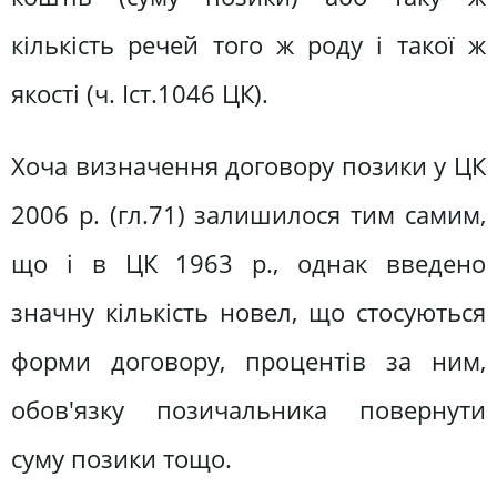
кількість речей того ж роду і такої ж
якості (ч. Iст.1046 ЦК).
Хоча визначення договору позики у ЦК
2006 р. (гл.71) залишилося тим самим,
що і в ЦК 1963 р., однак введено
значну кількість новел, що стосуються
форми договору, процентів за ним,
обов'язку позичальника повернути
суму позики тощо.