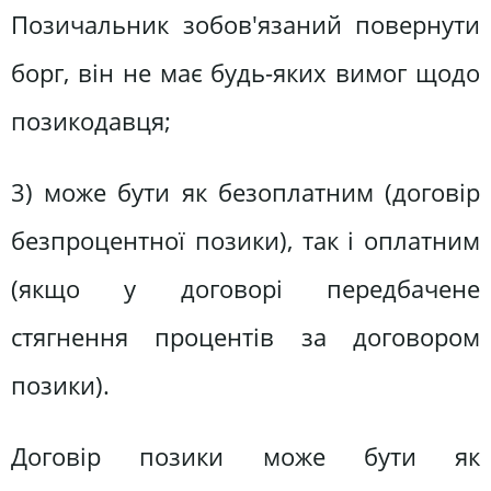
Позичальник зобов'язаний повернути
борг, він не має будь-яких вимог щодо
позикодавця;
3) може бути як безоплатним (договір
безпроцентної позики), так і оплатним
(якщо у договорі передбачене
стягнення процентів за договором
позики).
Договір позики може бути як