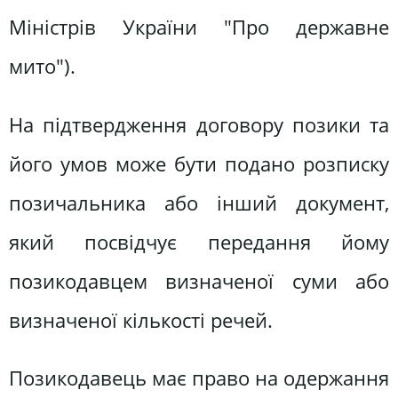
Міністрів України "Про державне
мито").
На підтвердження договору позики та
його умов може бути подано розписку
позичальника або інший документ,
який посвідчує передання йому
позикодавцем визначеної суми або
визначеної кількості речей.
Позикодавець має право на одержання