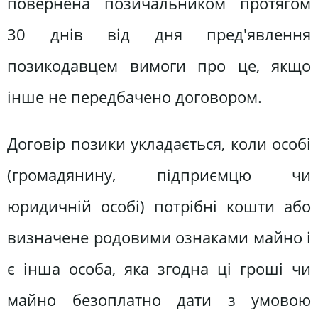
повернена позичальником протягом
30 днів від дня пред'явлення
позикодавцем вимоги про це, якщо
інше не передбачено договором.
Договір позики укладається, коли особі
(громадянину, підприємцю чи
юридичній особі) потрібні кошти або
визначене родовими ознаками майно і
є інша особа, яка згодна ці гроші чи
майно безоплатно дати з умовою