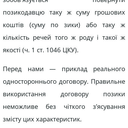
позикодавцю таку ж суму грошових
коштів (суму по зики) або таку ж
кількість речей того ж роду і такої ж
якості (ч. 1 ст. 1046 ЦКУ).
Перед нами — приклад реального
одностороннього договору. Правильне
використання договору позики
неможливе без чіткого з’ясування
змісту цих характеристик.