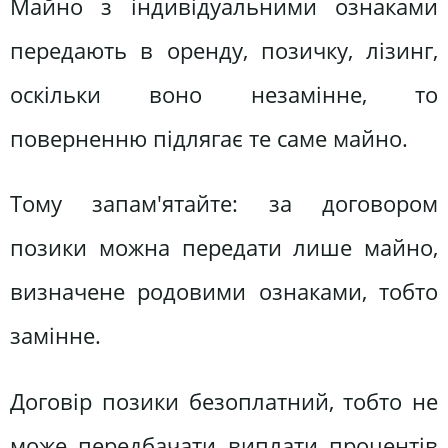
Майно з індивідуальними ознаками
передають в оренду, позичку, лізинг,
оскільки воно незамінне, то
поверненню підлягає те саме майно.
Тому запам'ятайте: за договором
позики можна передати лише майно,
визначене родовими ознаками, тобто
замінне.
Договір позики безоплатний, тобто не
може передбачати виплати процентів