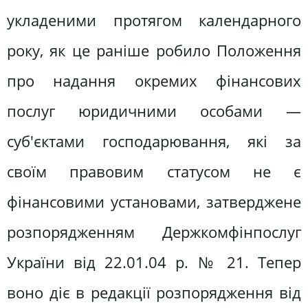
укладеними протягом календарного
року, як це раніше робило Положення
про надання окремих фінансових
послуг юридичними особами —
суб'єктами господарювання, які за
своїм правовим статусом не є
фінансовими установами, затверджене
розпорядженням Держкомфінпослуг
України від 22.01.04 р. № 21. Тепер
воно діє в редакції розпорядження від