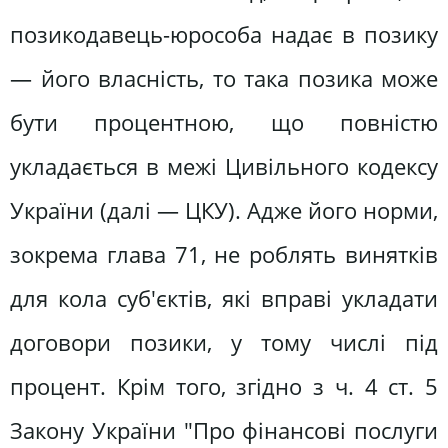
позикодавець-юрособа надає в позику
— його власність, то така позика може
бути процентною, що повністю
укладається в межі Цивільного кодексу
України (далі — ЦКУ). Адже його норми,
зокрема глава 71, не роблять винятків
для кола суб'єктів, які вправі укладати
договори позики, у тому числі під
процент. Крім того, згідно з ч. 4 ст. 5
Закону України "Про фінансові послуги