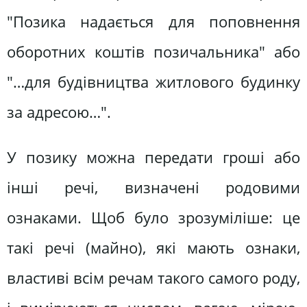
"Позика надається для поповнення
оборотних коштів позичальника" або
"…для будівництва житлового будинку
за адресою…".
У позику можна передати гроші або
інші речі, визначені родовими
ознаками. Щоб було зрозуміліше: це
такі речі (майно), які мають ознаки,
властиві всім речам такого самого роду,