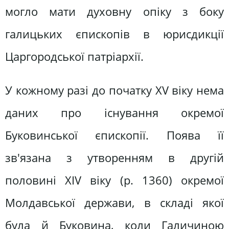
могло мати духовну опіку з боку
галицьких єпископів в юрисдикції
Царгородської патріархії.
У кожному разі до початку XV віку нема
даних про існування окремої
Буковинської єпископії. Поява її
зв'язана з утворенням в другій
половині XIV віку (р. 1360) окремої
Молдавської держави, в складі якої
була й Буковина, коли Галичиною