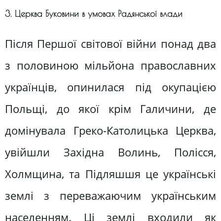
3. Церква Буковини в умовах Радянської влади
Після Першої світової війни понад два
з половиною мільйона православних
українців, опинилася під окупацією
Польщі, до якої крім Галичини, де
домінувала Греко-Католицька Церква,
увійшли Західна Волинь, Полісся,
Холмщина, та Підляшшя це українські
землі з переважаючим українським
населенням. Ці землі входили як