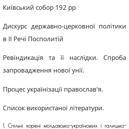
Київський собор 192 рр
Дискурс державно-церковної політики
в II Речі Посполитій
Ревіндикація та її наслідки. Спроба
запровадження нової унії.
Процес українізації православ'я.
Список використаної літератури.
1. Спільні корені молдавсько-українських і галицько-