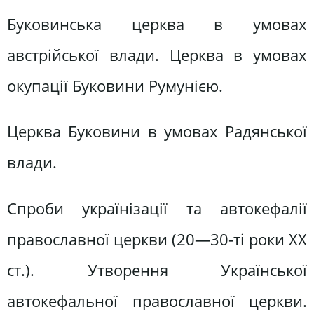
Буковинська церква в умовах
австрійської влади. Церква в умовах
окупації Буковини Румунією.
Церква Буковини в умовах Радянської
влади.
Спроби українізації та автокефалії
православної церкви (20—30-ті роки XX
ст.). Утворення Української
автокефальної православної церкви.