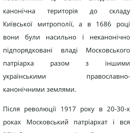
канонічна територія до складу
Київської митрополії, а в 1686 році
вони були насильно і неканонічно
підпорядковані владі Московського
патріарха разом з іншими
українськими православно-
канонічними землями.
Після революції 1917 року в 20-30-х
роках Московський патріархат і вся