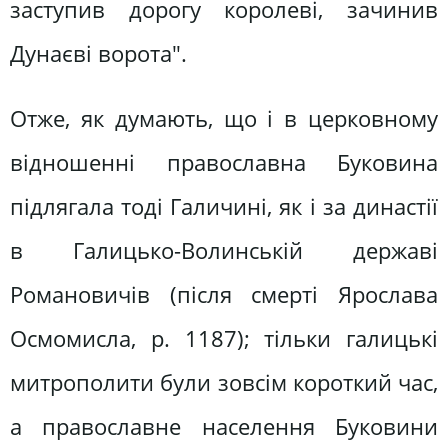
заступив дорогу королеві, зачинив
Дунаєві ворота".
Отже, як думають, що і в церковному
відношенні православна Буковина
підлягала тоді Галичині, як і за династії
в Галицько-Волинській державі
Романовичів (після смерті Ярослава
Осмомисла, р. 1187); тільки галицькі
митрополити були зовсім короткий час,
а православне населення Буковини