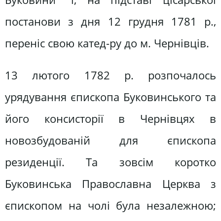
постанови з дня 12 грудня 1781 р.,
переніс свою катед-ру до м. Чернівців.
13 лютого 1782 р. розпочалось
урядування єпископа Буковинського та
його консисторії в Чернівцях в
новозбудованій для єпископа
резиденції. Та зовсім коротко
Буковинська Православна Церква з
єпископом на чолі була незалежною;