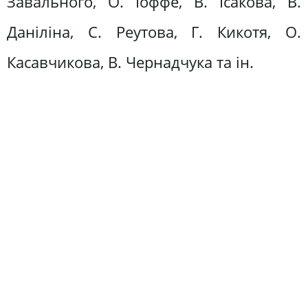
Завального, О. Іоффе, В. Ісакова, В.
Даніліна, С. Реутова, Г. Кикотя, О.
Касавчикова, В. Чернадчука та ін.