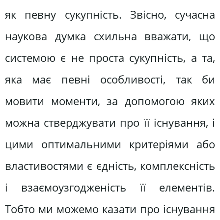
як певну сукупність. Звісно, сучасна
наукова думка схильна вважати, що
системою є не проста сукупність, а та,
яка має певні особливості, так би
мовити моменти, за допомогою яких
можна стверджувати про її існування, і
цими оптимальними критеріями або
властивостями є єдність, комплексність
і взаємоузгодженість її елементів.
Тобто ми можемо казати про існування