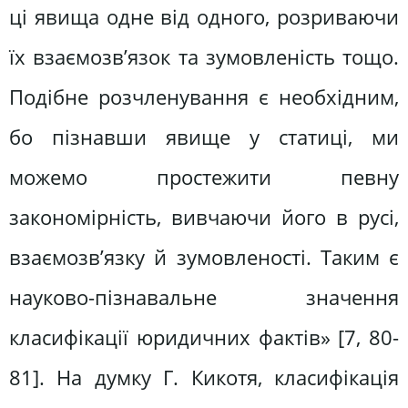
ці явища одне від одного, розриваючи
їх взаємозв’язок та зумовленість тощо.
Подібне розчленування є необхідним,
бо пізнавши явище у статиці, ми
можемо простежити певну
закономірність, вивчаючи його в русі,
взаємозв’язку й зумовленості. Таким є
науково-пізнавальне значення
класифікації юридичних фактів» [7, 80-
81]. На думку Г. Кикотя, класифікація