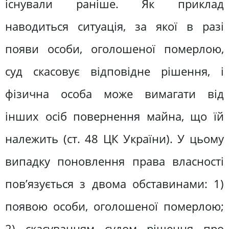
існували раніше. Як приклад
наводиться ситуація, за якої в разі
появи особи, оголошеної померлою,
суд скасовує відповідне рішення, і
фізична особа може вимагати від
інших осіб повернення майна, що їй
належить (ст. 48 ЦК України). У цьому
випадку поновлення права власності
пов’язується з двома обставинами: 1)
появою особи, оголошеної померлою;
2) скасуванням судом рішення про