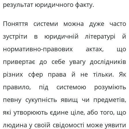
результат юридичного факту.
Поняття системи можна дуже часто
зустріти в юридичній літературі й
нормативно-правових актах, що
привертає до себе увагу дослідників
різних сфер права й не тільки. Як
правило, під системою розуміють
певну сукупність явищ чи предметів,
які утворюють єдине ціле, або того, що
людина у своїй свідомості може уявити