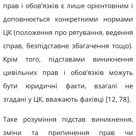
прав і обов’язків є лише орієнтовним і
доповнюється конкретними нормами
ЦК (положення про рятування, ведення
справ, безпідставне збагачення тощо).
Крім того, підставами виникнення
цивільних прав і обов’язків можуть
бути юридичні факти, взагалі не
згадані у ЦК, вважають фахівці [12, 78].
Таке розуміння підстав виникнення,
зміни та припинення прав чи