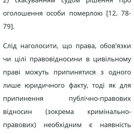
оголошення особи померлою [12, 78-
79].
Слід наголосити, що права, обов’язки
чи цілі правовідносини в цивільному
праві можуть припинятися з одного
лише юридичного факту, тоді як для
припинення публічно-правових
відносин (зокрема кримінально-
правових) необхідним є наявність