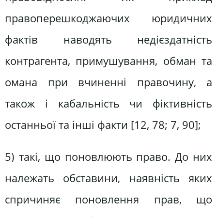
правоперешкоджаючих юридичних
фактів наводять недієздатність
контрагента, примушування, обман та
омана при вчиненні правочину, а
також і кабальність чи фіктивність
останньої та інші факти [12, 78; 7, 90];
5) такі, що поновлюють право. До них
належать обставини, наявність яких
спричиняє поновлення прав, що