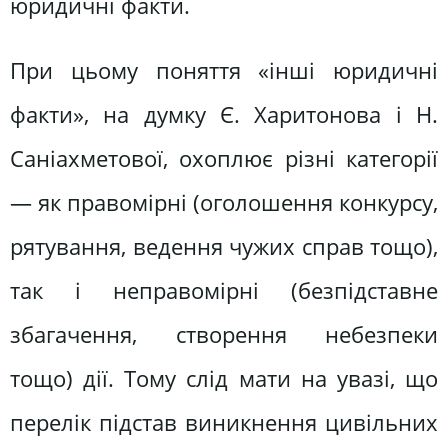
юридичні факти.
При цьому поняття «інші юридичні
факти», на думку Є. Харитонова і Н.
Саніахметової, охоплює різні категорії
— як правомірні (оголошення конкурсу,
рятування, ведення чужих справ тощо),
так і неправомірні (безпідставне
збагачення, створення небезпеки
тощо) дії. Тому слід мати на увазі, що
перелік підстав виникнення цивільних