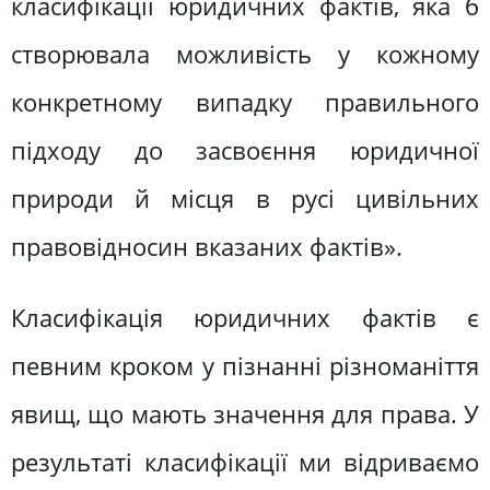
класифікації юридичних фактів, яка б
створювала можливість у кожному
конкретному випадку правильного
підходу до засвоєння юридичної
природи й місця в русі цивільних
правовідносин вказаних фактів».
Класифікація юридичних фактів є
певним кроком у пізнанні різноманіття
явищ, що мають значення для права. У
результаті класифікації ми відриваємо