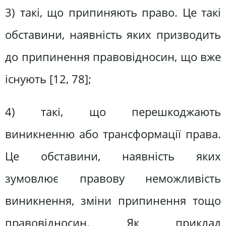
3) такі, що припиняють право. Це такі
обставини, наявність яких призводить
до припинення правовідносин, що вже
існують [12, 78];
4) такі, що перешкоджають
виникненню або трансформації права.
Це обставини, наявність яких
зумовлює правову неможливість
виникнення, зміни припинення тощо
правовідносин. Як приклад