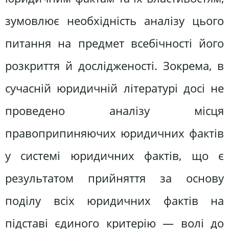
зумовлює необхідність аналізу цього
питання на предмет всебічності його
розкриття й дослідженості. Зокрема, в
сучасній юридичній літературі досі не
проведено аналізу місця
правоприпиняючих юридичних фактів
у системі юридичних фактів, що є
результатом прийняття за основу
поділу всіх юридичних фактів на
підставі єдиного критерію — волі до