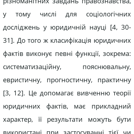
різноманітних завдань правознавства,
у тому числі для соціологічних
досліджень у юридичній науці [4, 30-
31]. До того ж класифікація юридичних
фактів виконує певні функції, зокрема:
систематизаційну, пояснювальну,
евристичну, прогностичну, практичну
[3, 12]. Це допомагає вивченню теорії
юридичних фактів, має прикладний
характер, її результати можуть бути
використані при застосуванні тієї чи