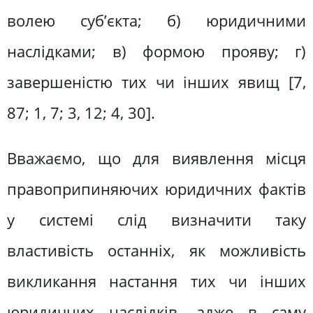
волею суб’єкта; б) юридичними
наслідками; в) формою прояву; г)
завершеністю тих чи інших явищ [7,
87; 1, 7; 3, 12; 4, 30].
Вважаємо, що для виявлення місця
правоприпиняючих юридичних фактів
у системі слід визначити таку
властивість останніх, як можливість
викликання настання тих чи інших
юридичних наслідків, адже в саму