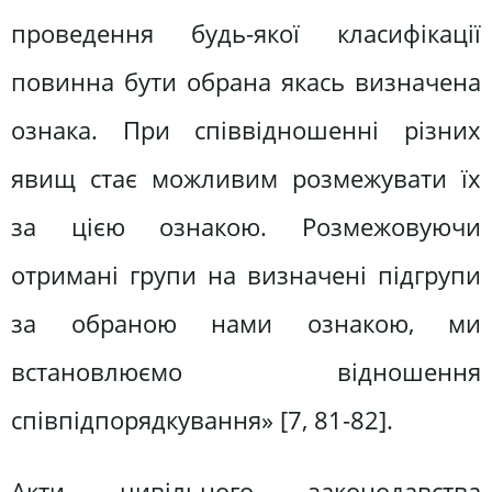
проведення будь-якої класифікації
повинна бути обрана якась визначена
ознака. При співвідношенні різних
явищ стає можливим розмежувати їх
за цією ознакою. Розмежовуючи
отримані групи на визначені підгрупи
за обраною нами ознакою, ми
встановлюємо відношення
співпідпорядкування» [7, 81-82].
Акти цивільного законодавства