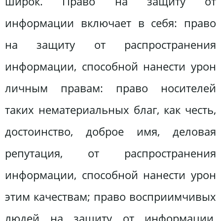
широк. Право на защиту от
информации включает в себя: право
на защиту от распространения
информации, способной нанести урон
личным правам: право носителей
таких нематериальных благ, как честь,
достоинство, доброе имя, деловая
репутация, от распространения
информации, способной нанести урон
этим качествам; право восприимчивых
людей на защиту от информации,