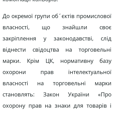
До окремої групи об´єктів промислової
власності, що знайшли своє
закріплення у законодавстві, слід
віднести свідоцтва на торговельні
марки. Крім ЦК, нормативну базу
охорони прав інтелектуальної
власності на торговельні марки
становлять: Закон України «Про
охорону прав на знаки для товарів і