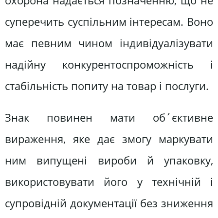
охорона надається позначенню, що не
суперечить суспільним інтересам. Воно
має певним чином індивідуалізувати
надійну конкурентоспроможність і
стабільність попиту на товар і послуги.
Знак повинен мати об´єктивне
вираження, яке дає змогу маркувати
ним випущені вироби й упаковку,
використовувати його у технічній і
супровідній документації без зниження