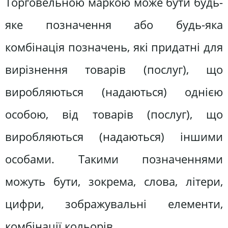
Торговельною маркою може бути будь-
яке позначення або будь-яка
комбінація позначень, які придатні для
вирізнення товарів (послуг), що
виробляються (надаються) однією
особою, від товарів (послуг), що
виробляються (надаються) іншими
особами. Такими позначеннями
можуть бути, зокрема, слова, літери,
цифри, зображувальні елементи,
комбінації кольорів.