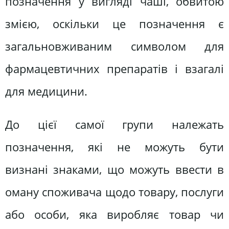
позначення у вигляді чаші, обвитою
змією, оскільки це позначення є
загальновживаним символом для
фармацевтичних препаратів і взагалі
для медицини.
До цієї самої групи належать
позначення, які не можуть бути
визнані знаками, що можуть ввести в
оману споживача щодо товару, послуги
або особи, яка виробляє товар чи