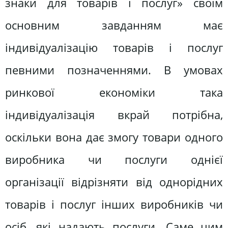
знаки для товарів і послуг» своїм
основним завданням має
індивідуалізацію товарів і послуг
певними позначеннями. В умовах
ринкової економіки така
індивідуалізація вкрай потрібна,
оскільки вона дає змогу товари одного
виробника чи послуги однієї
організації відрізняти від однорідних
товарів і послуг інших виробників чи
осіб, які надають послуги. Саме цим