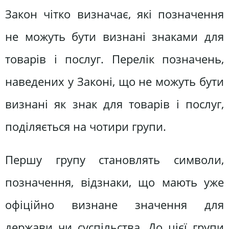
Закон чітко визначає, які позначення
не можуть бути визнані знаками для
товарів і послуг. Перелік позначень,
наведених у Законі, що не можуть бути
визнані як знак для товарів і послуг,
поділяється на чотири групи.
Першу групу становлять символи,
позначення, відзнаки, що мають уже
офіційно визнане значення для
держави чи суспільства. До цієї групи