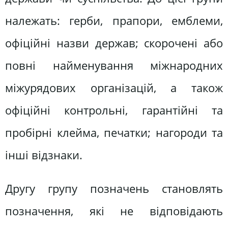
належать: герби, прапори, емблеми,
офіційні назви держав; скорочені або
повні найменування міжнародних
міжурядових організацій, а також
офіційні контрольні, гарантійні та
пробірні клейма, печатки; нагороди та
інші відзнаки.
Другу групу позначень становлять
позначення, які не відповідають