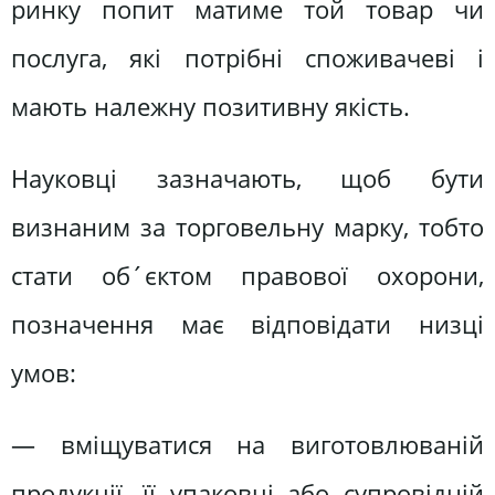
ринку попит матиме той товар чи
послуга, які потрібні споживачеві і
мають належну позитивну якість.
Науковці зазначають, щоб бути
визнаним за торговельну марку, тобто
стати об´єктом правової охорони,
позначення має відповідати низці
умов:
— вміщуватися на виготовлюваній
продукції, її упаковці або супровідній