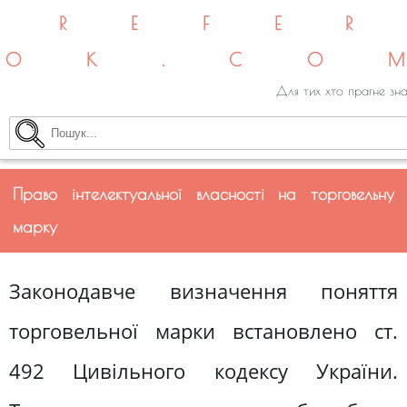
REFE
OK.CO
Для тих хто прагне зна
Право інтелектуальної власності на торговельну
марку
Законодавче визначення поняття
торговельної марки встановлено ст.
492 Цивільного кодексу України.