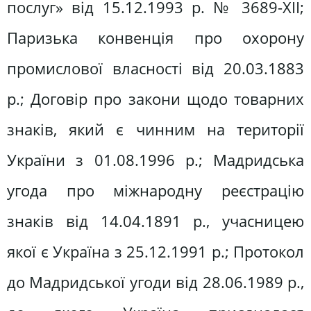
послуг» від 15.12.1993 р. № 3689-ХІІ;
Паризька конвенція про охорону
промислової власності від 20.03.1883
р.; Договір про закони щодо товарних
знаків, який є чинним на території
України з 01.08.1996 р.; Мадридська
угода про міжнародну реєстрацію
знаків від 14.04.1891 р., учасницею
якої є Україна з 25.12.1991 р.; Протокол
до Мадридської угоди від 28.06.1989 р.,