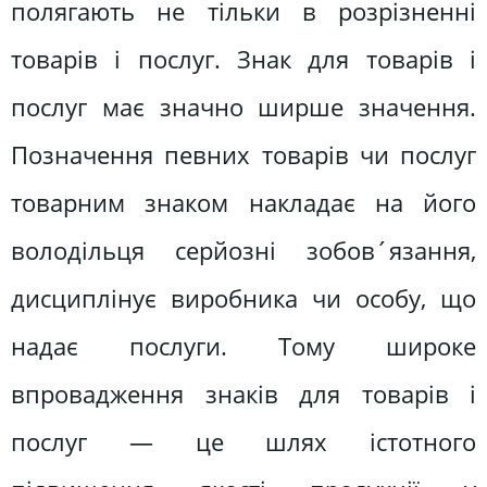
полягають не тільки в розрізненні
товарів і послуг. Знак для товарів і
послуг має значно ширше значення.
Позначення певних товарів чи послуг
товарним знаком накладає на його
володільця серйозні зобов´язання,
дисциплінує виробника чи особу, що
надає послуги. Тому широке
впровадження знаків для товарів і
послуг — це шлях істотного