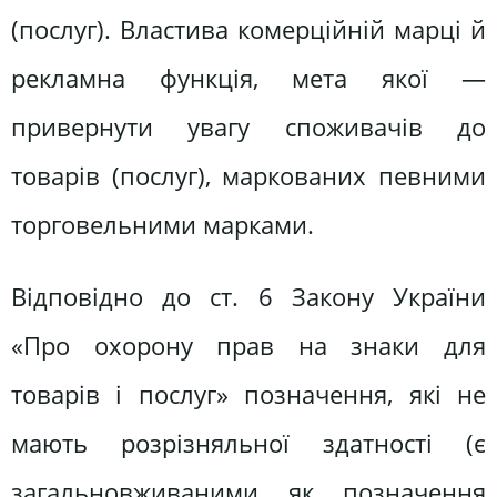
(послуг). Властива комерційній марці й
рекламна функція, мета якої —
привернути увагу споживачів до
товарів (послуг), маркованих певними
торговельними марками.
Відповідно до ст. 6 Закону України
«Про охорону прав на знаки для
товарів і послуг» позначення, які не
мають розрізняльної здатності (є
загальновживаними як позначення