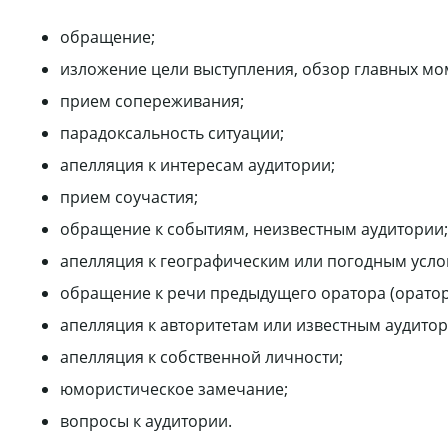
обращение;
изложение цели выступления, обзор главных мом
прием сопереживания;
парадоксальность ситуации;
апелляция к интересам аудитории;
прием соучастия;
обращение к событиям, неизвестным аудитории;
апелляция к географическим или погодным усло
обращение к речи предыдущего оратора (оратор
апелляция к авторитетам или известным аудито
апелляция к собственной личности;
юмористическое замечание;
вопросы к аудитории.