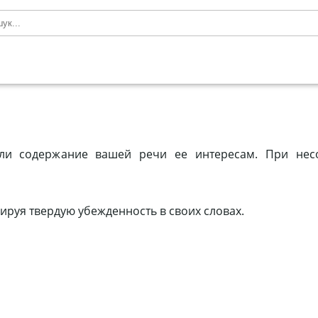
т ли содержание вашей речи ее интересам. При несо
ируя твердую убежденность в своих словах.