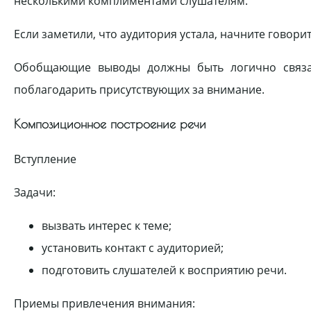
несколькими комплиментами слушателям.
Если заметили, что аудитория устала, начните гово­ри
Обобщающие выводы должны быть логично связан
поблагодарить присутствующих за внимание.
Композиционное построение речи
Вступление
Задачи:
вызвать интерес к теме;
установить контакт с аудиторией;
подготовить слушателей к восприятию речи.
Приемы привлечения внимания: