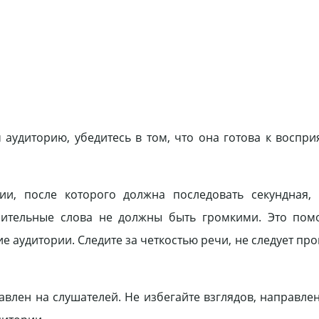
 аудиторию, убедитесь в том, что она готова к воспр
ии, после которого должна последовать секундная, 
питель­ные слова не должны быть громкими. Это пом
 ауди­тории. Следите за четкостью речи, не следует про
влен на слушателей. Не избегайте взглядов, направ­лен