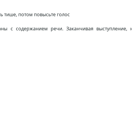
ть тише, потом повысьте голос
ы с содержанием речи. Заканчивая выступление, н